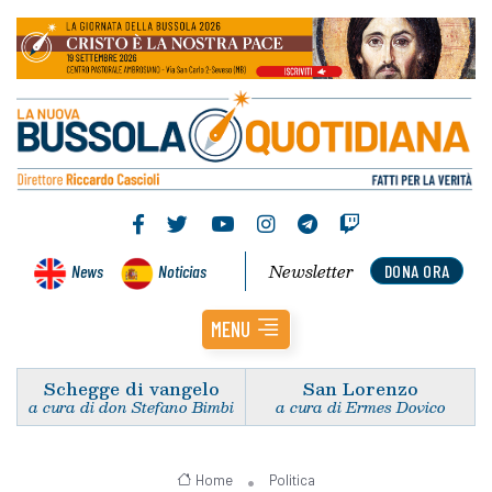
Newsletter
News
Noticias
DONA ORA
MENU
Schegge di vangelo
San Lorenzo
a cura di don Stefano Bimbi
a cura di Ermes Dovico
Home
Politica