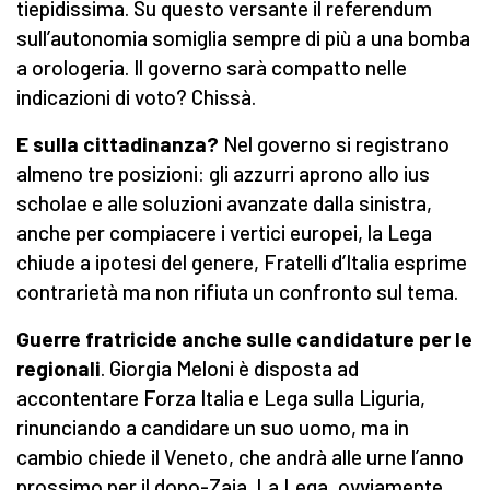
tiepidissima. Su questo versante il referendum
sull’autonomia somiglia sempre di più a una bomba
a orologeria. Il governo sarà compatto nelle
indicazioni di voto? Chissà.
E sulla cittadinanza?
Nel governo si registrano
almeno tre posizioni: gli azzurri aprono allo ius
scholae e alle soluzioni avanzate dalla sinistra,
anche per compiacere i vertici europei, la Lega
chiude a ipotesi del genere, Fratelli d’Italia esprime
contrarietà ma non rifiuta un confronto sul tema.
Guerre fratricide anche sulle candidature per le
regionali
. Giorgia Meloni è disposta ad
accontentare Forza Italia e Lega sulla Liguria,
rinunciando a candidare un suo uomo, ma in
cambio chiede il Veneto, che andrà alle urne l’anno
prossimo per il dopo-Zaia. La Lega, ovviamente,