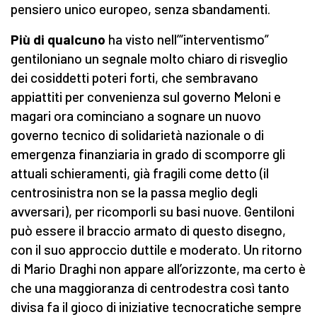
pensiero unico europeo, senza sbandamenti.
Più di qualcuno
ha visto nell’“interventismo”
gentiloniano un segnale molto chiaro di risveglio
dei cosiddetti poteri forti, che sembravano
appiattiti per convenienza sul governo Meloni e
magari ora cominciano a sognare un nuovo
governo tecnico di solidarietà nazionale o di
emergenza finanziaria in grado di scomporre gli
attuali schieramenti, già fragili come detto (il
centrosinistra non se la passa meglio degli
avversari), per ricomporli su basi nuove. Gentiloni
può essere il braccio armato di questo disegno,
con il suo approccio duttile e moderato. Un ritorno
di Mario Draghi non appare all’orizzonte, ma certo è
che una maggioranza di centrodestra così tanto
divisa fa il gioco di iniziative tecnocratiche sempre