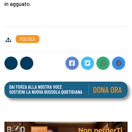
in agguato.
POLITICA