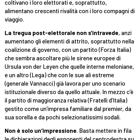
coltivano i loro elettorati e, soprattutto,
alimentano crescenti rivalità con i loro compagni di
viaggio.
La tregua post-elettorale non s’intravede
, anzi
aumentano gli elementi di attrito, soprattutto nella
coalizione di governo, con un partito (Forza Italia)
che sembra ascoltare più le sirene europee di
Ursula von der Leyen che quelle interne meloniane,
e un altro (Lega) che con le sue ali estreme
(generale Vannacci) già lavora per uno scenario
istituzionale diverso da quello attuale. In mezzo c’è
il partito di maggioranza relativa (Fratelli d’Italia)
gestito come un’impresa familiare dal premier, da
sua sorella e da pochi selezionatissimi sodali.
Non è solo un’impressione
. Basta mettere in fila
le dichiarazioni degli esponenti del centrodestra su