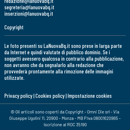
redazione@lanuovabq.it
segreteria@lanuovabq.it
inserzioni@lanuovabq.it
Copyright
Le foto presenti su LaNuovaBq.it sono prese in larga parte
da Internet e quindi valutate di pubblico dominio. Se i
soggetti avessero qualcosa in contrario alla pubblicazione,
non avranno che da segnalarlo alla redazione che
provvederà prontamente alla rimozione delle immagini
utilizzate.
Privacy policy
|
Cookies policy
|
Impostazione cookies
© Gli articoli sono coperti da Copyright - Omni Die srl - Via
Giuseppe Ugolini 11, 20900 - Monza - MB P.Iva 08001620965 -
Iscrizione al ROC 35190