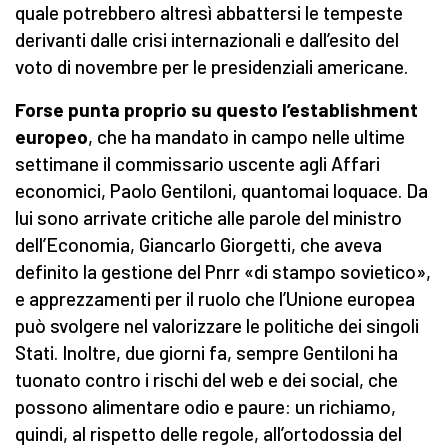
quale potrebbero altresì abbattersi le tempeste
derivanti dalle crisi internazionali e dall’esito del
voto di novembre per le presidenziali americane.
Forse punta proprio su questo l’establishment
europeo
, che ha mandato in campo nelle ultime
settimane il commissario uscente agli Affari
economici, Paolo Gentiloni, quantomai loquace. Da
lui sono arrivate critiche alle parole del ministro
dell’Economia, Giancarlo Giorgetti, che aveva
definito la gestione del Pnrr «di stampo sovietico»,
e apprezzamenti per il ruolo che l’Unione europea
può svolgere nel valorizzare le politiche dei singoli
Stati. Inoltre, due giorni fa, sempre Gentiloni ha
tuonato contro i rischi del web e dei social, che
possono alimentare odio e paure: un richiamo,
quindi, al rispetto delle regole, all’ortodossia del