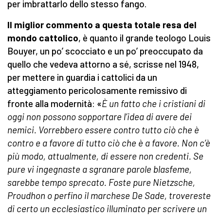
per imbrattarlo dello stesso fango.
Il miglior commento a questa totale resa del
mondo cattolico
, è quanto il grande teologo Louis
Bouyer, un po’ scocciato e un po’ preoccupato da
quello che vedeva attorno a sé, scrisse nel 1948,
per mettere in guardia i cattolici da un
atteggiamento pericolosamente remissivo di
fronte alla modernità: «
È un fatto che i cristiani di
oggi non possono sopportare l’idea di avere dei
nemici. Vorrebbero essere contro tutto ciò che è
contro e a favore di tutto ciò che è a favore. Non c’è
più modo, attualmente, di essere non credenti. Se
pure vi ingegnaste a sgranare parole blasfeme,
sarebbe tempo sprecato. Foste pure Nietzsche,
Proudhon o perfino il marchese De Sade, trovereste
di certo un ecclesiastico illuminato per scrivere un