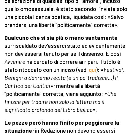
celebrazione di qualsiasi tipo di “amore”, incluso
quello omosessuale, è stato secondo l'inviata solo
una piccola licenza poetica, liquidata così: «Salvo
prendersi una libertà “politicamente” corretta».
Qualcuno che si sia più o meno santamente
surriscaldato dev’esserci stato ed evidentemente
non dev’essersi tenuto per sé il dissenso. E così
Avvenire
ha cercato di correre ai ripari. Il titolo è
stato ritoccato con un inciso (vedi
qui
): «
Festival.
Benigni a Sanremo recita (e un po’ tradisce…) il
Cantico dei Cantici
»; mentre alla libertà
“politicamente” corretta, viene aggiunto: «
Che
finisce per tradire non solo la lettera ma il
significato profondo del Libro biblico
».
Le pezze però hanno finito per peggiorare la
situazione
; in Redazione non devono essersi