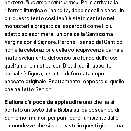
dextera illius amplexabitur me
». Poi è arrivata la
riforma liturgica e l’ha tolta, dopo secoli e secoli in
cui questo testo così tabù è stato cantato nei
monasteri e pregato dai sacerdoti come il più
adatto ad esprimere l’unione della Santissima
Vergine con il Signore. Perché il senso del Cantico
non è la celebrazione della concupiscenza carnale,
ma lo svelamento del senso profondo dell’eros:
quell’unione mistica con Dio, di cui il rapporto
carnale è figura, peraltro deformata dopo il
peccato originale. Esattamente l’opposto di quello
che ha fatto Benigni.
E allora c’è poco da applaudire
uno che ha sì
portato un testo della Bibbia sul palcoscenico di
Sanremo, ma non per purificare l’ambiente dalle
immondezze che si sono viste in questi giorni, ma