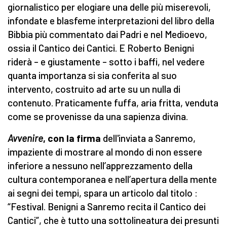
giornalistico per elogiare una delle più miserevoli,
infondate e blasfeme interpretazioni del libro della
Bibbia più commentato dai Padri e nel Medioevo,
ossia il Cantico dei Cantici. E Roberto Benigni
riderà – e giustamente – sotto i baffi, nel vedere
quanta importanza si sia conferita al suo
intervento, costruito ad arte su un nulla di
contenuto. Praticamente fuffa, aria fritta, venduta
come se provenisse da una sapienza divina.
Avvenire
, con la firma
dell'inviata a Sanremo,
impaziente di mostrare al mondo di non essere
inferiore a nessuno nell’apprezzamento della
cultura contemporanea e nell’apertura della mente
ai segni dei tempi, spara un articolo dal titolo :
“Festival. Benigni a Sanremo recita il Cantico dei
Cantici”, che è tutto una sottolineatura dei presunti