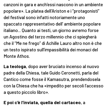
canzoni in gara e anch’essi nascono in un ambiente
popolare». La platea dell’Ariston e i “protagonisti”
del festival sono infatti notoriamente uno
spaccato rappresentativo dell’ ambiente popolare
italiano... Quanto ai testi, un giorno avremo forse
un Agostino del terzo millennio che ci spiegherà
che il “Me ne frego” di Achille Lauro altro non è che
un testo ispirato sull’impassibilità dei monaci del
Monte Athos.
La teologa
, dopo aver bruciato incenso al nuovo
padre della Chiesa, tale Guido Ceronetti, parla del
Cantico come fosse il Kamasutra, prendendosela
con la Chiesa che ha «impedito per secoli l’accesso
a questo piccolo libro».
E poi c’è l’inviata, quella del cartaceo
, a