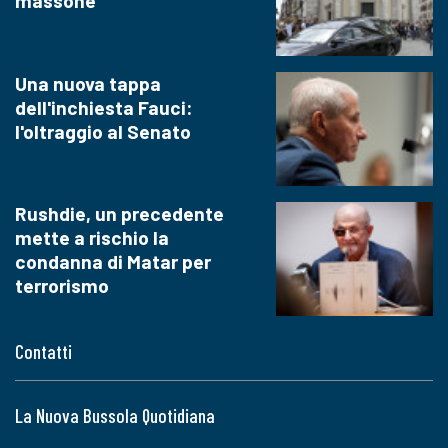
massone
Una nuova tappa
dell'inchiesta Fauci:
l'oltraggio al Senato
Rushdie, un precedente
mette a rischio la
condanna di Matar per
terrorismo
Contatti
La Nuova Bussola Quotidiana