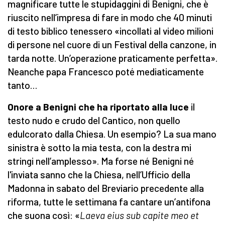
magnificare tutte le stupidaggini di Benigni, che è
riuscito nell’impresa di fare in modo che 40 minuti
di testo biblico tenessero «incollati al video milioni
di persone nel cuore di un Festival della canzone, in
tarda notte. Un’operazione praticamente perfetta».
Neanche papa Francesco poté mediaticamente
tanto…
Onore a Benigni che ha riportato alla luce
il
testo nudo e crudo del Cantico, non quello
edulcorato dalla Chiesa. Un esempio? La sua mano
sinistra è sotto la mia testa, con la destra mi
stringi nell’amplesso». Ma forse né Benigni né
l'inviata sanno che la Chiesa, nell’Ufficio della
Madonna in sabato del Breviario precedente alla
riforma, tutte le settimana fa cantare un’antifona
che suona così: «
Laeva eius sub capite meo et