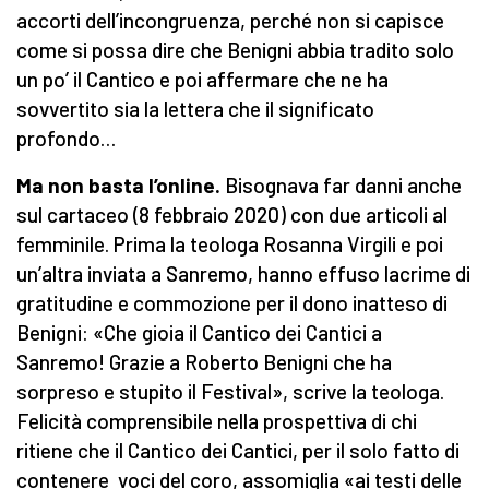
accorti dell’incongruenza, perché non si capisce
come si possa dire che Benigni abbia tradito solo
un po’ il Cantico e poi affermare che ne ha
sovvertito sia la lettera che il significato
profondo…
Ma non basta l’online.
Bisognava far danni anche
sul cartaceo (8 febbraio 2020) con due articoli al
femminile. Prima la teologa Rosanna Virgili e poi
un’altra inviata a Sanremo, hanno effuso lacrime di
gratitudine e commozione per il dono inatteso di
Benigni: «Che gioia il Cantico dei Cantici a
Sanremo! Grazie a Roberto Benigni che ha
sorpreso e stupito il Festival», scrive la teologa.
Felicità comprensibile nella prospettiva di chi
ritiene che il Cantico dei Cantici, per il solo fatto di
contenere voci del coro, assomiglia «ai testi delle