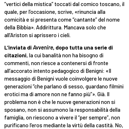
“vertici della mistica” toccati dal comico toscano, il
quale, per l’occasione, scrive, «rinuncia alla
comicità e si presenta come “cantante” del nome
della Bibbia». Addirittura. Mancava solo che
all’Ariston si aprissero i cieli.
L’inviata di
Avvenire
, dopo tutta una serie di
citazioni
, la cui banalità non ha bisogno di
commenti, non riesce a contenersi di fronte
all’accorato intento pedagogico di Benigni: «Il
messaggio di Benigni vuole coinvolgere le nuove
generazioni “che parlano di sesso, guardano filmini
erotici ma di amore non ne fanno più”». Già. Il
problema non è che le nuove generazioni non si
sposano, non si assumono la responsabilità della
famiglia, on riescono a vivere il “per sempre”, non
purificano l’eros mediante la virtù della castità. No,