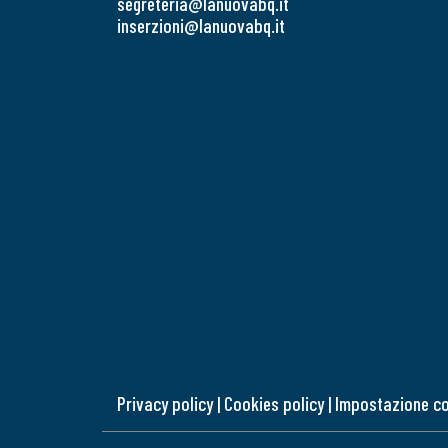
segreteria@lanuovabq.it
inserzioni@lanuovabq.it
Privacy policy
|
Cookies policy
|
Impostazione c