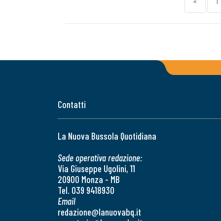
«
1
Contatti
La Nuova Bussola Quotidiana
Sede operativa redazione:
Via Giuseppe Ugolini, 11
20900 Monza - MB
Tel. 039 9418930
Email
redazione@lanuovabq.it