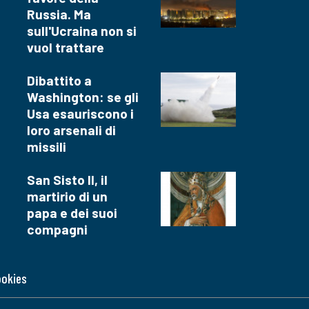
Russia. Ma
sull'Ucraina non si
vuol trattare
Dibattito a
Washington: se gli
Usa esauriscono i
loro arsenali di
missili
San Sisto II, il
martirio di un
papa e dei suoi
compagni
ookies