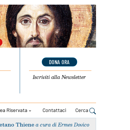
DONA ORA
Iscriviti alla
Newsletter
ea Riservata
Contattaci
Cerca
etano Thiene
a cura di Ermes Dovico