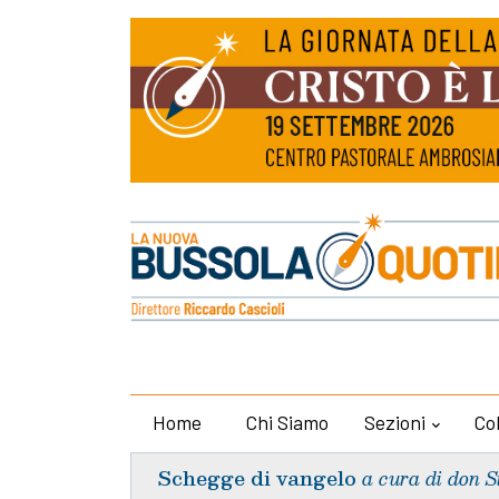
Home
Chi Siamo
Sezioni
Co
Schegge di vangelo
a cura di don S