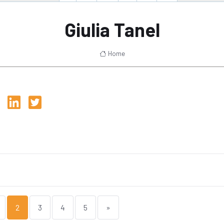
Giulia Tanel
Home
2
3
4
5
»