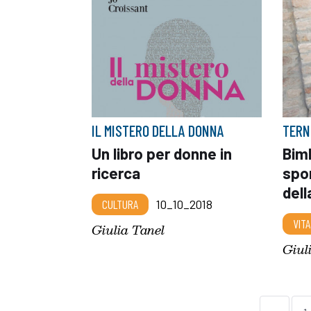
IL MISTERO DELLA DONNA
TERN
Un libro per donne in
Bim
ricerca
spor
dell
CULTURA
10_10_2018
VITA
Giulia Tanel
Giul