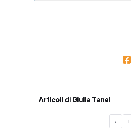
Articoli di Giulia Tanel
«
1