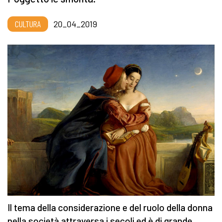
CULTURA
20_04_2019
Il tema della considerazione e del ruolo della donna
nella società attraversa i secoli ed è di grande