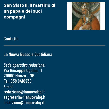
San Sisto II, il martirio di
un papa e dei suoi
compagni
Contatti
La Nuova Bussola Quotidiana
Sede operativa redazione:
Via Giuseppe Ugolini, 11
20900 Monza - MB
Tel. 039 9418930
Email
redazione@lanuovabq.it
segreteria@lanuovabq.it
inserzioni@lanuovabq.it