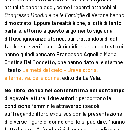
attualità ancora oggi, come i recenti attacchi al
Congresso Mondiale delle Famiglie
di Verona hanno
dimostrato. Eppure la realtà è che, al di là di tanto
parlare, attorno a questo argomento vige una
diffusa ignoranza storica, pur trattandosi di dati
facilmente verificabili. A riunirli in un unico testo ci
hanno quindi pensato Francesco Agnoli e Maria
Cristina Del Poggetto, che hanno dato alle stampe
il testo
La metà del cielo – Breve storia,
alternativa, delle donne
, edito da La Vela.
Nel libro, denso nei contenuti ma nel contempo
di agevole lettura, i due autori ripercorrono la
condizione femminile attraverso i secoli,
suffragando il loro
excursus
con la presentazione
di diverse figure di donne che, lo si può dire, “hanno
fatto la storia”: fondatrici di ospedali, studiose e