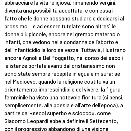
abbracciare la vita religiosa, rimanendo vergini,
diventa una possibilità accettata, e con essa il
fatto che le donne possano studiare e dedicarsi al
prossimo… e ad essere tutelate sono altresì le
donne più piccole, ancora nel grembo materno o
infanti, che vedono nella condanna dell’aborto e
dell’infanticidio la loro salvezza. Tuttavia, illustrano
ancora Agnoli e Del Poggetto, nel corso dei secoli
le istanze portate avanti dal cristianesimo non
sono state sempre recepite in eguale misura: se
nel Medioevo, quando la religione costituiva un
orientamento imprescindibile del vivere, la figura
femminile ha visto una notevole fioritura (si pensi,
semplicemente, alla poesia e all’arte dell’epoca), a
partire dal «secol superbo e sciocco», come
Giacomo Leopardi ebbe a definire il Settecento,
con il progressivo abbandono di una visione