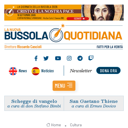
Newsletter
News
Noticias
DONA ORA
MENU
Schegge di vangelo
San Gaetano Thiene
a cura di don Stefano Bimbi
a cura di Ermes Dovico
Home
Cultura