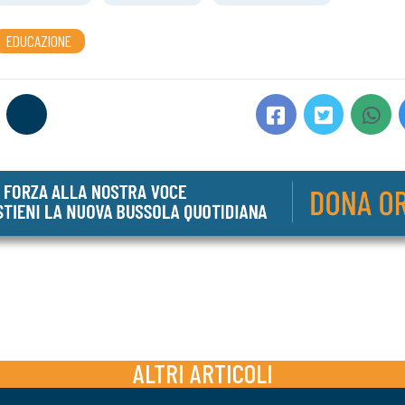
EDUCAZIONE
ALTRI ARTICOLI