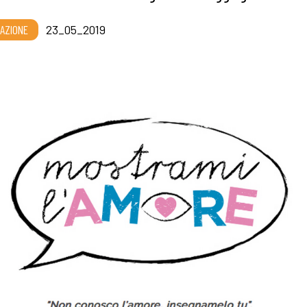
AZIONE
23_05_2019