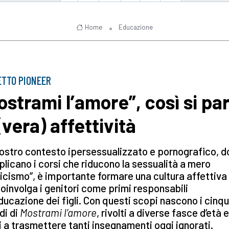
Home
Educazione
TTO PIONEER
ostrami l’amore”, così si par
(vera) affettività
ostro contesto ipersessualizzato e pornografico, d
plicano i corsi che riducono la sessualità a mero
icismo”, è importante formare una cultura affettiva
oinvolga i genitori come primi responsabili
educazione dei figli. Con questi scopi nascono i cinq
di di
Mostrami l’amore
, rivolti a diverse fasce d’età e
i a trasmettere tanti insegnamenti oggi ignorati.