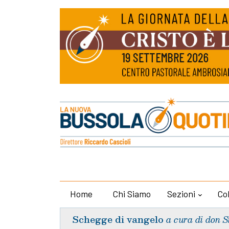
Home
Chi Siamo
Sezioni
Co
Schegge di vangelo
a cura di don S