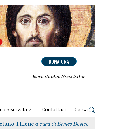
DONA ORA
Iscriviti alla
Newsletter
ea Riservata
Contattaci
Cerca
etano Thiene
a cura di Ermes Dovico