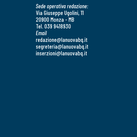
Sede operativa redazione:
Via Giuseppe Ugolini, 11
20900 Monza - MB
Tel. 039 9418930
Email
redazione@lanuovabq.it
segreteria@lanuovabq.it
inserzioni@lanuovabq.it