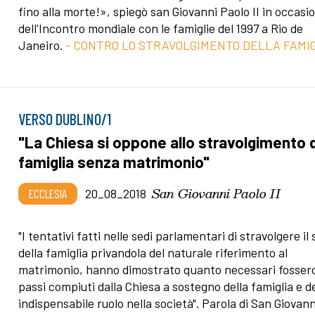
fino alla morte!», spiegò san Giovanni Paolo II in occasi
dell'Incontro mondiale con le famiglie del 1997 a Rio de
Janeiro.
- CONTRO LO STRAVOLGIMENTO DELLA FAMIG
VERSO DUBLINO/1
"La Chiesa si oppone allo stravolgimento d
famiglia senza matrimonio"
San Giovanni Paolo II
ECCLESIA
20_08_2018
"I tentativi fatti nelle sedi parlamentari di stravolgere il
della famiglia privandola del naturale riferimento al
matrimonio, hanno dimostrato quanto necessari fossero
passi compiuti dalla Chiesa a sostegno della famiglia e d
indispensabile ruolo nella società". Parola di San Giovann