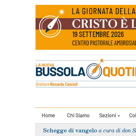
Home
Chi Siamo
Sezioni
Co
Schegge di vangelo
a cura di don S