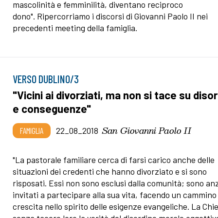
mascolinità e femminilità, diventano reciproco
dono". Ripercorriamo i discorsi di Giovanni Paolo II nei
precedenti meeting della famiglia.
VERSO DUBLINO/3
"Vicini ai divorziati, ma non si tace su diso
e conseguenze"
San Giovanni Paolo II
FAMIGLIA
22_08_2018
"La pastorale familiare cerca di farsi carico anche delle
situazioni dei credenti che hanno divorziato e si sono
risposati. Essi non sono esclusi dalla comunità; sono anz
invitati a partecipare alla sua vita, facendo un cammino 
crescita nello spirito delle esigenze evangeliche. La Chi