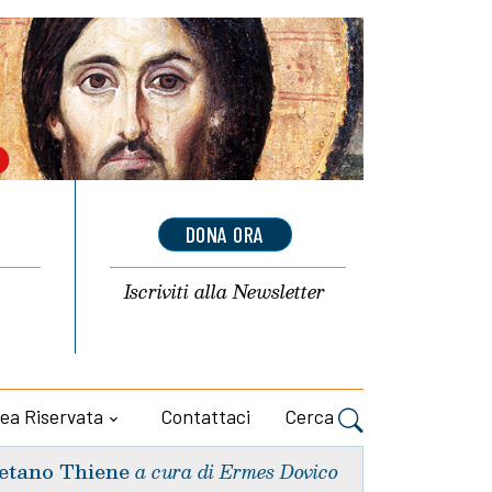
DONA ORA
Iscriviti alla
Newsletter
ea Riservata
Contattaci
Cerca
etano Thiene
a cura di Ermes Dovico