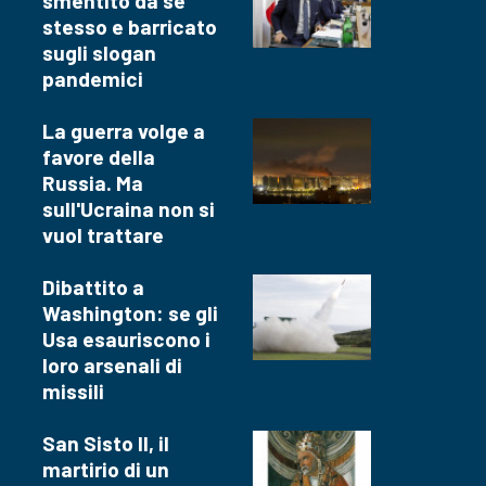
smentito da se
stesso e barricato
sugli slogan
pandemici
La guerra volge a
favore della
Russia. Ma
sull'Ucraina non si
vuol trattare
Dibattito a
Washington: se gli
Usa esauriscono i
loro arsenali di
missili
San Sisto II, il
martirio di un