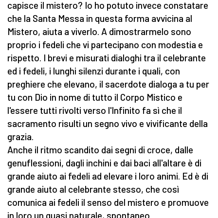
capisce il mistero? Io ho potuto invece constatare
che la Santa Messa in questa forma avvicina al
Mistero, aiuta a viverlo. A dimostrarmelo sono
proprio i fedeli che vi partecipano con modestia e
rispetto. I brevi e misurati dialoghi tra il celebrante
ed i fedeli, i lunghi silenzi durante i quali, con
preghiere che elevano, il sacerdote dialoga a tu per
tu con Dio in nome di tutto il Corpo Mistico e
l'essere tutti rivolti verso l'Infinito fa sì che il
sacramento risulti un segno vivo e vivificante della
grazia.
Anche il ritmo scandito dai segni di croce, dalle
genuflessioni, dagli inchini e dai baci all'altare è di
grande aiuto ai fedeli ad elevare i loro animi. Ed è di
grande aiuto al celebrante stesso, che così
comunica ai fedeli il senso del mistero e promuove
in loro un quasi naturale, spontaneo