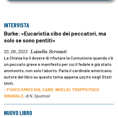
INTERVISTA
Burke: «Eucaristia cibo dei peccatori, ma
solo se sono pentiti»
Luisella Scrosati
20_06_2023
La Chiesa ha il dovere di rifiutare la Comunione quando c’è
un peccato grave e manifesto per cui il fedele è già stato
ammonito, non solo l’aborto. Parla il cardinale americano,
autore del libro su questo tema appena uscito negli Stati
Uniti.
- FUOCO AMICO SUL CARD. WOELKI, TROPPO POCO
SINODALE
, di N. Spuntoni
NUOVO LIBRO