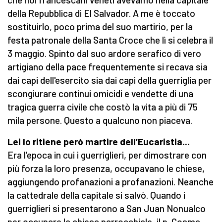
della Repubblica di El Salvador. A me è toccato
sostituirlo, poco prima del suo martirio, per la
festa patronale della Santa Croce che lì si celebra il
3 maggio. Spinto dal suo ardore serafico di vero
artigiano della pace frequentemente si recava sia
dai capi dell'esercito sia dai capi della guerriglia per
scongiurare continui omicidi e vendette di una
tragica guerra civile che costò la vita a più di 75
mila persone. Questo a qualcuno non piaceva.
Lei lo ritiene però martire dell’Eucaristia...
Era l'epoca in cui i guerriglieri, per dimostrare con
più forza la loro presenza, occupavano le chiese,
aggiungendo profanazioni a profanazioni. Neanche
la cattedrale della capitale si salvò. Quando i
guerriglieri si presentarono a San Juan Nonualco
per occupare la chiesa parrocchiale, il p. Cosma,