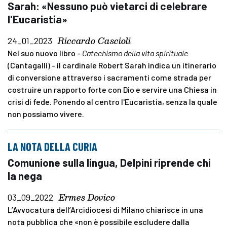
Sarah: «Nessuno può vietarci di celebrare
l'Eucaristia»
Riccardo Cascioli
24_01_2023
Nel suo nuovo libro -
Catechismo della vita spirituale
(Cantagalli) - il cardinale Robert Sarah indica un itinerario
di conversione attraverso i sacramenti come strada per
costruire un rapporto forte con Dio e servire una Chiesa in
crisi di fede. Ponendo al centro l'Eucaristia, senza la quale
non possiamo vivere.
LA NOTA DELLA CURIA
Comunione sulla lingua, Delpini riprende chi
la nega
Ermes Dovico
03_09_2022
L’Avvocatura dell’Arcidiocesi di Milano chiarisce in una
nota pubblica che «non è possibile escludere dalla