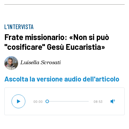
L'INTERVISTA
Frate missionario: «Non si può
"cosificare" Gesù Eucaristia»
Luisella Scrosati
Ascolta la versione audio dell'articolo
00:00
08:53