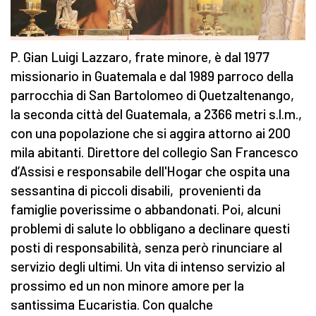
P. Gian Luigi Lazzaro, frate minore, è dal 1977
missionario in Guatemala e dal 1989 parroco della
parrocchia di San Bartolomeo di Quetzaltenango,
la seconda città del Guatemala, a 2366 metri s.l.m.,
con una popolazione che si aggira attorno ai 200
mila abitanti. Direttore del collegio San Francesco
d’Assisi e responsabile dell'Hogar che ospita una
sessantina di piccoli disabili, provenienti da
famiglie poverissime o abbandonati. Poi, alcuni
problemi di salute lo obbligano a declinare questi
posti di responsabilità, senza però rinunciare al
servizio degli ultimi. Un vita di intenso servizio al
prossimo ed un non minore amore per la
santissima Eucaristia. Con qualche