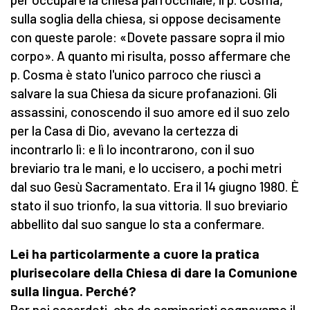
sulla soglia della chiesa, si oppose decisamente
con queste parole: «Dovete passare sopra il mio
corpo». A quanto mi risulta, posso affermare che
p. Cosma è stato l'unico parroco che riuscì a
salvare la sua Chiesa da sicure profanazioni. Gli
assassini, conoscendo il suo amore ed il suo zelo
per la Casa di Dio, avevano la certezza di
incontrarlo lì: e lì lo incontrarono, con il suo
breviario tra le mani, e lo uccisero, a pochi metri
dal suo Gesù Sacramentato. Era il 14 giugno 1980. È
stato il suo trionfo, la sua vittoria. Il suo breviario
abbellito dal suo sangue lo sta a confermare.
Lei ha particolarmente a cuore la pratica
plurisecolare della Chiesa di dare la Comunione
sulla lingua. Perché?
Per noi sacerdoti, che da seminaristi sognavamo il