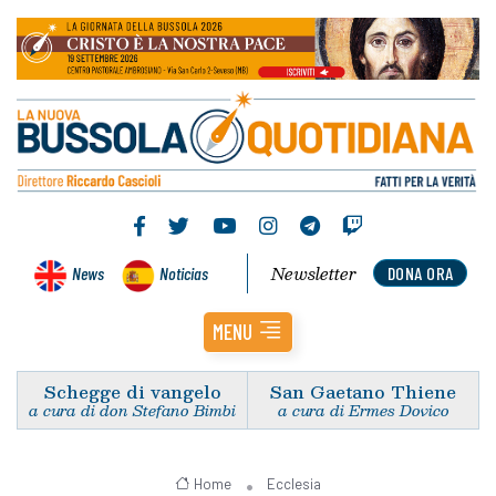
Newsletter
News
Noticias
DONA ORA
MENU
Schegge di vangelo
San Gaetano Thiene
a cura di don Stefano Bimbi
a cura di Ermes Dovico
Home
Ecclesia