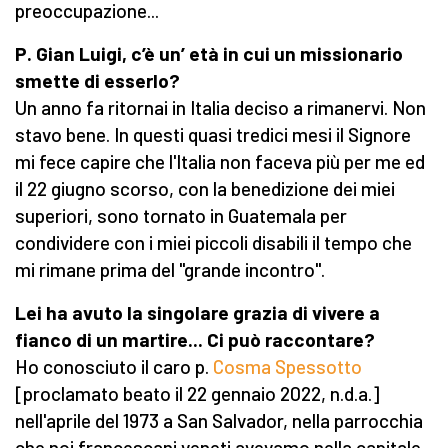
preoccupazione...
P. Gian Luigi, c’è un’ età in cui un missionario
smette di esserlo?
Un anno fa ritornai in Italia deciso a rimanervi. Non
stavo bene. In questi quasi tredici mesi il Signore
mi fece capire che l'Italia non faceva più per me ed
il 22 giugno scorso, con la benedizione dei miei
superiori, sono tornato in Guatemala per
condividere con i miei piccoli disabili il tempo che
mi rimane prima del "grande incontro".
Lei ha avuto la singolare grazia di vivere a
fianco di un martire... Ci può raccontare?
Ho conosciuto il caro p.
Cosma Spessotto
[proclamato beato il 22 gennaio 2022, n.d.a.]
nell'aprile del 1973 a San Salvador, nella parrocchia
che noi francescani veneti avevamo nella capitale