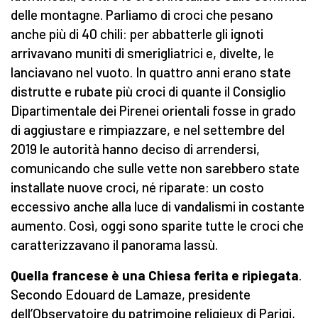
delle montagne. Parliamo di croci che pesano
anche più di 40 chili: per abbatterle gli ignoti
arrivavano muniti di smerigliatrici e, divelte, le
lanciavano nel vuoto. In quattro anni erano state
distrutte e rubate più croci di quante il Consiglio
Dipartimentale dei Pirenei orientali fosse in grado
di aggiustare e rimpiazzare, e nel settembre del
2019 le autorità hanno deciso di arrendersi,
comunicando che sulle vette non sarebbero state
installate nuove croci, né riparate: un costo
eccessivo anche alla luce di vandalismi in costante
aumento. Così, oggi sono sparite tutte le croci che
caratterizzavano il panorama lassù.
Quella francese è una Chiesa ferita e ripiegata
.
Secondo Edouard de Lamaze, presidente
dell’Observatoire du patrimoine religieux di Parigi,