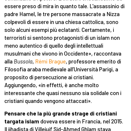
essere preso di mira in quanto tale. L'assassinio di
padre Hamel, le tre persone massacrate a Nizza
colpevoli di essere in una chiesa cattolica, sono
solo alcuni esempi più eclatanti. Certamente, i
terroristi si sentono protagonisti di un islam non
meno autentico di quello degli intellettuali
musulmani che vivono in Occidente», raccontava
alla
Bussola
,
Rémi Brague
, professore emerito di
Filosofia araba medievale all’Università Parigi, a
proposito di persecuzione ai cristiani.
Aggiungendo, «in effetti, è anche molto
interessante che quasi nessuno sia solidale con i
cristiani quando vengono attaccati».
Pensare che la più grande strage di cristiani
targata islam
doveva essere in Francia, nel 2015.
Il jihadista di Villejuif Sid-Ahmed Ghlam stava