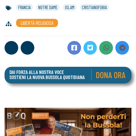
FRANCIA
NOTRE DAME
ISLAM
CRISTIANOFOBIA
LIBERTÀ RELIGIOSA