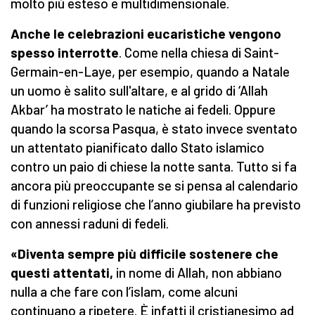
molto più esteso e multidimensionale.
Anche le celebrazioni eucaristiche vengono
spesso interrotte
. Come nella chiesa di Saint-
Germain-en-Laye, per esempio, quando a Natale
un uomo è salito sull'altare, e al grido di ‘Allah
Akbar’ ha mostrato le natiche ai fedeli. Oppure
quando la scorsa Pasqua, è stato invece sventato
un attentato pianificato dallo Stato islamico
contro un paio di chiese la notte santa. Tutto si fa
ancora più preoccupante se si pensa al calendario
di funzioni religiose che l’anno giubilare ha previsto
con annessi raduni di fedeli.
«Diventa sempre più difficile sostenere che
questi attentati,
in nome di Allah, non abbiano
nulla a che fare con l’islam, come alcuni
continuano a ripetere. È infatti il cristianesimo ad