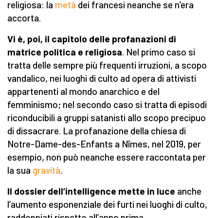
religiosa: la
metà
dei francesi neanche se n’era
accorta.
Vi è, poi, il capitolo delle profanazioni di
matrice politica e religiosa
. Nel primo caso si
tratta delle sempre più frequenti irruzioni, a scopo
vandalico, nei luoghi di culto ad opera di attivisti
appartenenti al mondo anarchico e del
femminismo; nel secondo caso si tratta di episodi
riconducibili a gruppi satanisti allo scopo precipuo
di dissacrare. La profanazione della chiesa di
Notre-Dame-des-Enfants a Nîmes, nel 2019, per
esempio, non può neanche essere raccontata per
la sua
gravità
.
Il dossier dell’intelligence mette in luce
anche
l’aumento esponenziale dei furti nei luoghi di culto,
raddoppiati rispetto all’anno prima.