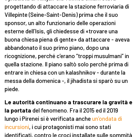
progettando di attaccare la stazione ferroviaria di
Villepinte (Seine-Saint-Denis) prima che il suo
sponsor, un alto funzionario delle operazioni
esterne dell’Isis, gli chiedesse di «trovare una
buona chiesa piena di gente» da attaccare - aveva
abbandonato il suo primo piano, dopo una
ricognizione, perché c’erano “troppi musulmani” in
quella stazione. Il piano saltò solo perché prima di
entrare in chiesa con un kalashnikov - durante la
messa della domenica -, il jihadista si sparò su un
piede.
Le autorità continuano a trascurare la gravità e
la portata
del fenomeno. Fra il 2015 ed il 2019
lungo i Pirenei si è verificata anche
un’ondata di
incursioni
, i cui protagonisti mai sono stati
identificati, contro le croci installate sulle sommità