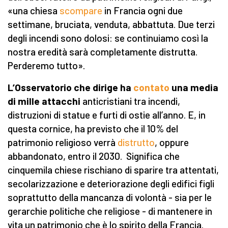
«una chiesa
scompare
in Francia ogni due
settimane, bruciata, venduta, abbattuta. Due terzi
degli incendi sono dolosi: se continuiamo così la
nostra eredità sarà completamente distrutta.
Perderemo tutto».
L’Osservatorio che dirige ha
contato
una media
di mille attacchi
anticristiani tra incendi,
distruzioni di statue e furti di ostie all’anno. E, in
questa cornice, ha previsto che il 10% del
patrimonio religioso verrà
distrutto
, oppure
abbandonato, entro il 2030. Significa che
cinquemila chiese rischiano di sparire tra attentati,
secolarizzazione e deteriorazione degli edifici figli
soprattutto della mancanza di volontà - sia per le
gerarchie politiche che religiose - di mantenere in
vita un patrimonio che è lo spirito della Francia.