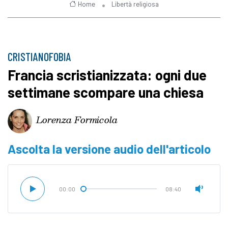
Home
Libertà religiosa
CRISTIANOFOBIA
Francia scristianizzata: ogni due
settimane scompare una chiesa
Lorenza Formicola
Ascolta la versione audio dell'articolo
00:00
08:40