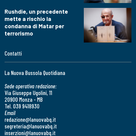
Rushdie, un precedente
mette a rischio la
condanna di Matar per
terrorismo
Contatti
La Nuova Bussola Quotidiana
Sede operativa redazione:
Via Giuseppe Ugolini, 11
20900 Monza - MB
Tel. 039 9418930
Email
redazione@lanuovabq.it
segreteria@lanuovabq.it
inserzioni@lanuovabq.it