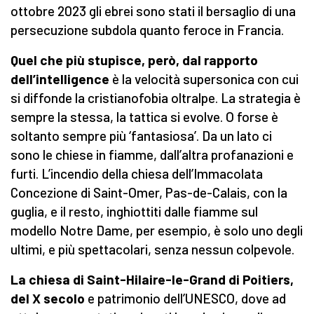
ottobre 2023 gli ebrei sono stati il bersaglio di una
persecuzione subdola quanto feroce in Francia.
Quel che più stupisce, però, dal rapporto
dell’intelligence
è la velocità supersonica con cui
si diffonde la cristianofobia oltralpe. La strategia è
sempre la stessa, la tattica si evolve. O forse è
soltanto sempre più ‘fantasiosa’. Da un lato ci
sono le chiese in fiamme, dall’altra profanazioni e
furti. L’incendio della chiesa dell’Immacolata
Concezione di Saint-Omer, Pas-de-Calais, con la
guglia, e il resto, inghiottiti dalle fiamme sul
modello Notre Dame, per esempio, è solo uno degli
ultimi, e più spettacolari, senza nessun colpevole.
La chiesa di Saint-Hilaire-le-Grand di Poitiers,
del X secolo
e patrimonio dell’UNESCO, dove ad