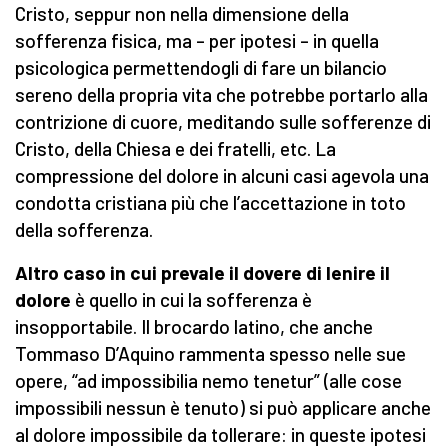
Cristo, seppur non nella dimensione della
sofferenza fisica, ma – per ipotesi – in quella
psicologica permettendogli di fare un bilancio
sereno della propria vita che potrebbe portarlo alla
contrizione di cuore, meditando sulle sofferenze di
Cristo, della Chiesa e dei fratelli, etc. La
compressione del dolore in alcuni casi agevola una
condotta cristiana più che l’accettazione in toto
della sofferenza.
Altro caso in cui prevale il dovere di lenire il
dolore
è quello in cui la sofferenza è
insopportabile. Il brocardo latino, che anche
Tommaso D’Aquino rammenta spesso nelle sue
opere, “ad impossibilia nemo tenetur” (alle cose
impossibili nessun è tenuto) si può applicare anche
al dolore impossibile da tollerare: in queste ipotesi