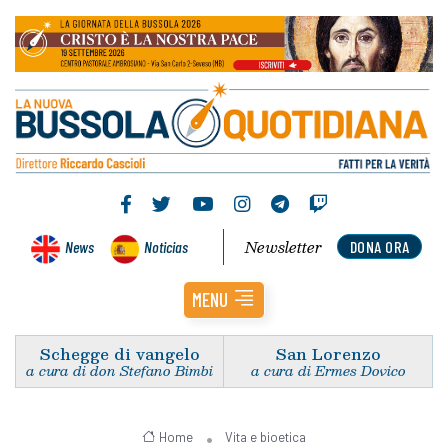
Newsletter
News
Noticias
DONA ORA
MENU
Schegge di vangelo
San Lorenzo
a cura di don Stefano Bimbi
a cura di Ermes Dovico
Home
Vita e bioetica