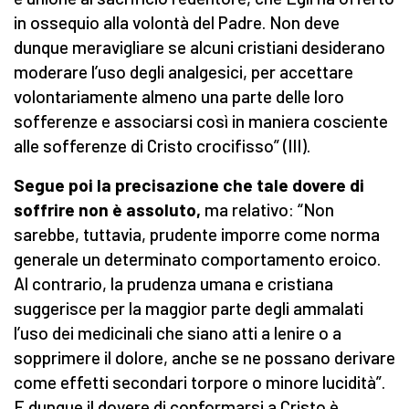
in ossequio alla volontà del Padre. Non deve
dunque meravigliare se alcuni cristiani desiderano
moderare l’uso degli analgesici, per accettare
volontariamente almeno una parte delle loro
sofferenze e associarsi così in maniera cosciente
alle sofferenze di Cristo crocifisso” (III).
Segue poi la precisazione che tale dovere di
soffrire non è assoluto,
ma relativo: “Non
sarebbe, tuttavia, prudente imporre come norma
generale un determinato comportamento eroico.
Al contrario, la prudenza umana e cristiana
suggerisce per la maggior parte degli ammalati
l’uso dei medicinali che siano atti a lenire o a
sopprimere il dolore, anche se ne possano derivare
come effetti secondari torpore o minore lucidità”.
E dunque il dovere di conformarsi a Cristo è