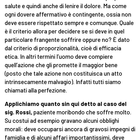
salute e quindi anche di lenire il dolore. Ma come
ogni dovere affermativo è contingente, ossia non
deve essere rispettato sempre e comunque. Quale
è il criterio allora per decidere se si deve in quel
particolare frangente soffrire oppure no? È dato
dal criterio di proporzionalità, cioè di efficacia
etica. In altri termini l’uomo deve compiere
quell’azione che gli promette il maggior bene
(posto che tale azione non costituisca un atto
intrinsecamente malvagio). Infatti tutti siamo
chiamati alla perfezione.
Applichiamo quanto sin qui detto al caso del
sig. Rossi,
paziente moribondo che soffre molto.
Su costui ad esempio gravano alcuni obblighi
morali: deve occuparsi ancora di gravosi impegni di
famiglia e di alcuni affari importantissimi, deve