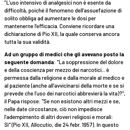
“L’uso intensivo di analgesici non è esente da
difficoltà, poiché il fenomeno dell’assuefazione di
solito obbliga ad aumentare le dosi per
mantenerne l’efficacia. Conviene ricordare una
dichiarazione di Pio XII, la quale conserva ancora
tutta la sua validità.
Ad un gruppo di medici che gli avevano posto la
seguente domanda
: "La soppressione del dolore
e della coscienza per mezzo dei narcotici... è
permessa dalla religione e dalla morale al medico e
al paziente (anche all’avvicinarsi della morte e se si
prevede che l’uso dei narcotici abbrevierà la vita)?",
il Papa rispose: "Se non esistono altri mezzi e se,
nelle date circostanze, ciò non impedisce
l’adempimento di altri doveri religiosi e morali:
Sì" (Pio XII, Allocutio, die 24 febr. 1957). In questo