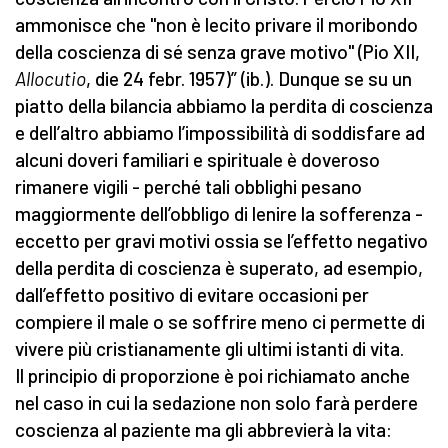
ammonisce che "non è lecito privare il moribondo
della coscienza di sé senza grave motivo" (Pio XII,
Allocutio
, die 24 febr. 1957)” (ib.). Dunque se su un
piatto della bilancia abbiamo la perdita di coscienza
e dell’altro abbiamo l’impossibilità di soddisfare ad
alcuni doveri familiari e spirituale è doveroso
rimanere vigili - perché tali obblighi pesano
maggiormente dell’obbligo di lenire la sofferenza -
eccetto per gravi motivi ossia se l’effetto negativo
della perdita di coscienza è superato, ad esempio,
dall’effetto positivo di evitare occasioni per
compiere il male o se soffrire meno ci permette di
vivere più cristianamente gli ultimi istanti di vita.
Il principio di proporzione è poi richiamato anche
nel caso in cui la sedazione non solo farà perdere
coscienza al paziente ma gli abbrevierà la vita: