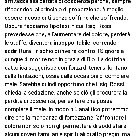
arrivasse alla perdita di coscienza perché, sempre
rifacendoci al principio di proporzione, è meglio
essere incoscienti senza soffrire che soffrendo.
Oppure facciamo l’ipotesi in cui il sig. Rossi
prevedesse che, all’aumentare del dolore, perderà
le staffe, diventerà insopportabile, correndo
addirittura il rischio di inveire contro il Signore e
dunque di morire non in grazia di Dio. La dottrina
cattolica suggerisce con forza di tenersi lontano
dalle tentazioni, ossia dalle occasioni di compiere il
male. Sarebbe quindi opportuno che il sig. Rossi
chieda la sedazione, anche se ciò gli procurerà la
perdita di coscienza, per evitare che possa
compiere il male. In modo più analitico potremmo
dire che la mancanza di fortezza nell’affrontare il
dolore non solo non gli permetterà di soddisfare
alcuni doveri familiari e spirituali di alto pregio, ma