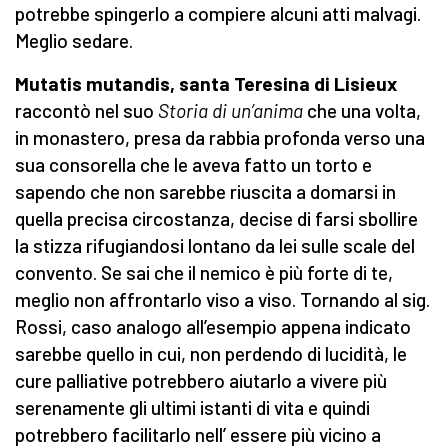
potrebbe spingerlo a compiere alcuni atti malvagi.
Meglio sedare.
Mutatis mutandis, santa Teresina di Lisieux
raccontò nel suo
Storia di un’anima
che una volta,
in monastero, presa da rabbia profonda verso una
sua consorella che le aveva fatto un torto e
sapendo che non sarebbe riuscita a domarsi in
quella precisa circostanza, decise di farsi sbollire
la stizza rifugiandosi lontano da lei sulle scale del
convento. Se sai che il nemico è più forte di te,
meglio non affrontarlo viso a viso. Tornando al sig.
Rossi, caso analogo all’esempio appena indicato
sarebbe quello in cui, non perdendo di lucidità, le
cure palliative potrebbero aiutarlo a vivere più
serenamente gli ultimi istanti di vita e quindi
potrebbero facilitarlo nell’ essere più vicino a