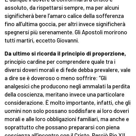
assoluto, da rispettarsi sempre, ma per alcuni
significherà bere l’amaro calice della sofferenza
fino all’ultima goccia, per altri invece significherà
spegnersi più serenamente. Gli Apostoli morirono
tutti martiri, eccetto Giovanni.
Da ultimo si ricorda il principio di proporzione,
principio cardine per comprendere quale tra i
diversi doveri morali e di fede debba prevalere, vale
a dire se è doveroso o meno soffrire: “Gli
analgesici che producono negli ammalati la perdita
della coscienza, meritano invece una particolare
considerazione. È molto importante, infatti, che gli
uomini non solo possano soddisfare ai loro doveri
morali e alle loro obbligazioni familiari, ma anche e
soprattutto che possano prepararsi con piena
coscienza all’incontro con il Cristo. Perciò Pio XII