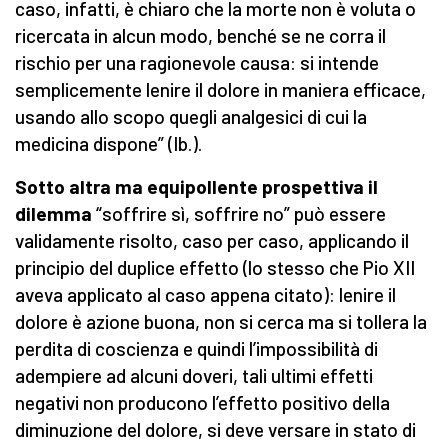
caso, infatti, è chiaro che la morte non è voluta o
ricercata in alcun modo, benché se ne corra il
rischio per una ragionevole causa: si intende
semplicemente lenire il dolore in maniera efficace,
usando allo scopo quegli analgesici di cui la
medicina dispone” (Ib.).
Sotto altra ma equipollente prospettiva il
dilemma
“soffrire sì, soffrire no” può essere
validamente risolto, caso per caso, applicando il
principio del duplice effetto (lo stesso che Pio XII
aveva applicato al caso appena citato): lenire il
dolore è azione buona, non si cerca ma si tollera la
perdita di coscienza e quindi l’impossibilità di
adempiere ad alcuni doveri, tali ultimi effetti
negativi non producono l’effetto positivo della
diminuzione del dolore, si deve versare in stato di