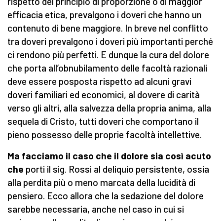
rispetto del principio di proporzione o di maggior
efficacia etica, prevalgono i doveri che hanno un
contenuto di bene maggiore. In breve nel conflitto
tra doveri prevalgono i doveri più importanti perché
ci rendono più perfetti. E dunque la cura del dolore
che porta all’obnubilamento delle facoltà razionali
deve essere posposta rispetto ad alcuni gravi
doveri familiari ed economici, al dovere di carità
verso gli altri, alla salvezza della propria anima, alla
sequela di Cristo, tutti doveri che comportano il
pieno possesso delle proprie facoltà intellettive.
Ma facciamo il caso che il dolore sia così acuto
che
porti il sig. Rossi al deliquio persistente, ossia
alla perdita più o meno marcata della lucidità di
pensiero. Ecco allora che la sedazione del dolore
sarebbe necessaria, anche nel caso in cui si