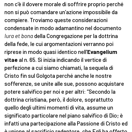
non c’è il dovere morale di soffrire proprio perché
non si può comandare un’azione impossibile da
compiere. Troviamo queste considerazioni
condensate in modo adamantino nel documento
Iura et bona
della Congregazione per la dottrina
della fede, le cui argomentazioni verranno poi
riprese in modo quasi identico nell’
Evangelium
vitae
al n. 65. Si inizia indicando il vertice di
perfezione a cui siamo chiamati, la sequela di
Cristo fin sul Golgota perché anche le nostre
sofferenze, se unite alle sue, possono acquistare
potere salvifico per noi e per altri: “Secondo la
dottrina cristiana, però, il dolore, soprattutto
quello degli ultimi momenti di vita, assume un
significato particolare nel piano salvifico di Dio; è
infatti una partecipazione alla Passione di Cristo ed
è unione al sacrificio redentore, che Egli ha offerto