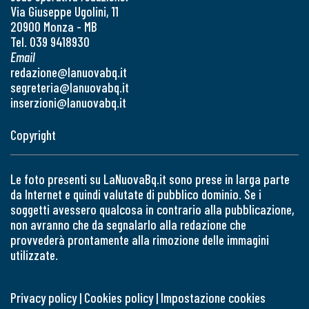
Via Giuseppe Ugolini, 11
20900 Monza - MB
Tel. 039 9418930
Email
redazione@lanuovabq.it
segreteria@lanuovabq.it
inserzioni@lanuovabq.it
Copyright
Le foto presenti su LaNuovaBq.it sono prese in larga parte
da Internet e quindi valutate di pubblico dominio. Se i
soggetti avessero qualcosa in contrario alla pubblicazione,
non avranno che da segnalarlo alla redazione che
provvederà prontamente alla rimozione delle immagini
utilizzate.
Privacy policy
|
Cookies policy
|
Impostazione cookies