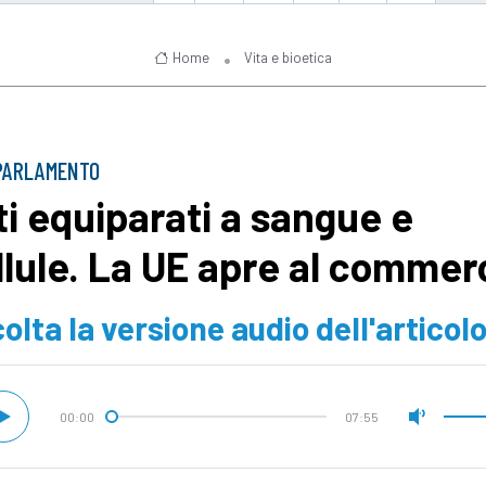
Home
Vita e bioetica
PARLAMENTO
ti equiparati a sangue e
llule. La UE apre al commer
olta la versione audio dell'articol
00:00
07:55