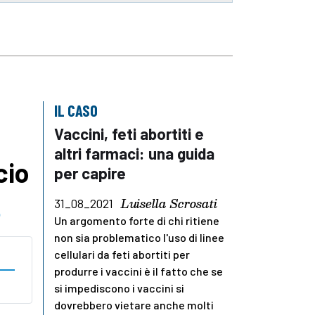
IL CASO
Vaccini, feti abortiti e
altri farmaci: una guida
cio
per capire
Luisella Scrosati
31_08_2021
o
Un argomento forte di chi ritiene
non sia problematico l'uso di linee
cellulari da feti abortiti per
produrre i vaccini è il fatto che se
si impediscono i vaccini si
dovrebbero vietare anche molti