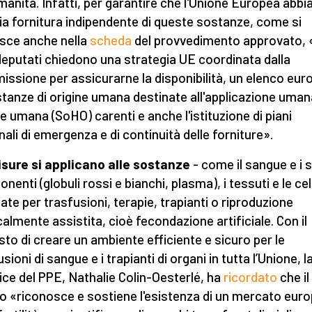
umanità. Infatti, per garantire che l'Unione Europea abbi
ia fornitura indipendente di queste sostanze, come si
isce anche nella
scheda
del provvedimento approvato, «
eputati chiedono una strategia UE coordinata dalla
ssione per assicurarne la disponibilità, un elenco eur
stanze di origine umana destinate all'applicazione uman
ne umana (SoHO) carenti e anche l'istituzione di piani
nali di emergenza e di continuità delle forniture».
sure si applicano alle sostanze
- come il sangue e i 
enti (globuli rossi e bianchi, plasma), i tessuti e le cel
zate per trasfusioni, terapie, trapianti o riproduzione
almente assistita, cioè fecondazione artificiale. Con il
sto di creare un ambiente efficiente e sicuro per le
sioni di sangue e i trapianti di organi in tutta l’Unione, l
rice del PPE, Nathalie Colin-Oesterlé, ha
ricordato
che il
to «riconosce e sostiene l'esistenza di un mercato eur