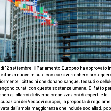
dì 12 settembre, il Parlamento Europeo ha approvato i
 istanza nuove misure con cui si vorrebbero protegger
ormente i cittadini che donano sangue, tessuti o cellul
engono curati con queste sostanze umane
.
Di fatto pe
ndo gli allarmi di diverse organizzazioni di esperti e le
cupazioni dei Vescovi europei, la proposta di regolam
vata dall’ampia maggioranza che include socialisti, pop