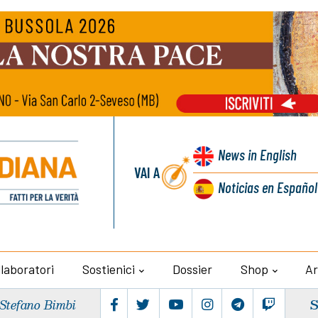
News
in English
VAI A
Noticias
en Español
llaboratori
Sostienici
Dossier
Shop
Ar
S
 Stefano Bimbi