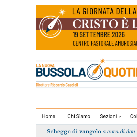
Home
Chi Siamo
Sezioni
Co
Schegge di vangelo
a cura di don