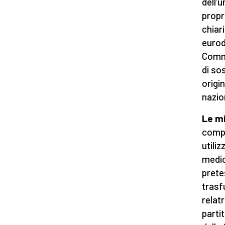
dell’
propr
chiar
eurod
Commi
di so
origi
nazio
Le mi
compon
utiliz
medic
prete
trasfu
relat
parti