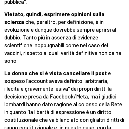
pubblica".
Vietato, quindi, esprimere opinioni sulla
scienza
che, peraltro, per definizione, è in
evoluzione e dunque dovrebbe sempre aprirsi al
dubbio. Tanto più in assenza di evidenze
scientifiche inoppugnabili come nel caso dei
vaccini, rispetto ai quali verità definitive non ce ne
sono.
La donna che si è vista cancellare il post
e
sospeso l’account aveva definito "arbitraria,
illecita e gravemente lesiva" dei propri diritti la
decisione presa da Facebook/Meta, ma i giudici
lombardi hanno dato ragione al colosso della Rete
in quanto "la libertà di espressione è un diritto
costituzionale che va bilanciato con gli altri diritti di
rango costituzionale e, in questo caso, con la