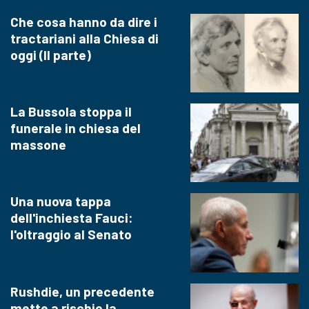
Che cosa hanno da dire i
tractariani alla Chiesa di
oggi (II parte)
La Bussola stoppa il
funerale in chiesa del
massone
Una nuova tappa
dell'inchiesta Fauci:
l'oltraggio al Senato
Rushdie, un precedente
mette a rischio la