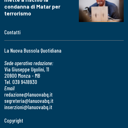
condanna di Matar per
terrorismo
Contatti
La Nuova Bussola Quotidiana
Sede operativa redazione:
Via Giuseppe Ugolini, 11
20900 Monza - MB
Tel. 039 9418930
Email
redazione@lanuovabq.it
segreteria@lanuovabq.it
inserzioni@lanuovabq.it
Copyright