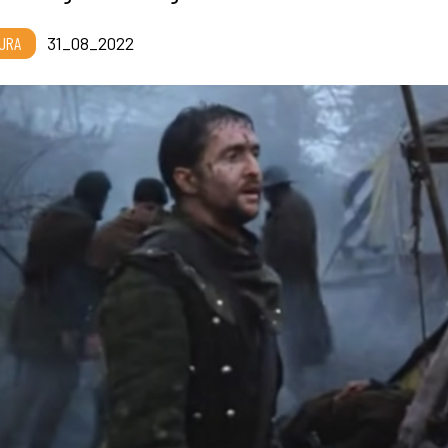
URA
31_08_2022