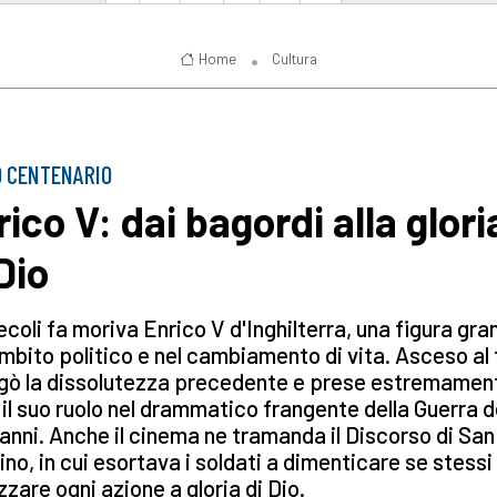
Home
Cultura
 CENTENARIO
ico V: dai bagordi alla glori
Dio
ecoli fa moriva Enrico V d'Inghilterra, una figura gra
ambito politico e nel cambiamento di vita. Asceso al
gò la dissolutezza precedente e prese estremament
 il suo ruolo nel drammatico frangente della Guerra d
anni. Anche il cinema ne tramanda il Discorso di San
ino, in cui esortava i soldati a dimenticare se stessi
izzare ogni azione a gloria di Dio.