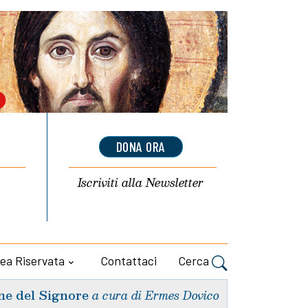
DONA ORA
Iscriviti alla
Newsletter
ea Riservata
Contattaci
Cerca
ne del Signore
a cura di Ermes Dovico