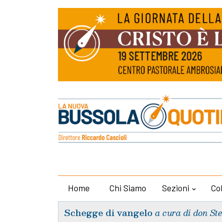
Home
Chi Siamo
Sezioni
Co
Schegge di vangelo
a cura di don St