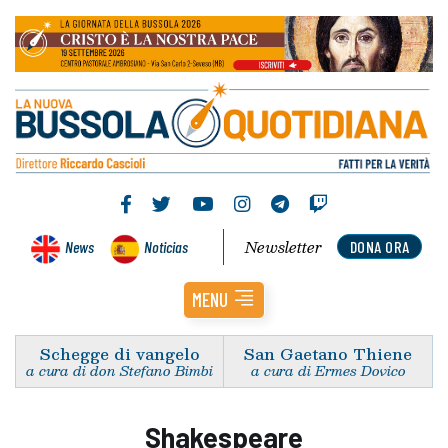
Newsletter
News
Noticias
DONA ORA
MENU
Schegge di vangelo
San Gaetano Thiene
a cura di don Stefano Bimbi
a cura di Ermes Dovico
Shakespeare