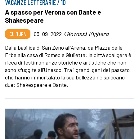
VACANZE LETTERARIE / 10
A spasso per Verona con Dante e
Shakespeare
Giovanni Fighera
CULTURA
05_09_2022
Dalla basilica di San Zeno all’Arena, da Piazza delle
Erbe alla casa di Romeo e Giulietta: la città scaligera è
ricca di testimonianze storiche e artistiche che non
sono sfuggite all’Unesco. Tra i grandi geni del passato
che hanno immortalato la sua bellezza ne spiccano
due: Shakespeare e Dante.