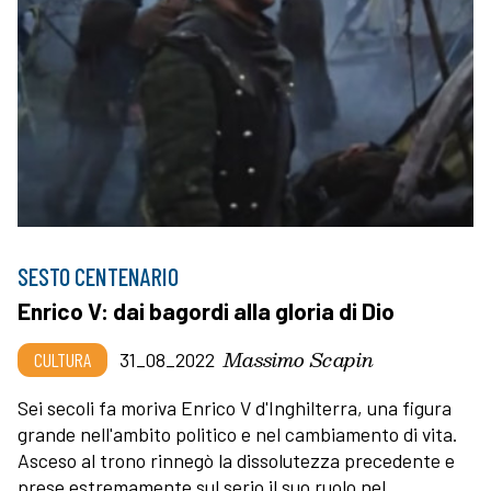
SESTO CENTENARIO
Enrico V: dai bagordi alla gloria di Dio
Massimo Scapin
CULTURA
31_08_2022
Sei secoli fa moriva Enrico V d'Inghilterra, una figura
grande nell'ambito politico e nel cambiamento di vita.
Asceso al trono rinnegò la dissolutezza precedente e
prese estremamente sul serio il suo ruolo nel