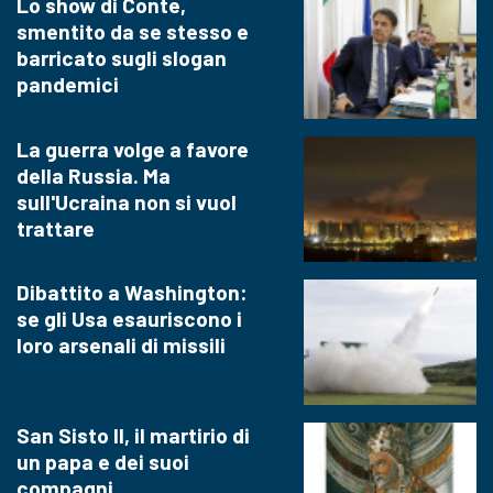
Lo show di Conte,
smentito da se stesso e
barricato sugli slogan
pandemici
La guerra volge a favore
della Russia. Ma
sull'Ucraina non si vuol
trattare
Dibattito a Washington:
se gli Usa esauriscono i
loro arsenali di missili
San Sisto II, il martirio di
un papa e dei suoi
compagni