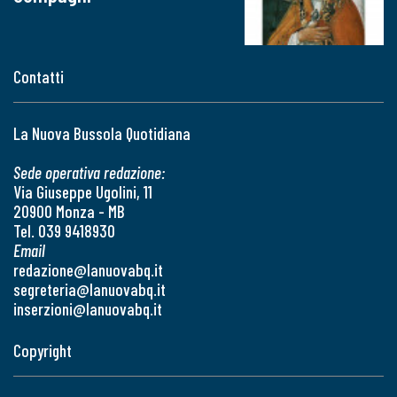
Contatti
La Nuova Bussola Quotidiana
Sede operativa redazione:
Via Giuseppe Ugolini, 11
20900 Monza - MB
Tel. 039 9418930
Email
redazione@lanuovabq.it
segreteria@lanuovabq.it
inserzioni@lanuovabq.it
Copyright