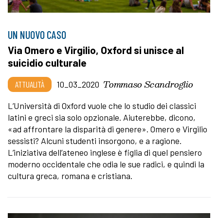
UN NUOVO CASO
Via Omero e Virgilio, Oxford si unisce al
suicidio culturale
Tommaso Scandroglio
ATTUALITÀ
10_03_2020
L’Università di Oxford vuole che lo studio dei classici
latini e greci sia solo opzionale. Aiuterebbe, dicono,
«ad affrontare la disparità di genere». Omero e Virgilio
sessisti? Alcuni studenti insorgono, e a ragione.
L’iniziativa dell’ateneo inglese è figlia di quel pensiero
moderno occidentale che odia le sue radici, e quindi la
cultura greca, romana e cristiana.