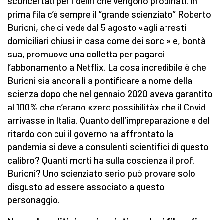
sconcertati per i deliri che vengono propinati. In
prima fila c’è sempre il “grande scienziato” Roberto
Burioni, che ci vede dal 5 agosto «agli arresti
domiciliari chiusi in casa come dei sorci» e, bontà
sua, promuove una colletta per pagarci
l’abbonamento a Netflix. La cosa incredibile è che
Burioni sia ancora lì a pontificare a nome della
scienza dopo che nel gennaio 2020 aveva garantito
al 100% che c’erano «zero possibilità» che il Covid
arrivasse in Italia. Quanto dell’impreparazione e del
ritardo con cui il governo ha affrontato la
pandemia si deve a consulenti scientifici di questo
calibro? Quanti morti ha sulla coscienza il prof.
Burioni? Uno scienziato serio può provare solo
disgusto ad essere associato a questo
personaggio.