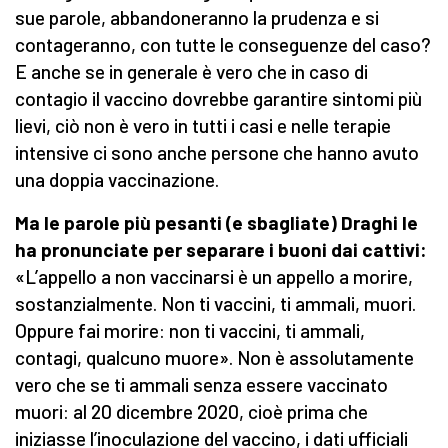
sue parole, abbandoneranno la prudenza e si
contageranno, con tutte le conseguenze del caso?
E anche se in generale è vero che in caso di
contagio il vaccino dovrebbe garantire sintomi più
lievi, ciò non è vero in tutti i casi e nelle terapie
intensive ci sono anche persone che hanno avuto
una doppia vaccinazione.
Ma le parole più pesanti (e sbagliate) Draghi le
ha pronunciate per separare i buoni dai cattivi:
«L’appello a non vaccinarsi è un appello a morire,
sostanzialmente. Non ti vaccini, ti ammali, muori.
Oppure fai morire: non ti vaccini, ti ammali,
contagi, qualcuno muore». Non è assolutamente
vero che se ti ammali senza essere vaccinato
muori: al 20 dicembre 2020, cioè prima che
iniziasse l’inoculazione del vaccino, i dati ufficiali