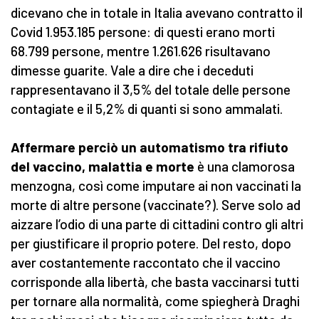
dicevano che in totale in Italia avevano contratto il
Covid 1.953.185 persone: di questi erano morti
68.799 persone, mentre 1.261.626 risultavano
dimesse guarite. Vale a dire che i deceduti
rappresentavano il 3,5% del totale delle persone
contagiate e il 5,2% di quanti si sono ammalati.
Affermare perciò un automatismo tra rifiuto
del vaccino, malattia e morte
è una clamorosa
menzogna, così come imputare ai non vaccinati la
morte di altre persone (vaccinate?). Serve solo ad
aizzare l’odio di una parte di cittadini contro gli altri
per giustificare il proprio potere. Del resto, dopo
aver costantemente raccontato che il vaccino
corrisponde alla libertà, che basta vaccinarsi tutti
per tornare alla normalità, come spiegherà Draghi