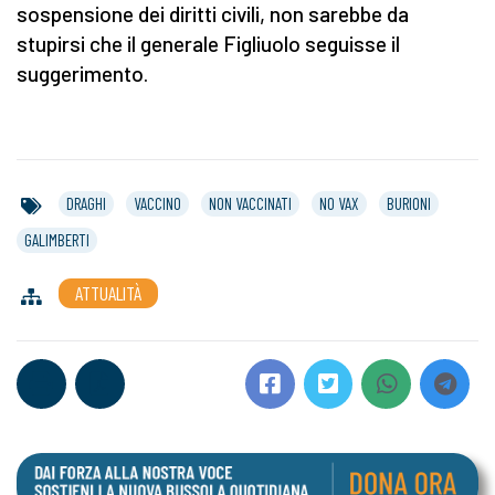
sospensione dei diritti civili, non sarebbe da
stupirsi che il generale Figliuolo seguisse il
suggerimento.
DRAGHI
VACCINO
NON VACCINATI
NO VAX
BURIONI
GALIMBERTI
ATTUALITÀ