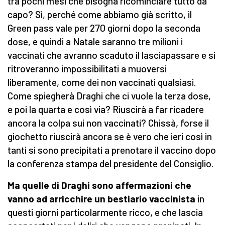
tra pochi mesi che bisogna ricominciare tutto da
capo? Sì, perché come abbiamo già scritto, il
Green pass vale per 270 giorni dopo la seconda
dose, e quindi a Natale saranno tre milioni i
vaccinati che avranno scaduto il lasciapassare e si
ritroveranno impossibilitati a muoversi
liberamente, come dei non vaccinati qualsiasi.
Come spiegherà Draghi che ci vuole la terza dose,
e poi la quarta e così via? Riuscirà a far ricadere
ancora la colpa sui non vaccinati? Chissà, forse il
giochetto riuscirà ancora se è vero che ieri così in
tanti si sono precipitati a prenotare il vaccino dopo
la conferenza stampa del presidente del Consiglio.
Ma quelle di Draghi sono affermazioni che
vanno ad arricchire un bestiario vaccinista
in
questi giorni particolarmente ricco, e che lascia