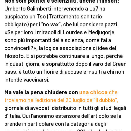
Non solo politici e scienziati, anche i filosofi:
Umberto Galimberti intervenendo a La7 ha
auspicato un Tso (Trattamento sanitario
obbligato) per i “no vax”, che lui considera pazzi.
«Se per loro i miracoli di Lourdes e Medjugorje
sono più importanti della scienza, come fai a
convincerli?», la logica associazione di idee del
filosofo. E si potrebbe continuare a lungo, perché
in questi giorni, e soprattutto dopo il varo del Green
pass, è tutto un fiorire di accuse e insulti a chi non
intende vaccinarsi.
Ma vale la pena chiudere con
una chicca
che
troviamo nell’edizione del 20 luglio de “Il dubbio”,
giornale di avvocati distribuito in tutti gli studi legali
d’Italia. Qui l’anonimo estensore dell’articolo se la
prende in particolare con la categoria degli