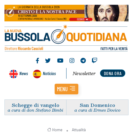
Newsletter
News
Noticias
DONA ORA
MENU
Schegge di vangelo
San Domenico
a cura di don Stefano Bimbi
a cura di Ermes Dovico
Home
Attualità