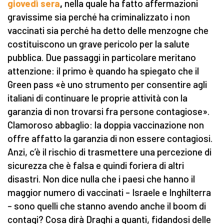
giovedì sera
,
nella quale ha fatto affermazioni
gravissime sia perché ha criminalizzato i non
vaccinati sia perché ha detto delle menzogne che
costituiscono un grave pericolo per la salute
pubblica. Due passaggi in particolare meritano
attenzione: il primo è quando ha spiegato che il
Green pass «è uno strumento per consentire agli
italiani di continuare le proprie attività con la
garanzia di non trovarsi fra persone contagiose».
Clamoroso abbaglio: la doppia vaccinazione non
offre affatto la garanzia di non essere contagiosi.
Anzi, c’è il rischio di trasmettere una percezione di
sicurezza che è falsa e quindi foriera di altri
disastri. Non dice nulla che i paesi che hanno il
maggior numero di vaccinati – Israele e Inghilterra
– sono quelli che stanno avendo anche il boom di
contagi? Cosa dirà Draghi a quanti, fidandosi delle