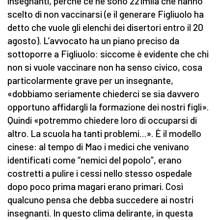
insegnanti, perché ce ne sono 221mila che hanno
scelto di non vaccinarsi (e il generare Figliuolo ha
detto che vuole gli elenchi dei disertori entro il 20
agosto). L’avvocato ha un piano preciso da
sottoporre a Figliuolo: siccome è evidente che chi
non si vuole vaccinare non ha senso civico, cosa
particolarmente grave per un insegnante,
«dobbiamo seriamente chiederci se sia davvero
opportuno affidargli la formazione dei nostri figli».
Quindi «potremmo chiedere loro di occuparsi di
altro. La scuola ha tanti problemi…». È il modello
cinese: al tempo di Mao i medici che venivano
identificati come “nemici del popolo”, erano
costretti a pulire i cessi nello stesso ospedale
dopo poco prima magari erano primari. Così
qualcuno pensa che debba succedere ai nostri
insegnanti. In questo clima delirante, in questa