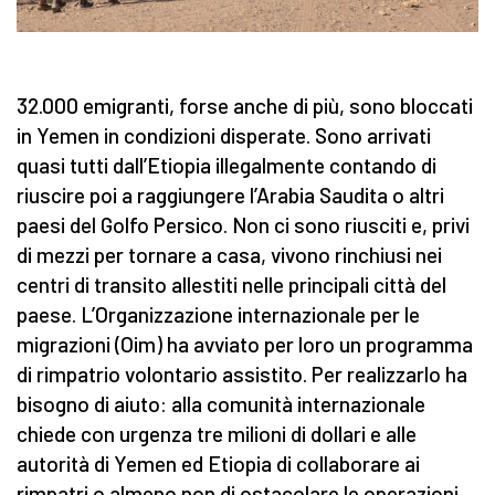
32.000 emigranti, forse anche di più, sono bloccati
in Yemen in condizioni disperate. Sono arrivati
quasi tutti dall’Etiopia illegalmente contando di
riuscire poi a raggiungere l’Arabia Saudita o altri
paesi del Golfo Persico. Non ci sono riusciti e, privi
di mezzi per tornare a casa, vivono rinchiusi nei
centri di transito allestiti nelle principali città del
paese. L’Organizzazione internazionale per le
migrazioni (Oim) ha avviato per loro un programma
di rimpatrio volontario assistito. Per realizzarlo ha
bisogno di aiuto: alla comunità internazionale
chiede con urgenza tre milioni di dollari e alle
autorità di Yemen ed Etiopia di collaborare ai
rimpatri o almeno non di ostacolare le operazioni.