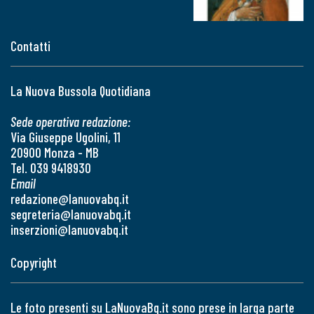
Contatti
La Nuova Bussola Quotidiana
Sede operativa redazione:
Via Giuseppe Ugolini, 11
20900 Monza - MB
Tel. 039 9418930
Email
redazione@lanuovabq.it
segreteria@lanuovabq.it
inserzioni@lanuovabq.it
Copyright
Le foto presenti su LaNuovaBq.it sono prese in larga parte