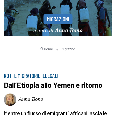
MIGRAZIONI
a cura di
Anna Bono
Home
Migrazioni
ROTTE MIGRATORIE ILLEGALI
Dall’Etiopia allo Yemen e ritorno
Anna Bono
Mentre un flusso di emigranti africani lascia le