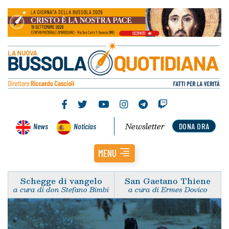
Newsletter
News
Noticias
DONA ORA
MENU
Schegge di vangelo
San Gaetano Thiene
a cura di don Stefano Bimbi
a cura di Ermes Dovico