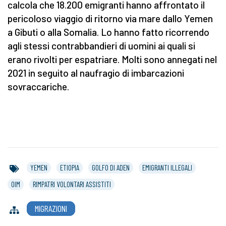
calcola che 18.200 emigranti hanno affrontato il
pericoloso viaggio di ritorno via mare dallo Yemen
a Gibuti o alla Somalia. Lo hanno fatto ricorrendo
agli stessi contrabbandieri di uomini ai quali si
erano rivolti per espatriare. Molti sono annegati nel
2021 in seguito al naufragio di imbarcazioni
sovraccariche.
YEMEN
ETIOPIA
GOLFO DI ADEN
EMIGRANTI ILLEGALI
OIM
RIMPATRI VOLONTARI ASSISTITI
MIGRAZIONI