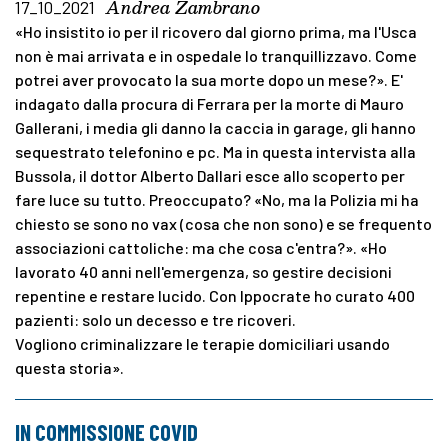
Andrea Zambrano
17_10_2021
«Ho insistito io per il ricovero dal giorno prima, ma l'Usca
non è mai arrivata e in ospedale lo tranquillizzavo. Come
potrei aver provocato la sua morte dopo un mese?». E'
indagato dalla procura di Ferrara per la morte di Mauro
Gallerani, i media gli danno la caccia in garage, gli hanno
sequestrato telefonino e pc. Ma in questa intervista alla
Bussola, il dottor Alberto Dallari esce allo scoperto per
fare luce su tutto. Preoccupato? «No, ma la Polizia mi ha
chiesto se sono no vax (cosa che non sono) e se frequento
associazioni cattoliche: ma che cosa c'entra?». «Ho
lavorato 40 anni nell'emergenza, so gestire decisioni
repentine e restare lucido. Con Ippocrate ho curato 400
pazienti: solo un decesso e tre ricoveri.
Vogliono criminalizzare le terapie domiciliari usando
questa storia».
IN COMMISSIONE COVID