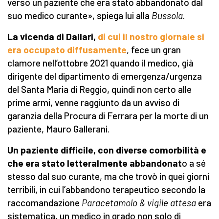
verso un paziente che era stato abbandonato dal
suo medico curante», spiega lui alla
Bussola
.
La vicenda di Dallari,
di cui il nostro giornale si
era occupato diffusamente
, fece un gran
clamore nell’ottobre 2021 quando il medico, già
dirigente del dipartimento di emergenza/urgenza
del Santa Maria di Reggio, quindi non certo alle
prime armi, venne raggiunto da un avviso di
garanzia della Procura di Ferrara per la morte di un
paziente, Mauro Gallerani.
Un paziente difficile, con diverse comorbilità e
che era stato letteralmente abbandonat
o a sé
stesso dal suo curante, ma che trovò in quei giorni
terribili, in cui l’abbandono terapeutico secondo la
raccomandazione
Paracetamolo & vigile attesa
era
sistematica, un medico in grado non solo di