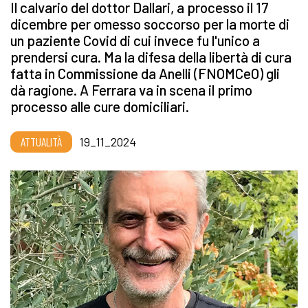
Il calvario del dottor Dallari, a processo il 17
dicembre per omesso soccorso per la morte di
un paziente Covid di cui invece fu l'unico a
prendersi cura. Ma la difesa della libertà di cura
fatta in Commissione da Anelli (FNOMCeO) gli
dà ragione. A Ferrara va in scena il primo
processo alle cure domiciliari.
ATTUALITÀ
19_11_2024