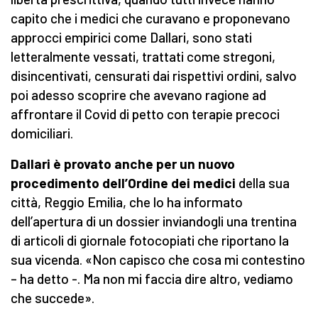
capito che i medici che curavano e proponevano
approcci empirici come Dallari, sono stati
letteralmente vessati, trattati come stregoni,
disincentivati, censurati dai rispettivi ordini, salvo
poi adesso scoprire che avevano ragione ad
affrontare il Covid di petto con terapie precoci
domiciliari.
Dallari è provato anche per un nuovo
procedimento dell’Ordine dei medici
della sua
città, Reggio Emilia, che lo ha informato
dell’apertura di un dossier inviandogli una trentina
di articoli di giornale fotocopiati che riportano la
sua vicenda. «Non capisco che cosa mi contestino
– ha detto -. Ma non mi faccia dire altro, vediamo
che succede».