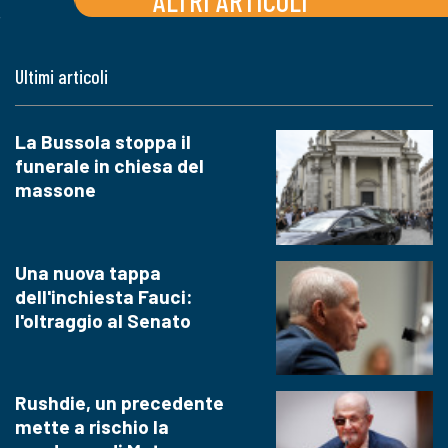
ALTRI ARTICOLI
Ultimi articoli
La Bussola stoppa il
funerale in chiesa del
massone
Una nuova tappa
dell'inchiesta Fauci:
l'oltraggio al Senato
Rushdie, un precedente
mette a rischio la