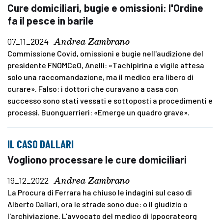
Cure domiciliari, bugie e omissioni: l'Ordine
fa il pesce in barile
Andrea Zambrano
07_11_2024
Commissione Covid, omissioni e bugie nell'audizione del
presidente FNOMCeO, Anelli: «Tachipirina e vigile attesa
solo una raccomandazione, ma il medico era libero di
curare». Falso: i dottori che curavano a casa con
successo sono stati vessati e sottoposti a procedimenti e
processi. Buonguerrieri: «Emerge un quadro grave».
IL CASO DALLARI
Vogliono processare le cure domiciliari
Andrea Zambrano
19_12_2022
La Procura di Ferrara ha chiuso le indagini sul caso di
Alberto Dallari, ora le strade sono due: o il giudizio o
l'archiviazione. L'avvocato del medico di Ippocrateorg