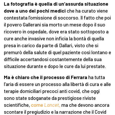
La fotografia è quella di un’assurda situazione
dove a uno dei pochi medici
che ha curato viene
contestata l’omissione di soccorso. Il fatto che poi
il povero Gallerani sia morto un mese dopo il suo
ricovero in ospedale, dove era stato sottoposto a
cure anche invasive non inficia la bontà di quella
presa in carico da parte di Dallari, visto che si
premurò della salute di quel paziente così lontano e
difficile accertandosi costantemente della sua
situazione durante e dopo le cure da lui prestate.
Ma è chiaro che il processo di Ferrara
ha tutta
l’aria di essere un processo alla libertà di cura e alle
terapie domiciliari precoci anti covid, che oggi
sono state sdoganate da prestigiose riviste
scientifiche,
come
Lancet
,
ma che devono ancora
scontare il pregiudizio e la narrazione che il Covid