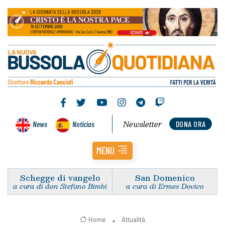
Newsletter
News
Noticias
DONA ORA
MENU
Schegge di vangelo
San Domenico
a cura di don Stefano Bimbi
a cura di Ermes Dovico
Home
Attualità