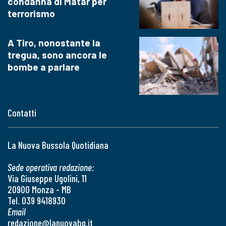
condanna di Matar per
terrorismo
A Tiro, nonostante la
tregua, sono ancora le
bombe a parlare
Contatti
La Nuova Bussola Quotidiana
Sede operativa redazione:
Via Giuseppe Ugolini, 11
20900 Monza - MB
Tel. 039 9418930
Email
redazione@lanuovabq.it