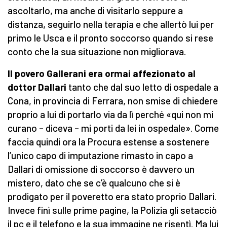
ascoltarlo, ma anche di visitarlo seppure a
distanza, seguirlo nella terapia e che allertò lui per
primo le Usca e il pronto soccorso quando si rese
conto che la sua situazione non migliorava.
Il povero Gallerani era ormai affezionato al
dottor Dallari
tanto che dal suo letto di ospedale a
Cona, in provincia di Ferrara, non smise di chiedere
proprio a lui di portarlo via da lì perché «qui non mi
curano – diceva – mi porti da lei in ospedale». Come
faccia quindi ora la Procura estense a sostenere
l’unico capo di imputazione rimasto in capo a
Dallari di omissione di soccorso è davvero un
mistero, dato che se c’è qualcuno che si è
prodigato per il poveretto era stato proprio Dallari.
Invece finì sulle prime pagine, la Polizia gli setacciò
il pc e il telefono e la sua immagine ne risentì. Ma lui