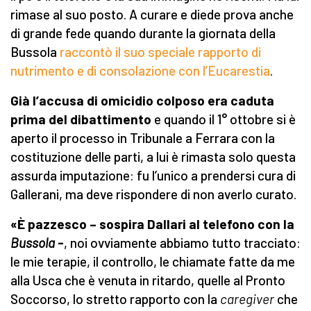
rimase al suo posto. A curare e diede prova anche
di grande fede quando durante la giornata della
Bussola
raccontò il suo speciale rapporto di
nutrimento e di consolazione con l’Eucarestia
.
Già l’accusa di omicidio colposo era caduta
prima del dibattimento
e quando il 1° ottobre si è
aperto il processo in Tribunale a Ferrara con la
costituzione delle parti, a lui è rimasta solo questa
assurda imputazione: fu l’unico a prendersi cura di
Gallerani, ma deve rispondere di non averlo curato.
«È pazzesco – sospira Dallari al telefono con la
Bussola
-
, noi ovviamente abbiamo tutto tracciato:
le mie terapie, il controllo, le chiamate fatte da me
alla Usca che è venuta in ritardo, quelle al Pronto
Soccorso, lo stretto rapporto con la
caregiver
che