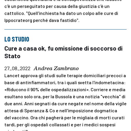
c'è un perseguitato per causa della giustizia c'è un
cattolico. "Quell'inchiesta ha dato un colpo alle cure di
Ippocrateorg perché dava fastidio".
LO STUDIO
Cure a casa ok, fu omissione di soccorso di
Stato
Andrea Zambrano
27_08_2022
Lancet approva gli studi sulle terapie domiciliari precoci a
base di antinfiammatori, tra i quali svetta l'indometacina:
«Riducono il 90% delle ospedalizzazioni». Corriere e media
esultano solo ora, per la Bussola è una notizia "vecchia" di
due anni. Anni segnati da cure negate nel nome della vigile
attesa di Speranza & Co e nell'imposizione dogmatica
del vaccino. Ora chi pagherà per le migliaia di morti curati
tardi, per gli ospedali collassati e per i medici sospesi