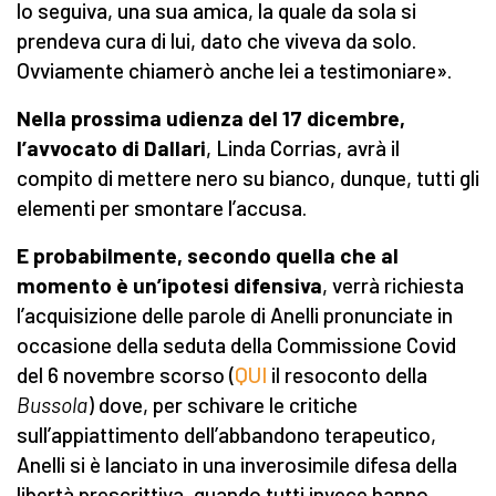
lo seguiva, una sua amica, la quale da sola si
prendeva cura di lui, dato che viveva da solo.
Ovviamente chiamerò anche lei a testimoniare».
Nella prossima udienza del 17 dicembre,
l’avvocato di Dallari
, Linda Corrias, avrà il
compito di mettere nero su bianco, dunque, tutti gli
elementi per smontare l’accusa.
E probabilmente, secondo quella che al
momento è un’ipotesi difensiva
, verrà richiesta
l’acquisizione delle parole di Anelli pronunciate in
occasione della seduta della Commissione Covid
del 6 novembre scorso (
QUI
il resoconto della
Bussola
) dove, per schivare le critiche
sull’appiattimento dell’abbandono terapeutico,
Anelli si è lanciato in una inverosimile difesa della
libertà prescrittiva, quando tutti invece hanno