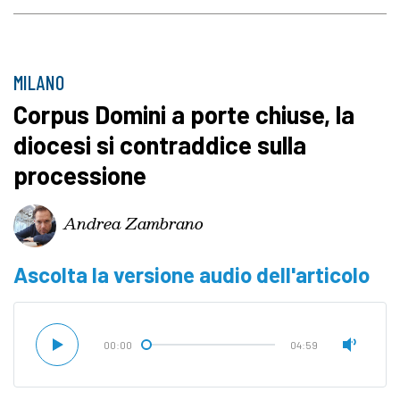
MILANO
Corpus Domini a porte chiuse, la
diocesi si contraddice sulla
processione
Andrea Zambrano
Ascolta la versione audio dell'articolo
00:00
04:59