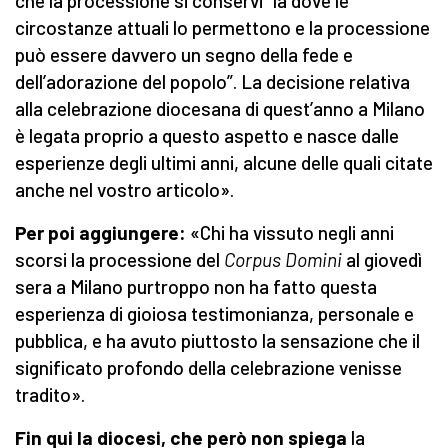
che la processione si conservi “là dove le
circostanze attuali lo permettono e la processione
può essere davvero un segno della fede e
dell’adorazione del popolo”. La decisione relativa
alla celebrazione diocesana di quest’anno a Milano
è legata proprio a questo aspetto e nasce dalle
esperienze degli ultimi anni, alcune delle quali citate
anche nel vostro articolo».
Per poi aggiungere:
«Chi ha vissuto negli anni
scorsi la processione del
Corpus Domini
al giovedì
sera a Milano purtroppo non ha fatto questa
esperienza di gioiosa testimonianza, personale e
pubblica, e ha avuto piuttosto la sensazione che il
significato profondo della celebrazione venisse
tradito».
Fin qui la diocesi, che però non spiega
la