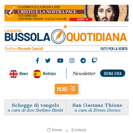
Newsletter
News
Noticias
DONA ORA
MENU
Schegge di vangelo
San Gaetano Thiene
a cura di don Stefano Bimbi
a cura di Ermes Dovico
Home
Ecclesia