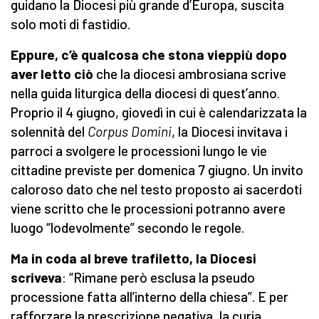
guidano la Diocesi più grande d’Europa, suscita
solo moti di fastidio.
Eppure, c’è qualcosa che stona vieppiù dopo
aver letto ciò
che la diocesi ambrosiana scrive
nella guida liturgica della diocesi di quest’anno.
Proprio il 4 giugno, giovedì in cui è calendarizzata la
solennità del
Corpus Domini
, la Diocesi invitava i
parroci a svolgere le processioni lungo le vie
cittadine previste per domenica 7 giugno. Un invito
caloroso dato che nel testo proposto ai sacerdoti
viene scritto che le processioni potranno avere
luogo “lodevolmente” secondo le regole.
Ma in coda al breve trafiletto, la Diocesi
scriveva
: “Rimane però esclusa la pseudo
processione fatta all’interno della chiesa”. E per
rafforzare la prescrizione negativa, la curia