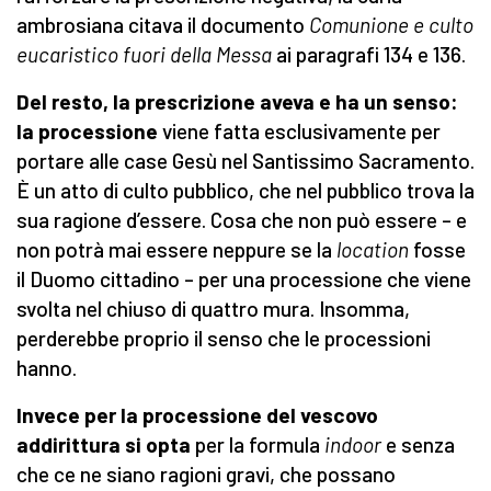
ambrosiana citava il documento
Comunione e culto
eucaristico fuori della Messa
ai paragrafi 134 e 136.
Del resto, la prescrizione aveva e ha un senso:
la processione
viene fatta esclusivamente per
portare alle case Gesù nel Santissimo Sacramento.
È un atto di culto pubblico, che nel pubblico trova la
sua ragione d’essere. Cosa che non può essere – e
non potrà mai essere neppure se la
location
fosse
il Duomo cittadino – per una processione che viene
svolta nel chiuso di quattro mura. Insomma,
perderebbe proprio il senso che le processioni
hanno.
Invece per la processione del vescovo
addirittura si opta
per la formula
indoor
e senza
che ce ne siano ragioni gravi, che possano