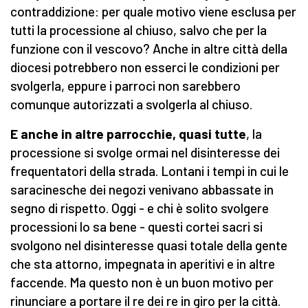
contraddizione: per quale motivo viene esclusa per
tutti la processione al chiuso, salvo che per la
funzione con il vescovo? Anche in altre città della
diocesi potrebbero non esserci le condizioni per
svolgerla, eppure i parroci non sarebbero
comunque autorizzati a svolgerla al chiuso.
E anche in altre parrocchie, quasi tutte
, la
processione si svolge ormai nel disinteresse dei
frequentatori della strada. Lontani i tempi in cui le
saracinesche dei negozi venivano abbassate in
segno di rispetto. Oggi - e chi è solito svolgere
processioni lo sa bene - questi cortei sacri si
svolgono nel disinteresse quasi totale della gente
che sta attorno, impegnata in aperitivi e in altre
faccende. Ma questo non è un buon motivo per
rinunciare a portare il re dei re in giro per la città.