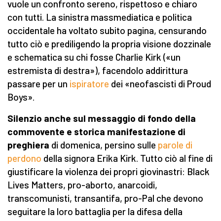
vuole un confronto sereno, rispettoso e chiaro
con tutti. La sinistra massmediatica e politica
occidentale ha voltato subito pagina, censurando
tutto ciò e prediligendo la propria visione dozzinale
e schematica su chi fosse Charlie Kirk («un
estremista di destra»), facendolo addirittura
passare per un
ispiratore
dei «neofascisti di Proud
Boys».
Silenzio anche sul messaggio di fondo della
commovente e stori
c
a manifestazione di
preghiera
di domenica, persino sulle
parole di
perdono
della signora Erika Kirk. Tutto ciò al fine di
giustificare la violenza dei propri giovinastri: Black
Lives Matters, pro-aborto, anarcoidi,
transcomunisti, transantifa, pro-Pal che devono
seguitare la loro battaglia per la difesa della