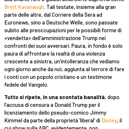
Brett Kavanaugh
. Tali testate, insieme alla gran
parte delle altre, dal Corriere della Sera ad
Euronews, sino a Deutsche Welle, sono passate
subito alle preoccupazioni per le possibili forme di
«vendetta» dell'amministrazione Trump nei
confronti dei suoi avversari. Paura, in fondo è solo
paura di affrontare la realtà di una violenza
crescente a sinistra, un’intolleranza che vediamo
ogni giorno anche da noi, aggiunta al terrore di fare
i conti con un popolo cristiano e un testimone
fedele del Vangelo.
Tutto si ripete, in una scontata banalità
, dopo
l’accusa di censura a Donald Trump per il
licenziamento dello pseudo-comico Jimmy
Kimmel da parte della proprietà ‘liberal’ di
Disney
, il
cui show sulla ABC, evidentemente, non