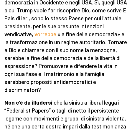
democrazia in Occidente e negli USA. Sì, quegli USA
a cui Trump vuole far riscoprire Dio, come scrive El
Pais di ieri, sono lo stesso Paese per cui l’attuale
presidente, per le sue presunte intenzioni
vendicative,
vorrebbe
«la fine della democrazia» e
la trasformazione in un regime autoritario. Tornare
a Dio e chiamare con il suo nome la menzogna,
sarebbe la fine della democrazia e della libertà di
espressione? Promuovere e difendere la vita in
ogni sua fase e il matrimonio e la famiglia
sarebbero propositi antidemocratici e
discriminatori?
Non
c’è da illudersi
che la sinistra liberal legga i
“Federalist Papers” o tagli di netto il persistente
legame con movimenti e gruppi di sinistra violenta,
né che una certa destra impari dalla testimonianza