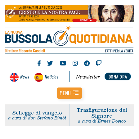
Newsletter
News
Noticias
DONA ORA
MENU
Trasfigurazione del
Schegge di vangelo
Signore
a cura di don Stefano Bimbi
a cura di Ermes Dovico