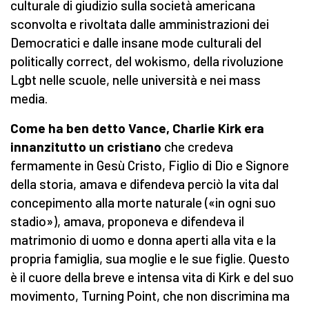
culturale di giudizio sulla società americana
sconvolta e rivoltata dalle amministrazioni dei
Democratici e dalle insane mode culturali del
politically correct, del wokismo, della rivoluzione
Lgbt nelle scuole, nelle università e nei mass
media.
Come h
a ben detto Vance, Charlie Kirk era
innanzitutto un cristiano
che credeva
fermamente in Gesù Cristo, Figlio di Dio e Signore
della storia, amava e difendeva perciò la vita dal
concepimento alla morte naturale («in ogni suo
stadio»), amava, proponeva e difendeva il
matrimonio di uomo e donna aperti alla vita e la
propria famiglia, sua moglie e le sue figlie. Questo
è il cuore della breve e intensa vita di Kirk e del suo
movimento, Turning Point, che non discrimina ma