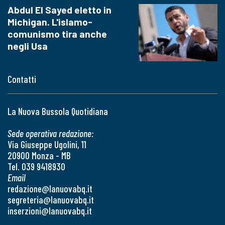
Abdul El Sayed eletto in
Michigan. L'islamo-
comunismo tira anche
negli Usa
Contatti
La Nuova Bussola Quotidiana
Sede operativa redazione:
Via Giuseppe Ugolini, 11
20900 Monza - MB
Tel. 039 9418930
Email
redazione@lanuovabq.it
segreteria@lanuovabq.it
inserzioni@lanuovabq.it