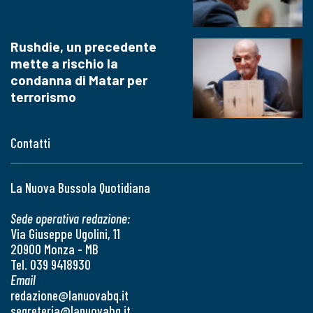
Rushdie, un precedente
mette a rischio la
condanna di Matar per
terrorismo
Contatti
La Nuova Bussola Quotidiana
Sede operativa redazione:
Via Giuseppe Ugolini, 11
20900 Monza - MB
Tel. 039 9418930
Email
redazione@lanuovabq.it
segreteria@lanuovabq.it