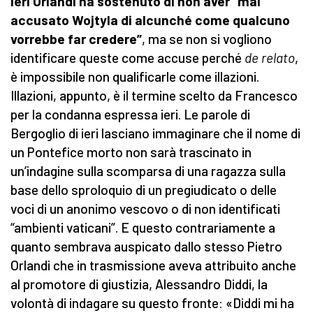
Ieri Orlandi ha sostenuto di non aver “mai
accusato Wojtyla di alcunché come qualcuno
vorrebbe far credere”
, ma se non si vogliono
identificare queste come accuse perché
de relato
,
è impossibile non qualificarle come illazioni.
Illazioni, appunto, è il termine scelto da Francesco
per la condanna espressa ieri. Le parole di
Bergoglio di ieri lasciano immaginare che il nome di
un Pontefice morto non sarà trascinato in
un’indagine sulla scomparsa di una ragazza sulla
base dello sproloquio di un pregiudicato o delle
voci di un anonimo vescovo o di non identificati
“ambienti vaticani”. E questo contrariamente a
quanto sembrava auspicato dallo stesso Pietro
Orlandi che in trasmissione aveva attribuito anche
al promotore di giustizia, Alessandro Diddi, la
volontà di indagare su questo fronte: «Diddi mi ha