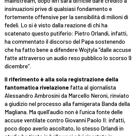
mainstream, dopo ieri sarà difficile dare credito a
insinuazioni prive di qualsiasi fondamento e
fortemente offensive per la sensibilità di milioni di
fedeli. Lo si è visto dalla reazione di chi ha
scatenato questo putiferio: Pietro Orlandi, infatti,
ha commentato il discorso del Papa sostenendo
che ha fatto bene a difendere Wojtyla “dalle accuse
fatte attraverso un audio reso pubblico lo scorso 9
dicembre”.
Il riferimento è alla sola registrazione della
fantomatica rivelazione
fatta al giornalista
Alessandro Ambrosini da Marcello Neroni, rinviato
a giudizio nel processo alla famigerata Banda della
Magliana. Ma quell’audio non è l’unica fonte delle
accuse ventilate contro Giovanni Paolo II: infatti,
poco dopo averlo ascoltato, lo stesso Orlandi in