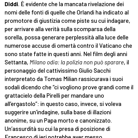
Diddi
. È evidente che la mancata rivelazione dei
nomi delle fonti di quelle che Orlandi ha indicato al
promotore di giustizia come piste su cui indagare,
per arrivare alla verità sulla scomparsa della
sorella, possa generare perplessità alla luce delle
numerose accuse di omertà contro il Vaticano che
sono state fatte in questi anni. Nel film degli anni
Settanta,
Milano odia: la polizia non può sparare
, il
personaggio del cattivissimo Giulio Sacchi
interpretato da Tomas Milian rassicurava i suoi
sodali dicendo che “ci vogliono prove grandi come il
grattacielo della Pirelli per mandare uno
all’ergastolo”: in questo caso, invece, si voleva
suggerire un’indagine, sulla base di illazioni
anonime, su un Papa morto e canonizzato.
Un’assurdità su cui la presa di posizione di
Francesco di ieri potrebbe aver messo