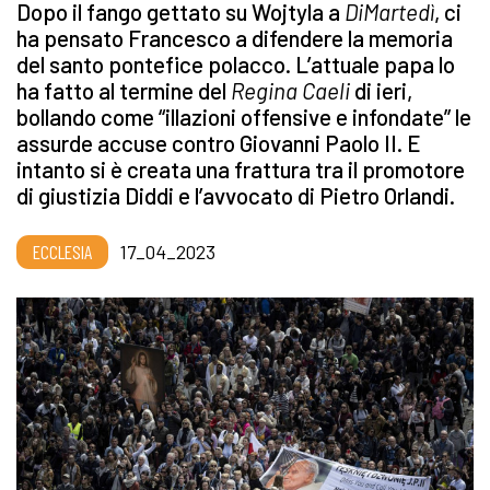
Dopo il fango gettato su Wojtyla a
DiMartedì
, ci
ha pensato Francesco a difendere la memoria
del santo pontefice polacco. L’attuale papa lo
ha fatto al termine del
Regina Caeli
di ieri,
bollando come “illazioni offensive e infondate” le
assurde accuse contro Giovanni Paolo II. E
intanto si è creata una frattura tra il promotore
di giustizia Diddi e l’avvocato di Pietro Orlandi.
ECCLESIA
17_04_2023