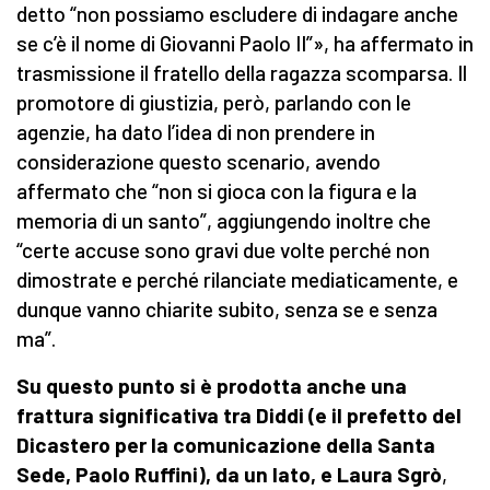
detto “non possiamo escludere di indagare anche
se c’è il nome di Giovanni Paolo II”», ha affermato in
trasmissione il fratello della ragazza scomparsa. Il
promotore di giustizia, però, parlando con le
agenzie, ha dato l’idea di non prendere in
considerazione questo scenario, avendo
affermato che “non si gioca con la figura e la
memoria di un santo”, aggiungendo inoltre che
“certe accuse sono gravi due volte perché non
dimostrate e perché rilanciate mediaticamente, e
dunque vanno chiarite subito, senza se e senza
ma”.
Su questo punto si è prodotta anche una
frattura significativa tra Diddi (e il prefetto del
Dicastero per la comunicazione della Santa
Sede, Paolo Ruffini),
da un lato,
e Laura Sgrò
,