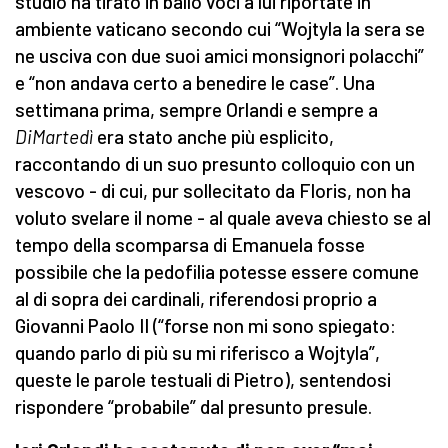
studio ha tirato in ballo voci a lui riportate in
ambiente vaticano secondo cui “Wojtyla la sera se
ne usciva con due suoi amici monsignori polacchi”
e “non andava certo a benedire le case”. Una
settimana prima, sempre Orlandi e sempre a
DiMartedì
era stato anche più esplicito,
raccontando di un suo presunto colloquio con un
vescovo - di cui, pur sollecitato da Floris, non ha
voluto svelare il nome - al quale aveva chiesto se al
tempo della scomparsa di Emanuela fosse
possibile che la pedofilia potesse essere comune
al di sopra dei cardinali, riferendosi proprio a
Giovanni Paolo II (“forse non mi sono spiegato:
quando parlo di più su mi riferisco a Wojtyla”,
queste le parole testuali di Pietro), sentendosi
rispondere “probabile” dal presunto presule.