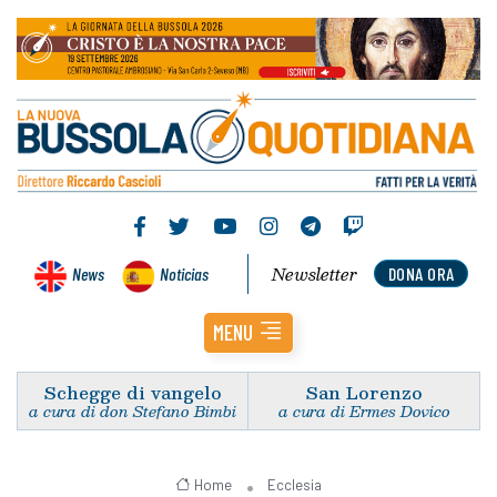
Newsletter
News
Noticias
DONA ORA
MENU
Schegge di vangelo
San Lorenzo
a cura di don Stefano Bimbi
a cura di Ermes Dovico
Home
Ecclesia