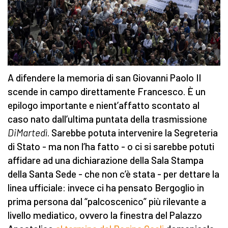
A difendere la memoria di san Giovanni Paolo II
scende in campo direttamente Francesco. È un
epilogo importante e nient’affatto scontato al
caso nato dall’ultima puntata della trasmissione
DiMartedì
. Sarebbe potuta intervenire la Segreteria
di Stato - ma non l’ha fatto - o ci si sarebbe potuti
affidare ad una dichiarazione della Sala Stampa
della Santa Sede - che non c’è stata - per dettare la
linea ufficiale: invece ci ha pensato Bergoglio in
prima persona dal “palcoscenico” più rilevante a
livello mediatico, ovvero la finestra del Palazzo