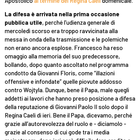
Apostolico
al termine del Regina Caeli
domenicale.
La difesa è arrivata nella prima occasione
pubblica utile
, perché l’udienza generale di
mercoledì scorso era troppo ravvicinata alla
messa in onda della trasmissione e le polemiche
non erano ancora esplose. Francesco ha reso
omaggio alla memoria del suo predecessore,
bollando, dopo quanto ascoltato nel programma
condotto da Giovanni Floris, come “illazioni
offensive e infondate” quelle piovute addosso
contro Wojtyla. Dunque, bene il Papa, male quegli
addetti ai lavori che hanno preso posizione a difesa
della reputazione di Giovanni Paolo II solo dopo il
Regina Caeli di ieri. Bene il Papa, dicevamo, perché
grazie all’autorevolezza del ruolo e - diciamolo -
grazie al consenso di cui gode tra i media