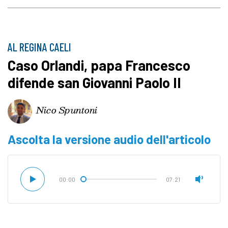
AL REGINA CAELI
Caso Orlandi, papa Francesco
difende san Giovanni Paolo II
Nico Spuntoni
Ascolta la versione audio dell'articolo
00:00
07:21