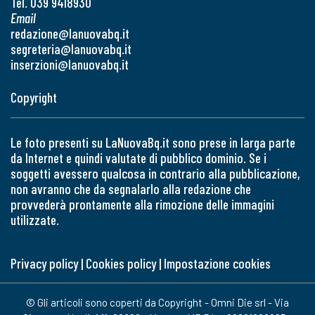
Tel. 039 9418930
Email
redazione@lanuovabq.it
segreteria@lanuovabq.it
inserzioni@lanuovabq.it
Copyright
Le foto presenti su LaNuovaBq.it sono prese in larga parte
da Internet e quindi valutate di pubblico dominio. Se i
soggetti avessero qualcosa in contrario alla pubblicazione,
non avranno che da segnalarlo alla redazione che
provvederà prontamente alla rimozione delle immagini
utilizzate.
Privacy policy
|
Cookies policy
|
Impostazione cookies
© Gli articoli sono coperti da Copyright - Omni Die srl - Via