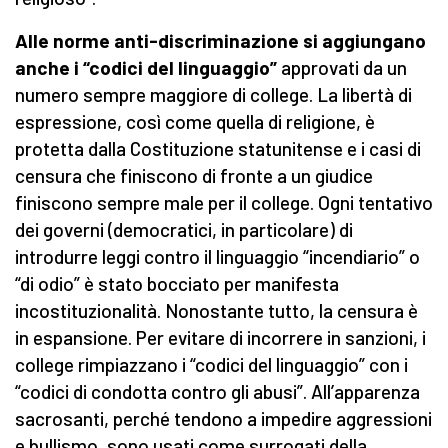
Alle norme anti-discriminazione si aggiungano
anche i “codici del linguaggio”
approvati da un
numero sempre maggiore di college. La libertà di
espressione, così come quella di religione, è
protetta dalla Costituzione statunitense e i casi di
censura che finiscono di fronte a un giudice
finiscono sempre male per il college. Ogni tentativo
dei governi (democratici, in particolare) di
introdurre leggi contro il linguaggio “incendiario” o
“di odio” è stato bocciato per manifesta
incostituzionalità. Nonostante tutto, la censura è
in espansione. Per evitare di incorrere in sanzioni, i
college rimpiazzano i “codici del linguaggio” con i
“codici di condotta contro gli abusi”. All’apparenza
sacrosanti, perché tendono a impedire aggressioni
e bullismo, sono usati come surrogati della