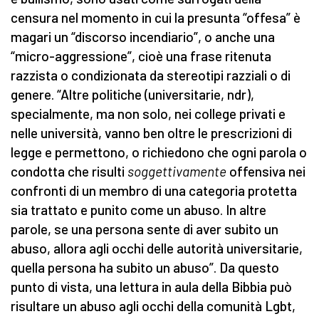
censura nel momento in cui la presunta “offesa” è
magari un “discorso incendiario”, o anche una
“micro-aggressione”, cioè una frase ritenuta
razzista o condizionata da stereotipi razziali o di
genere. “Altre politiche (universitarie, ndr),
specialmente, ma non solo, nei college privati e
nelle università, vanno ben oltre le prescrizioni di
legge e permettono, o richiedono che ogni parola o
condotta che risulti
soggettivamente
offensiva nei
confronti di un membro di una categoria protetta
sia trattato e punito come un abuso. In altre
parole, se una persona sente di aver subito un
abuso, allora agli occhi delle autorità universitarie,
quella persona ha subito un abuso”. Da questo
punto di vista, una lettura in aula della Bibbia può
risultare un abuso agli occhi della comunità Lgbt,