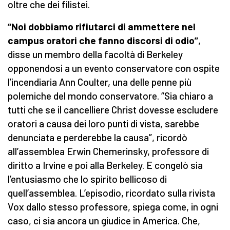
oltre che dei filistei.
“Noi dobbiamo rifiutarci di ammettere nel
campus oratori che fanno discorsi di odio”
,
disse un membro della facoltà di Berkeley
opponendosi a un evento conservatore con ospite
l’incendiaria Ann Coulter, una delle penne più
polemiche del mondo conservatore. “Sia chiaro a
tutti che se il cancelliere Christ dovesse escludere
oratori a causa dei loro punti di vista, sarebbe
denunciata e perderebbe la causa”, ricordò
all’assemblea Erwin Chemerinsky, professore di
diritto a Irvine e poi alla Berkeley. E congelò sia
l’entusiasmo che lo spirito bellicoso di
quell’assemblea. L’episodio, ricordato sulla rivista
Vox dallo stesso professore, spiega come, in ogni
caso, ci sia ancora un giudice in America. Che,