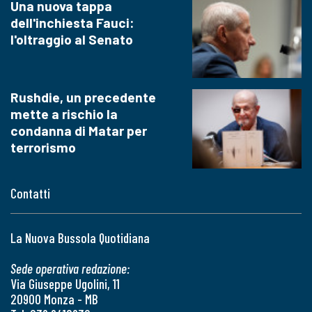
Una nuova tappa
dell'inchiesta Fauci:
l'oltraggio al Senato
Rushdie, un precedente
mette a rischio la
condanna di Matar per
terrorismo
Contatti
La Nuova Bussola Quotidiana
Sede operativa redazione:
Via Giuseppe Ugolini, 11
20900 Monza - MB