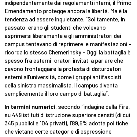
indipendentemente dai regolamenti interni, il Primo
Emendamento protegge ancora la libertà. Ma è la
tendenza ad essere inquietante. “Solitamente, in
passato, erano gli studenti che volevano
esprimersi liberamente e gli amministratori dei
campus tentavano di reprimere le manifestazioni –
ricorda lo stesso Chemerinsky – Oggi la battaglia è
spesso fra esterni: oratori invitati a parlare che
devono fronteggiare la protesta di disturbatori
esterni all’università, come i gruppi antifascisti
della sinistra massimalista. Il campus diventa
semplicemente il loro campo di battaglia”.
In termini numerici
, secondo l’indagine della Fire,
su 449 istituti di istruzione superiore censiti (di cui
345 pubblici e 104 privati), l'89,5% adotta politiche
che vietano certe categorie di espressione