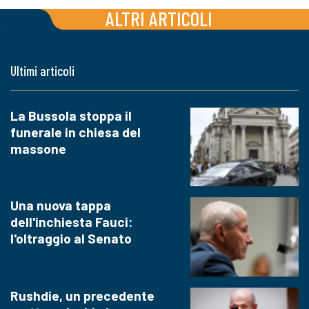
ALTRI ARTICOLI
Ultimi articoli
La Bussola stoppa il
funerale in chiesa del
massone
Una nuova tappa
dell'inchiesta Fauci:
l'oltraggio al Senato
Rushdie, un precedente