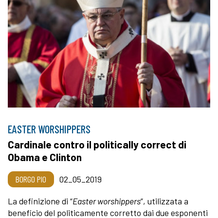
EASTER WORSHIPPERS
Cardinale contro il politically correct di
Obama e Clinton
BORGO PIO
02_05_2019
La definizione di “
Easter worshippers
”, utilizzata a
beneficio del politicamente corretto dai due esponenti