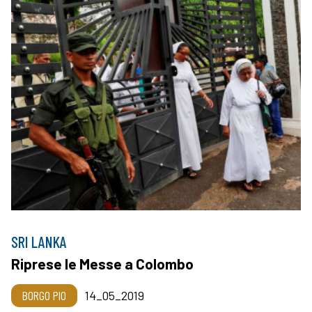
SRI LANKA
Riprese le Messe a Colombo
BORGO PIO
14_05_2019