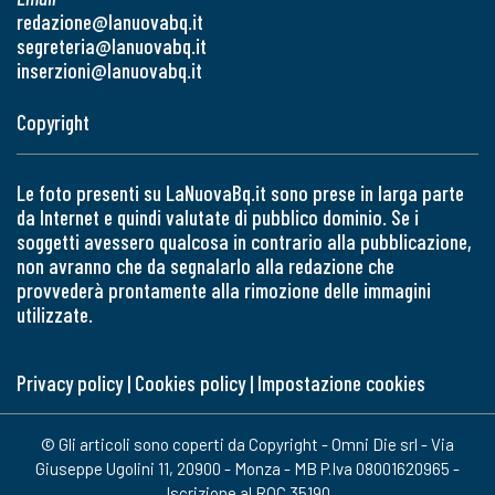
redazione@lanuovabq.it
segreteria@lanuovabq.it
inserzioni@lanuovabq.it
Copyright
Le foto presenti su LaNuovaBq.it sono prese in larga parte
da Internet e quindi valutate di pubblico dominio. Se i
soggetti avessero qualcosa in contrario alla pubblicazione,
non avranno che da segnalarlo alla redazione che
provvederà prontamente alla rimozione delle immagini
utilizzate.
Privacy policy
|
Cookies policy
|
Impostazione cookies
© Gli articoli sono coperti da Copyright - Omni Die srl - Via
Giuseppe Ugolini 11, 20900 - Monza - MB P.Iva 08001620965 -
Iscrizione al ROC 35190