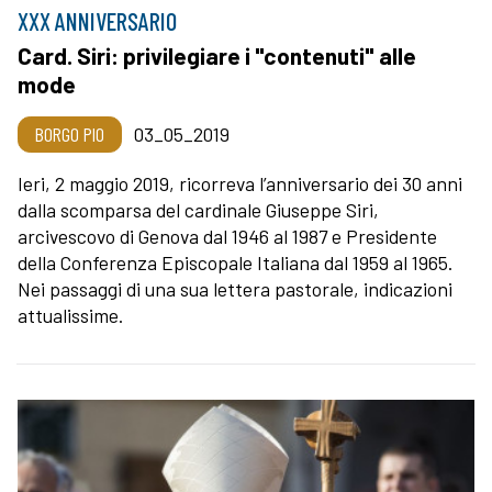
XXX ANNIVERSARIO
Card. Siri: privilegiare i "contenuti" alle
mode
BORGO PIO
03_05_2019
Ieri, 2 maggio 2019, ricorreva l’anniversario dei 30 anni
dalla scomparsa del cardinale Giuseppe Siri,
arcivescovo di Genova dal 1946 al 1987 e Presidente
della Conferenza Episcopale Italiana dal 1959 al 1965.
Nei passaggi di una sua lettera pastorale, indicazioni
attualissime.