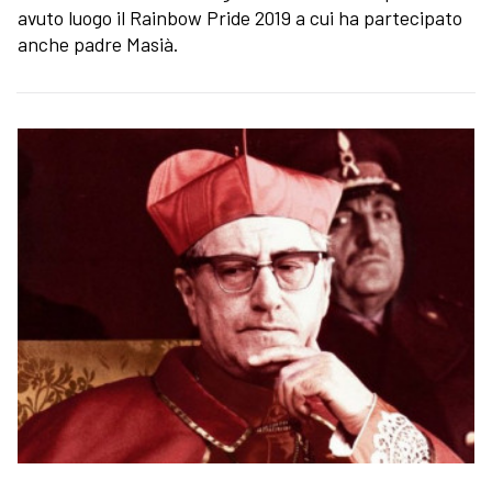
avuto luogo il Rainbow Pride 2019 a cui ha partecipato
anche padre Masià.