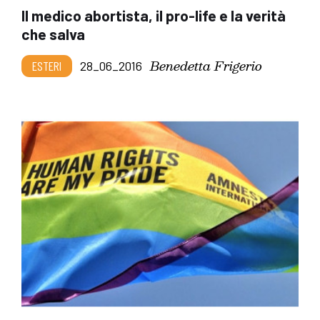
Il medico abortista, il pro-life e la verità
che salva
Benedetta Frigerio
ESTERI
28_06_2016