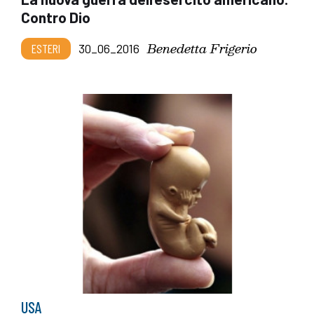
Contro Dio
Benedetta Frigerio
ESTERI
30_06_2016
USA