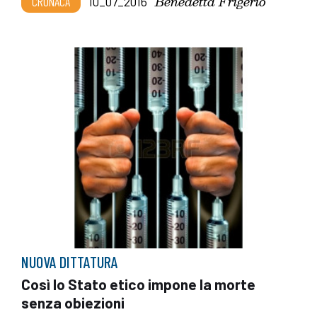
Benedetta Frigerio
CRONACA
10_07_2016
NUOVA DITTATURA
Così lo Stato etico impone la morte
senza obiezioni