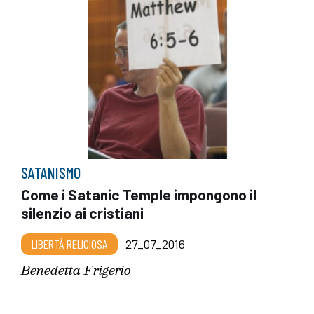
SATANISMO
Come i Satanic Temple impongono il
silenzio ai cristiani
LIBERTÀ RELIGIOSA
27_07_2016
Benedetta Frigerio