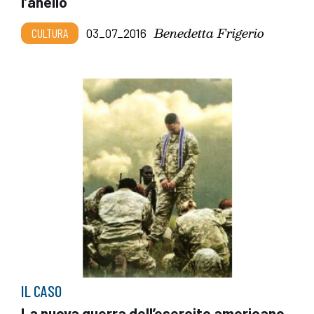
l’anello
Benedetta Frigerio
CULTURA
03_07_2016
IL CASO
La nuova guerra dell’esercito americano.