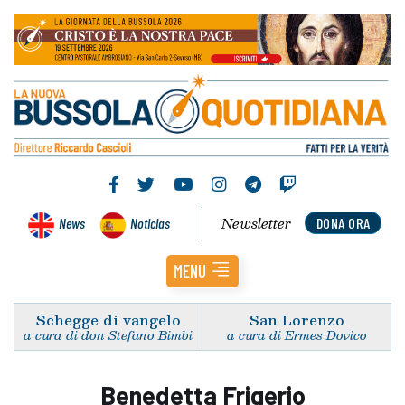
Newsletter
News
Noticias
DONA ORA
MENU
Schegge di vangelo
San Lorenzo
a cura di don Stefano Bimbi
a cura di Ermes Dovico
Benedetta Frigerio