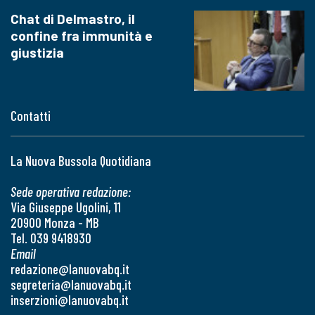
Chat di Delmastro, il
confine fra immunità e
giustizia
Contatti
La Nuova Bussola Quotidiana
Sede operativa redazione:
Via Giuseppe Ugolini, 11
20900 Monza - MB
Tel. 039 9418930
Email
redazione@lanuovabq.it
segreteria@lanuovabq.it
inserzioni@lanuovabq.it