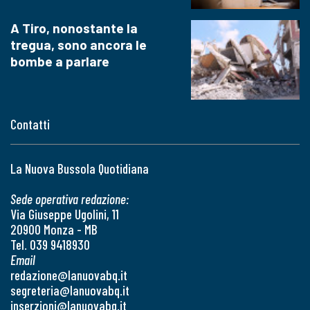
A Tiro, nonostante la
tregua, sono ancora le
bombe a parlare
Contatti
La Nuova Bussola Quotidiana
Sede operativa redazione:
Via Giuseppe Ugolini, 11
20900 Monza - MB
Tel. 039 9418930
Email
redazione@lanuovabq.it
segreteria@lanuovabq.it
inserzioni@lanuovabq.it