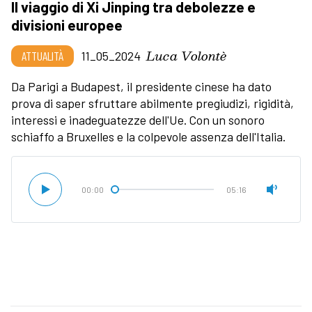
Il viaggio di Xi Jinping tra debolezze e
divisioni europee
Luca Volontè
ATTUALITÀ
11_05_2024
Da Parigi a Budapest, il presidente cinese ha dato
prova di saper sfruttare abilmente pregiudizi, rigidità,
interessi e inadeguatezze dell'Ue. Con un sonoro
schiaffo a Bruxelles e la colpevole assenza dell'Italia.
00:00
05:16