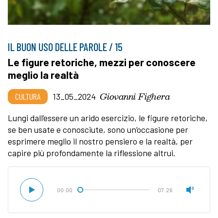
IL BUON USO DELLE PAROLE / 15
Le figure retoriche, mezzi per conoscere
meglio la realtà
Giovanni Fighera
CULTURA
13_05_2024
Lungi dall’essere un arido esercizio, le figure retoriche,
se ben usate e conosciute, sono un’occasione per
esprimere meglio il nostro pensiero e la realtà, per
capire più profondamente la riflessione altrui.
00:00
07:26