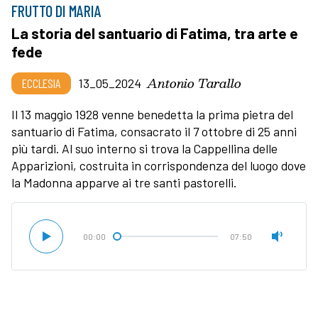
FRUTTO DI MARIA
La storia del santuario di Fatima, tra arte e
fede
Antonio Tarallo
ECCLESIA
13_05_2024
Il 13 maggio 1928 venne benedetta la prima pietra del
santuario di Fatima, consacrato il 7 ottobre di 25 anni
più tardi. Al suo interno si trova la Cappellina delle
Apparizioni, costruita in corrispondenza del luogo dove
la Madonna apparve ai tre santi pastorelli.
00:00
07:50