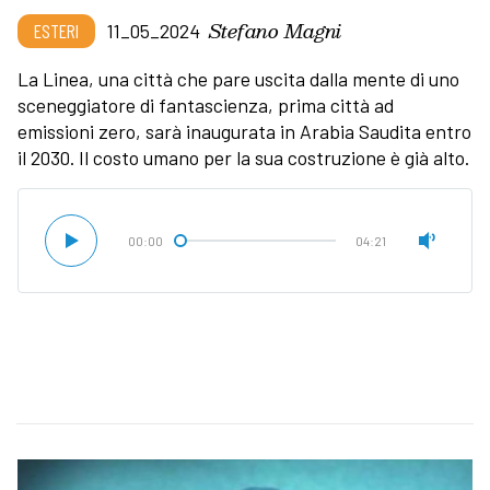
Stefano Magni
ESTERI
11_05_2024
La Linea, una città che pare uscita dalla mente di uno
sceneggiatore di fantascienza, prima città ad
emissioni zero, sarà inaugurata in Arabia Saudita entro
il 2030. Il costo umano per la sua costruzione è già alto.
00:00
04:21