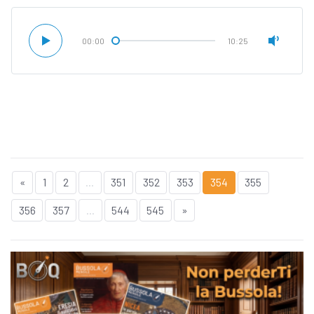
00:00
10:25
«
1
2
...
351
352
353
354
355
356
357
...
544
545
»