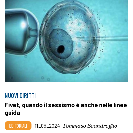
NUOVI DIRITTI
Fivet, quando il sessismo è anche nelle linee
guida
Tommaso Scandroglio
EDITORIALI
11_05_2024