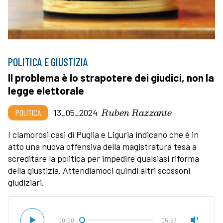
POLITICA E GIUSTIZIA
Il problema è lo strapotere dei giudici, non la
legge elettorale
Ruben Razzante
POLITICA
13_05_2024
I clamorosi casi di Puglia e Liguria indicano che è in
atto una nuova offensiva della magistratura tesa a
screditare la politica per impedire qualsiasi riforma
della giustizia. Attendiamoci quindi altri scossoni
giudiziari.
00:00
05:57