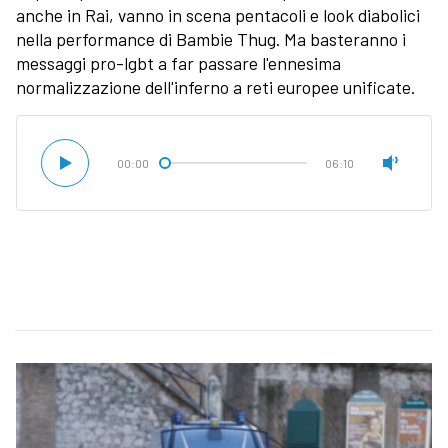
anche in Rai, vanno in scena pentacoli e look diabolici
nella performance di Bambie Thug. Ma basteranno i
messaggi pro-lgbt a far passare l'ennesima
normalizzazione dell'inferno a reti europee unificate.
00:00
06:10