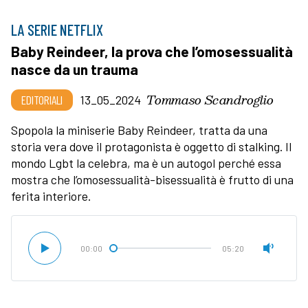
LA SERIE NETFLIX
Baby Reindeer, la prova che l’omosessualità
nasce da un trauma
Tommaso Scandroglio
EDITORIALI
13_05_2024
Spopola la miniserie Baby Reindeer, tratta da una
storia vera dove il protagonista è oggetto di stalking. Il
mondo Lgbt la celebra, ma è un autogol perché essa
mostra che l’omosessualità-bisessualità è frutto di una
ferita interiore.
00:00
05:20