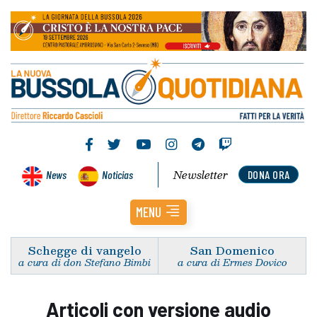
Newsletter
News
Noticias
DONA ORA
MENU
Schegge di vangelo
San Domenico
a cura di don Stefano Bimbi
a cura di Ermes Dovico
Articoli con versione audio