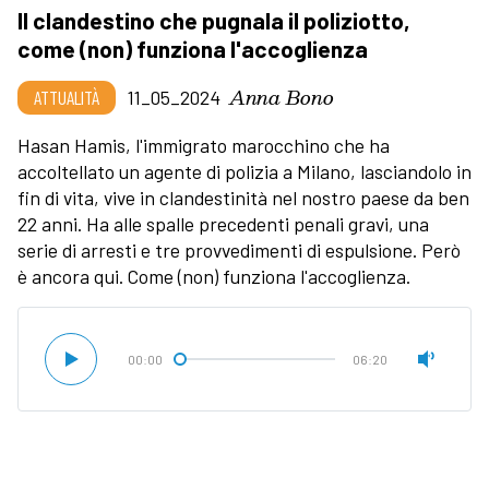
Il clandestino che pugnala il poliziotto,
come (non) funziona l'accoglienza
Anna Bono
ATTUALITÀ
11_05_2024
Hasan Hamis, l'immigrato marocchino che ha
accoltellato un agente di polizia a Milano, lasciandolo in
fin di vita, vive in clandestinità nel nostro paese da ben
22 anni. Ha alle spalle precedenti penali gravi, una
serie di arresti e tre provvedimenti di espulsione. Però
è ancora qui. Come (non) funziona l'accoglienza.
00:00
06:20