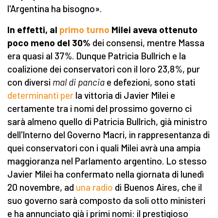
l'Argentina ha bisogno».
In effetti, al
primo turno
Milei aveva ottenuto
poco meno del 30%
dei consensi, mentre Massa
era quasi al 37%. Dunque Patricia Bullrich e la
coalizione dei conservatori con il loro 23,8%, pur
con diversi
mal di pancia
e defezioni, sono stati
determinanti per
la vittoria di Javier Milei e
certamente tra i nomi del prossimo governo ci
sarà almeno quello di Patricia Bullrich, già ministro
dell'Interno del Governo Macri, in rappresentanza di
quei conservatori con i quali Milei avrà una ampia
maggioranza nel Parlamento argentino. Lo stesso
Javier Milei ha confermato nella giornata di lunedì
20 novembre, ad
una radio
di Buenos Aires, che il
suo governo sarà composto da soli otto ministeri
e ha annunciato già i primi nomi: il prestigioso