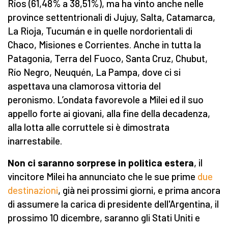
Ríos (61,48% a 38,51%), ma ha vinto anche nelle
province settentrionali di Jujuy, Salta, Catamarca,
La Rioja, Tucumán e in quelle nordorientali di
Chaco, Misiones e Corrientes. Anche in tutta la
Patagonia, Terra del Fuoco, Santa Cruz, Chubut,
Río Negro, Neuquén, La Pampa, dove ci si
aspettava una clamorosa vittoria del
peronismo. L’ondata favorevole a Milei ed il suo
appello forte ai giovani, alla fine della decadenza,
alla lotta alle corruttele si è dimostrata
inarrestabile.
Non ci saranno sorprese in politica estera
, il
vincitore Milei ha annunciato che le sue prime
due
destinazioni
, già nei prossimi giorni, e prima ancora
di assumere la carica di presidente dell'Argentina, il
prossimo 10 dicembre, saranno gli Stati Uniti e