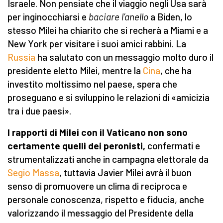
Israele. Non pensiate che il viaggio negli Usa sarà
per inginocchiarsi e
baciare l’anello
a Biden, lo
stesso Milei ha chiarito che si recherà a Miami e a
New York per visitare i suoi amici rabbini. La
Russia
ha salutato con un messaggio molto duro il
presidente eletto Milei, mentre la
Cina
, che ha
investito moltissimo nel paese, spera che
proseguano e si sviluppino le relazioni di «amicizia
tra i due paesi».
I rapporti di Milei con il Vaticano non sono
certamente quelli dei peronisti,
confermati e
strumentalizzati anche in campagna elettorale da
Segio Massa
, tuttavia Javier Milei avrà il buon
senso di promuovere un clima di reciproca e
personale conoscenza, rispetto e fiducia, anche
valorizzando il messaggio del Presidente della