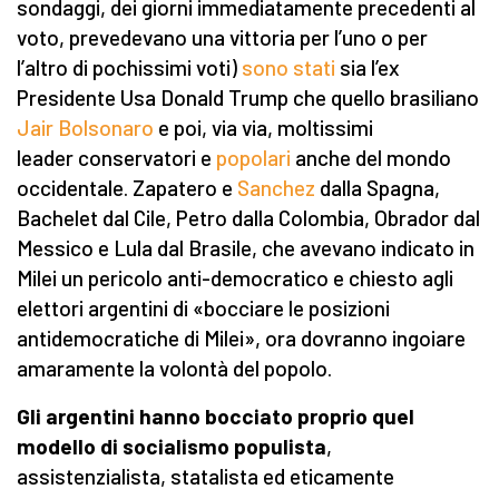
sondaggi, dei giorni immediatamente precedenti al
voto, prevedevano una vittoria per l’uno o per
l’altro di pochissimi voti)
sono stati
sia l’ex
Presidente Usa Donald Trump che quello brasiliano
Jair Bolsonaro
e poi, via via, moltissimi
leader conservatori e
popolari
anche del mondo
occidentale. Zapatero e
Sanchez
dalla Spagna,
Bachelet dal Cile, Petro dalla Colombia, Obrador dal
Messico e Lula dal Brasile, che avevano indicato in
Milei un pericolo anti-democratico e chiesto agli
elettori argentini di «bocciare le posizioni
antidemocratiche di Milei», ora dovranno ingoiare
amaramente la volontà del popolo.
Gli argentini hanno bocciato proprio quel
modello di socialismo populista
,
assistenzialista, statalista ed eticamente