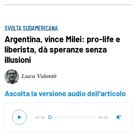
SVOLTA SUDAMERICANA
Argentina, vince Milei: pro-life e
liberista, dà speranze senza
illusioni
Luca Volontè
Ascolta la versione audio dell'articolo
00:00
08:20