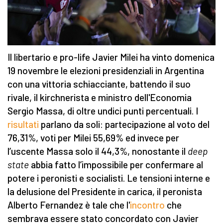
Il libertario e pro-life Javier Milei ha vinto domenica
19 novembre le elezioni presidenziali in Argentina
con una vittoria schiacciante, battendo il suo
rivale, il kirchnerista e ministro dell'Economia
Sergio Massa, di oltre undici punti percentuali. I
risultati
parlano da soli: partecipazione al voto del
76,31%, voti per Milei 55,69% ed invece per
l’uscente Massa solo il 44,3%, nonostante il
deep
state
abbia fatto l’impossibile per confermare al
potere i peronisti e socialisti. Le tensioni interne e
la delusione del Presidente in carica, il peronista
Alberto Fernandez è tale che l'
incontro
che
sembrava essere stato concordato con Javier