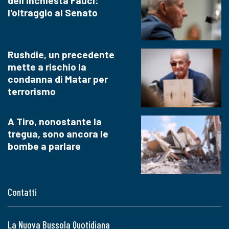
dell'inchiesta Fauci:
l'oltraggio al Senato
Rushdie, un precedente
mette a rischio la
condanna di Matar per
terrorismo
A Tiro, nonostante la
tregua, sono ancora le
bombe a parlare
Contatti
La Nuova Bussola Quotidiana