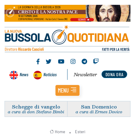
Newsletter
News
Noticias
DONA ORA
MENU
Schegge di vangelo
San Domenico
a cura di don Stefano Bimbi
a cura di Ermes Dovico
Home
Esteri