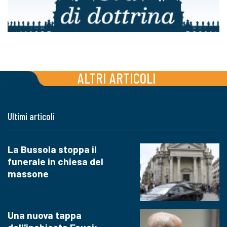
ALTRI ARTICOLI
Ultimi articoli
La Bussola stoppa il
funerale in chiesa del
massone
Una nuova tappa