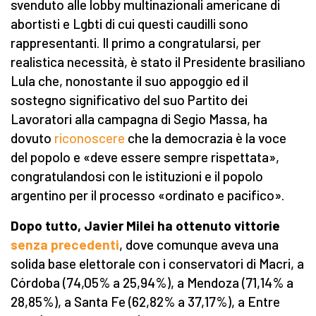
svenduto alle lobby multinazionali americane di
abortisti e Lgbti di cui questi caudilli sono
rappresentanti. Il primo a congratularsi, per
realistica necessità, è stato il Presidente brasiliano
Lula che, nonostante il suo appoggio ed il
sostegno significativo del suo Partito dei
Lavoratori alla campagna di Segio Massa, ha
dovuto
riconoscere
che la democrazia è la voce
del popolo e «deve essere sempre rispettata»,
congratulandosi con le istituzioni e il popolo
argentino per il processo «ordinato e pacifico».
Dopo tutto, Javier Milei ha ottenuto vittorie
senza precedenti
, dove comunque aveva una
solida base elettorale con i conservatori di Macri, a
Córdoba (74,05% a 25,94%), a Mendoza (71,14% a
28,85%), a Santa Fe (62,82% a 37,17%), a Entre