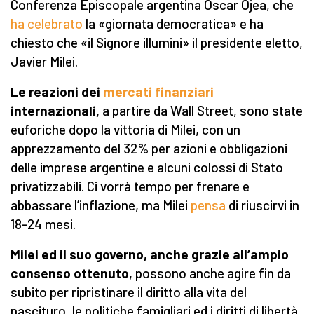
Conferenza Episcopale argentina Oscar Ojea, che
ha celebrato
la «giornata democratica» e ha
chiesto che «il Signore illumini» il presidente eletto,
Javier Milei.
Le reazioni dei
mercati finanziari
internazionali,
a partire da Wall Street, sono state
euforiche dopo la vittoria di Milei, con un
apprezzamento del 32% per azioni e obbligazioni
delle imprese argentine e alcuni colossi di Stato
privatizzabili. Ci vorrà tempo per frenare e
abbassare l’inflazione, ma Milei
pensa
di riuscirvi in
18-24 mesi.
Milei ed il suo governo, anche grazie all’ampio
consenso ottenuto
, possono anche agire fin da
subito per ripristinare il diritto alla vita del
nascituro, le politiche famigliari ed i diritti di libertà