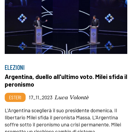
ELEZIONI
Argentina, duello all'ultimo voto. Milei sfida il
peronismo
Luca Volontè
ESTERI
17_11_2023
L'Argentina sceglierà il suo presidente domenica. Il
libertario Milei sfida il peronista Massa. L'Argentina
soffre sotto il peronismo una crisi permanente. Milei
promette un rischioso cambio di sistema.