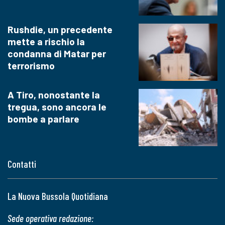
Rushdie, un precedente
mette a rischio la
condanna di Matar per
terrorismo
A Tiro, nonostante la
tregua, sono ancora le
bombe a parlare
Contatti
La Nuova Bussola Quotidiana
Sede operativa redazione: