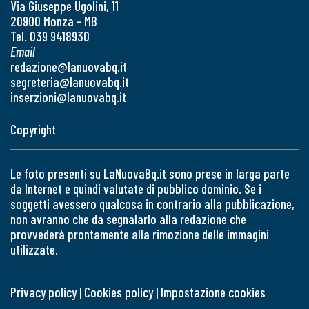
Via Giuseppe Ugolini, 11
20900 Monza - MB
Tel. 039 9418930
Email
redazione@lanuovabq.it
segreteria@lanuovabq.it
inserzioni@lanuovabq.it
Copyright
Le foto presenti su LaNuovaBq.it sono prese in larga parte
da Internet e quindi valutate di pubblico dominio. Se i
soggetti avessero qualcosa in contrario alla pubblicazione,
non avranno che da segnalarlo alla redazione che
provvederà prontamente alla rimozione delle immagini
utilizzate.
Privacy policy
|
Cookies policy
|
Impostazione cookies