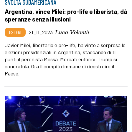
SVOLTA SUDAMERICANA
Argentina, vince Milei: pro-life e liberista, dà
speranze senza illusioni
Luca Volontè
ESTERI
21_11_2023
Javier Milei, libertario e pro-life, ha vinto a sorpresa le
elezioni presidenziali in Argentina, staccando di 11
punti il peronista Massa. Mercati euforici. Trump si
congratula. Ora il compito immane di ricostruire il
Paese.