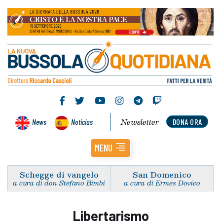
Newsletter
News
Noticias
DONA ORA
MENU
Schegge di vangelo
San Domenico
a cura di don Stefano Bimbi
a cura di Ermes Dovico
Libertarismo