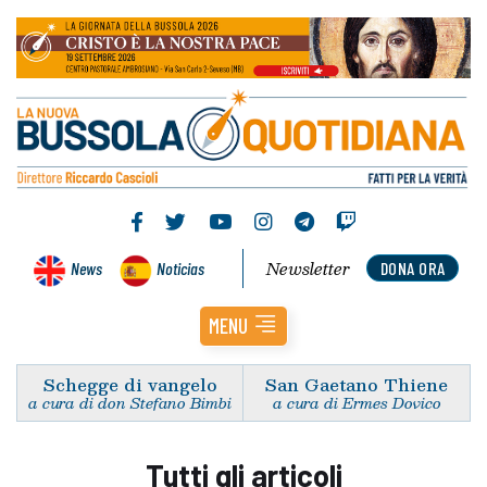
Newsletter
News
Noticias
DONA ORA
MENU
Schegge di vangelo
San Gaetano Thiene
a cura di don Stefano Bimbi
a cura di Ermes Dovico
Tutti gli articoli