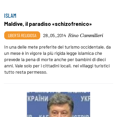
ISLAM
Maldive, il paradiso «schizofrenico»
Rino Cammilleri
LIBERTÀ RELIGIOSA
28_05_2014
In una delle mete preferite del turismo occidentale, da
un mese è in vigore la più rigida legge islamica che
prevede la pena di morte anche per bambini di dieci
anni. Vale solo per i cittadini locali, nei villaggi turistici
tutto resta permesso.