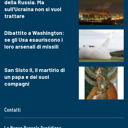
della Russia. Ma
sull'Ucraina non si vuol
trattare
Dibattito a Washington:
se gli Usa esauriscono i
loro arsenali di missili
San Sisto II, il martirio di
un papa e dei suoi
compagni
Contatti
La Nuova Bussola Quotidiana