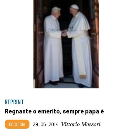
REPRINT
Regnante o emerito, sempre papa è
Vittorio Messori
ECCLESIA
29_05_2014