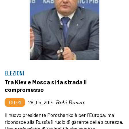
ELEZIONI
Tra Kiev e Mosca si fa strada il
compromesso
Robi Ronza
ESTERI
28_05_2014
Il nuovo presidente Poroshenko è per l'Europa, ma
riconosce alla Russia il ruolo di garante della sicurezza.
Una professione di realpolitik che sembra