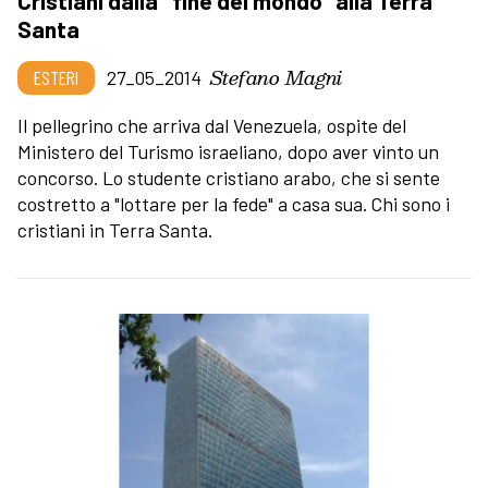
Cristiani dalla "fine del mondo" alla Terra
Santa
Stefano Magni
ESTERI
27_05_2014
Il pellegrino che arriva dal Venezuela, ospite del
Ministero del Turismo israeliano, dopo aver vinto un
concorso. Lo studente cristiano arabo, che si sente
costretto a "lottare per la fede" a casa sua. Chi sono i
cristiani in Terra Santa.