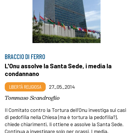
BRACCIO DI FERRO
L'Onu assolve la Santa Sede, i media la
condannano
LIBERTÀ RELIGIOSA
27_05_2014
Tommaso Scandroglio
Il Comitato contro la Tortura dell'Onu investiga sui casi
di pedofilia nella Chiesa (ma è tortura la pedofilia?),
chiede chiarimenti, li ottiene e assolve la Santa Sede.
Continua a investigare solo per prassi. I media,