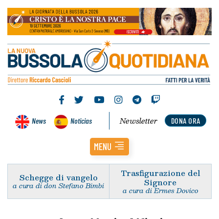
Newsletter
News
Noticias
DONA ORA
MENU
Trasfigurazione del
Schegge di vangelo
Signore
a cura di don Stefano Bimbi
a cura di Ermes Dovico