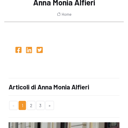
Anna Monia Alfieri
Home
Articoli di Anna Monia Alfieri
«
1
2
3
»