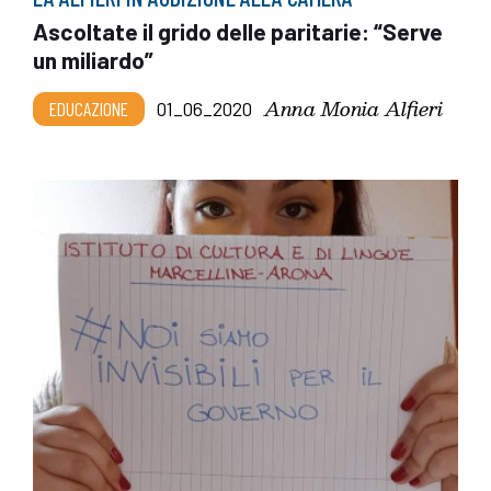
Ascoltate il grido delle paritarie: “Serve
un miliardo”
Anna Monia Alfieri
EDUCAZIONE
01_06_2020