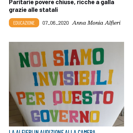
Paritarie povere chiuse, ricche a galla
grazie alle statali
Anna Monia Alfieri
EDUCAZIONE
07_06_2020
LA ALFIERI IN AUDIZIONE ALLA CAMERA