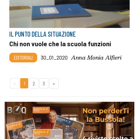
IL PUNTO DELLA SITUAZIONE
Chi non vuole che la scuola funzioni
Anna Monia Alfieri
EDITORIALI
30_01_2020
«
1
2
3
»