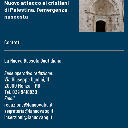
Nuovo attacco ai cristiani
di Palestina, l'emergenza
nascosta
Contatti
La Nuova Bussola Quotidiana
Sede operativa redazione:
Via Giuseppe Ugolini, 11
20900 Monza - MB
Tel. 039 9418930
Email
redazione@lanuovabq.it
segreteria@lanuovabq.it
inserzioni@lanuovabq.it