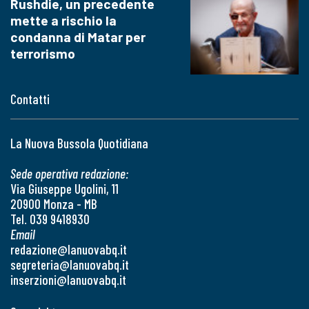
Rushdie, un precedente
mette a rischio la
condanna di Matar per
terrorismo
Contatti
La Nuova Bussola Quotidiana
Sede operativa redazione:
Via Giuseppe Ugolini, 11
20900 Monza - MB
Tel. 039 9418930
Email
redazione@lanuovabq.it
segreteria@lanuovabq.it
inserzioni@lanuovabq.it