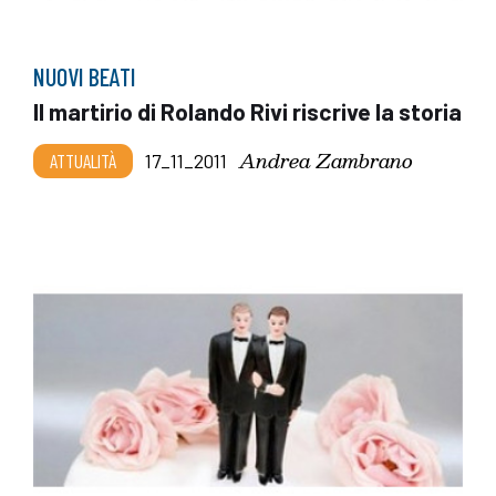
NUOVI BEATI
Il martirio di Rolando Rivi riscrive la storia
Andrea Zambrano
ATTUALITÀ
17_11_2011