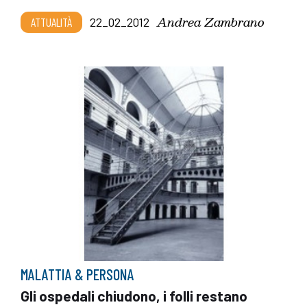
Andrea Zambrano
ATTUALITÀ
22_02_2012
MALATTIA & PERSONA
Gli ospedali chiudono, i folli restano