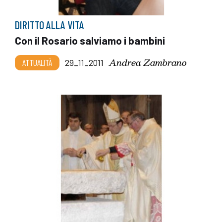
DIRITTO ALLA VITA
Con il Rosario salviamo i bambini
Andrea Zambrano
ATTUALITÀ
29_11_2011