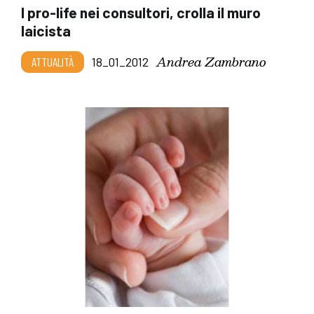
I pro-life nei consultori, crolla il muro
laicista
Andrea Zambrano
ATTUALITÀ
18_01_2012