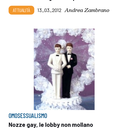
Andrea Zambrano
ATTUALITÀ
13_03_2012
OMOSESSUALISMO
Nozze gay, le lobby non mollano