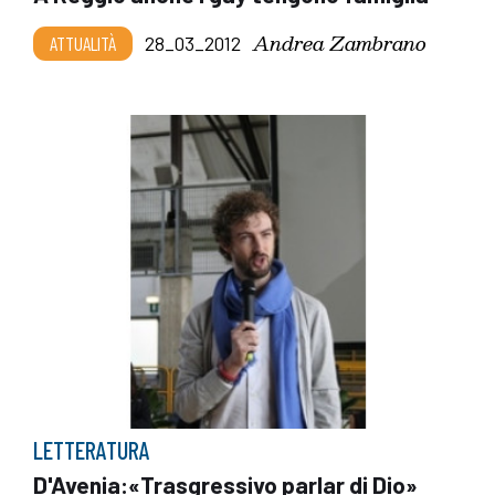
Andrea Zambrano
ATTUALITÀ
28_03_2012
LETTERATURA
D'Avenia:«Trasgressivo parlar di Dio»