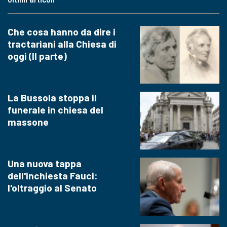
Che cosa hanno da dire i
tractariani alla Chiesa di
oggi (II parte)
La Bussola stoppa il
funerale in chiesa del
massone
Una nuova tappa
dell'inchiesta Fauci:
l'oltraggio al Senato