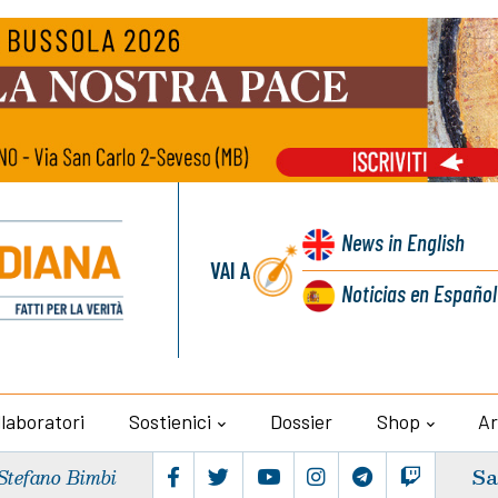
News
in English
VAI A
Noticias
en Español
llaboratori
Sostienici
Dossier
Shop
Ar
Sa
Stefano Bimbi