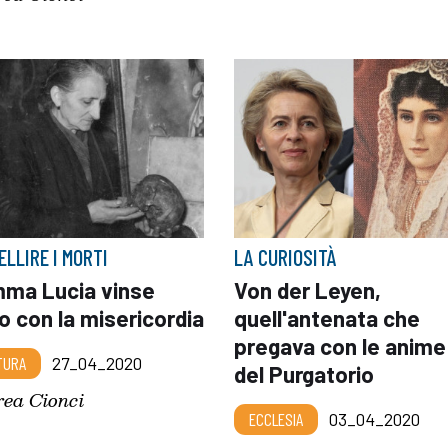
ELLIRE I MORTI
LA CURIOSITÀ
ma Lucia vinse
Von der Leyen,
io con la misericordia
quell'antenata che
pregava con le anime
TURA
27_04_2020
del Purgatorio
ea Cionci
ECCLESIA
03_04_2020