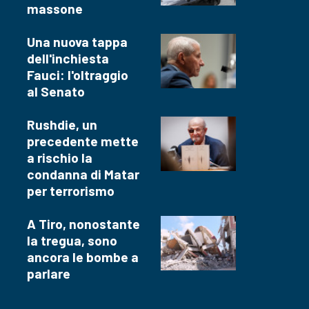
massone
Una nuova tappa
dell'inchiesta
Fauci: l'oltraggio
al Senato
Rushdie, un
precedente mette
a rischio la
condanna di Matar
per terrorismo
A Tiro, nonostante
la tregua, sono
ancora le bombe a
parlare