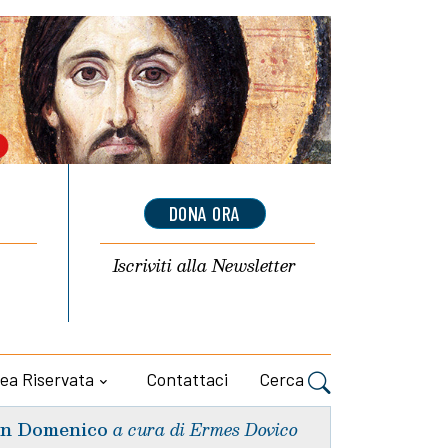
DONA ORA
Iscriviti alla
Newsletter
ea Riservata
Contattaci
Cerca
n Domenico
a cura di Ermes Dovico