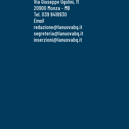
Via Giuseppe Ugolini, 11
20900 Monza - MB
Tel. 039 9418930
Email
redazione@lanuovabq.it
segreteria@lanuovabq.it
inserzioni@lanuovabq.it