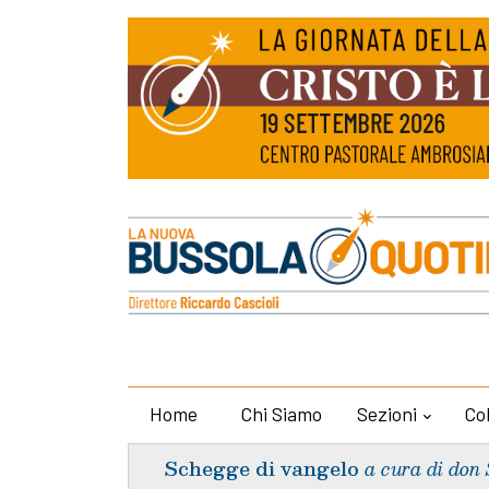
Home
Chi Siamo
Sezioni
Co
Schegge di vangelo
a cura di don 