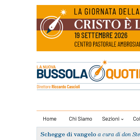
Home
Chi Siamo
Sezioni
Co
Schegge di vangelo
a cura di don St