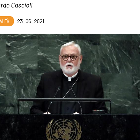
rdo Cascioli
ALITÀ
23_06_2021