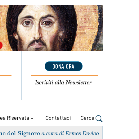
DONA ORA
Iscriviti alla
Newsletter
ea Riservata
Contattaci
Cerca
ne del Signore
a cura di Ermes Dovico