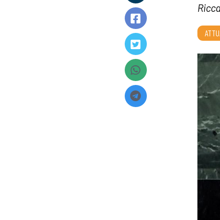
Ricca
ATTU