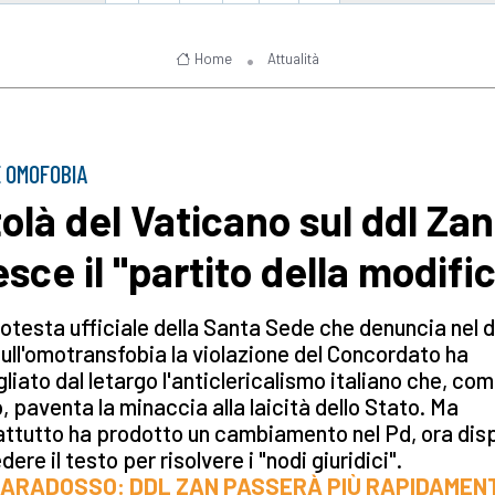
Home
Attualità
 OMOFOBIA
tolà del Vaticano sul ddl Zan
esce il "partito della modifi
otesta ufficiale della Santa Sede che denuncia nel d
ull'omotransfobia la violazione del Concordato ha
gliato dal letargo l'anticlericalismo italiano che, com
o, paventa la minaccia alla laicità dello Stato. Ma
ttutto ha prodotto un cambiamento nel Pd, ora dis
edere il testo per risolvere i "nodi giuridici".
 PARADOSSO: DDL ZAN PASSERÀ PIÙ RAPIDAMEN