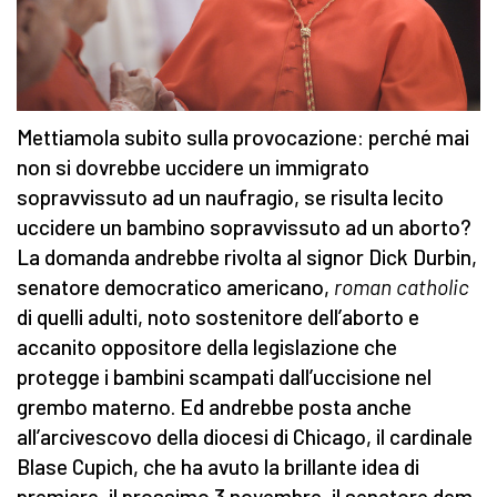
Mettiamola subito sulla provocazione: perché mai
non si dovrebbe uccidere un immigrato
sopravvissuto ad un naufragio, se risulta lecito
uccidere un bambino sopravvissuto ad un aborto?
La domanda andrebbe rivolta al signor Dick Durbin,
senatore democratico americano,
roman catholic
di quelli adulti, noto sostenitore dell’aborto e
accanito oppositore della legislazione che
protegge i bambini scampati dall’uccisione nel
grembo materno. Ed andrebbe posta anche
all’arcivescovo della diocesi di Chicago, il cardinale
Blase Cupich, che ha avuto la brillante idea di
premiare, il prossimo 3 novembre, il senatore dem