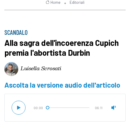
Home
Editoriali
SCANDALO
Alla sagra dell'incoerenza Cupich
premia l'abortista Durbin
Luisella Scrosati
Ascolta la versione audio dell'articolo
00:00
06:11