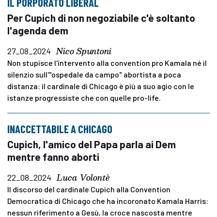
IL PORPORATO LIBERAL
Per Cupich di non negoziabile c'è soltanto
l'agenda dem
Nico Spuntoni
27_08_2024
Non stupisce l'intervento alla convention pro Kamala né il
silenzio sull'"ospedale da campo" abortista a poca
distanza: il cardinale di Chicago è più a suo agio con le
istanze progressiste che con quelle pro-life.
INACCETTABILE A CHICAGO
Cupich, l'amico del Papa parla ai Dem
mentre fanno aborti
Luca Volontè
22_08_2024
Il discorso del cardinale Cupich alla Convention
Democratica di Chicago che ha incoronato Kamala Harris:
nessun riferimento a Gesù, la croce nascosta mentre