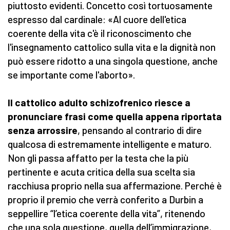
piuttosto evidenti. Concetto così tortuosamente
espresso dal cardinale: «Al cuore dell'etica
coerente della vita c'è il riconoscimento che
l'insegnamento cattolico sulla vita e la dignità non
può essere ridotto a una singola questione, anche
se importante come l'aborto».
Il cattolico adulto schizofrenico riesce a
pronunciare frasi come quella appena riportata
senza arrossire
, pensando al contrario di dire
qualcosa di estremamente intelligente e maturo.
Non gli passa affatto per la testa che la più
pertinente e acuta critica della sua scelta sia
racchiusa proprio nella sua affermazione. Perché è
proprio il premio che verrà conferito a Durbin a
seppellire “l’etica coerente della vita”, ritenendo
che una sola questione, quella dell’immigrazione,