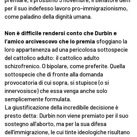
per il suo indefesso lavoro pro-immigrazionismo,
come paladino della dignità umana.
Non è difficile rendersi conto che Durbin e
l’amico arcivescovo che lo premia
sfoggiano la
loro appartenenza ad una pericolosa sottospecie
del cattolico adulto: il cattolico adulto
schizofrenico. O bipolare, come preferite. Quella
sottospecie che di fronte alla domanda
provocatoria di cui sopra, si stupisce (o si
innervosisce) che essa venga anche solo
semplicemente formulata.
La giustificazione della incredibile decisione è
presto detta: Durbin non viene premiato per il suo
sostegno all’aborto, ma per la sua difesa
dell’immigrazione, le cui tinte ideologiche risultano