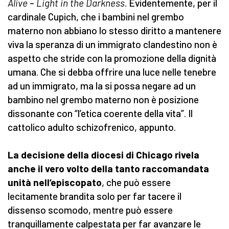
Alive
–
Light in the Darkness
. Evidentemente, per il
cardinale Cupich, che i bambini nel grembo
materno non abbiano lo stesso diritto a mantenere
viva la speranza di un immigrato clandestino non è
aspetto che stride con la promozione della dignità
umana. Che si debba offrire una luce nelle tenebre
ad un immigrato, ma la si possa negare ad un
bambino nel grembo materno non è posizione
dissonante con “l’etica coerente della vita”. Il
cattolico adulto schizofrenico, appunto.
La decisione della diocesi di Chicago rivela
anche il vero volto della tanto raccomandata
unità nell’episcopato
, che può essere
lecitamente brandita solo per far tacere il
dissenso scomodo, mentre può essere
tranquillamente calpestata per far avanzare le