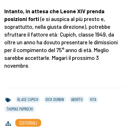
Intanto, in attesa che Leone XIV prenda
posizioni forti
(e si auspica al più presto e,
soprattutto, nella giusta direzione), potrebbe
sfruttare il fattore età: Cupich, classe 1949, da
oltre un anno ha dovuto presentare le dimissioni
per il compimento del 75° anno di età. Meglio
sarebbe accettarle. Magari il prossimo 3
novembre.
BLASE CUPICH
DICK DURBIN
ABORTO
VITA
THOMAS PAPROCKI
EDITORIALI