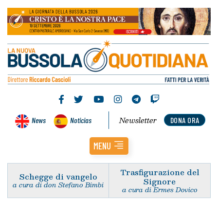
Newsletter
News
Noticias
DONA ORA
MENU
Trasfigurazione del
Schegge di vangelo
Signore
a cura di don Stefano Bimbi
a cura di Ermes Dovico