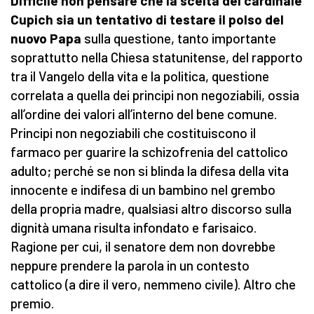
Difficile non pensare che la scelta del cardinale
Cupich sia un tentativo di testare il polso del
nuovo Papa
sulla questione, tanto importante
soprattutto nella Chiesa statunitense, del rapporto
tra il Vangelo della vita e la politica, questione
correlata a quella dei principi non negoziabili, ossia
all’ordine dei valori all’interno del bene comune.
Principi non negoziabili che costituiscono il
farmaco per guarire la schizofrenia del cattolico
adulto; perché se non si blinda la difesa della vita
innocente e indifesa di un bambino nel grembo
della propria madre, qualsiasi altro discorso sulla
dignità umana risulta infondato e farisaico.
Ragione per cui, il senatore dem non dovrebbe
neppure prendere la parola in un contesto
cattolico (a dire il vero, nemmeno civile). Altro che
premio.