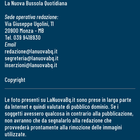
La Nuova Bussola Quotidiana
Sede operativa redazione:
Via Giuseppe Ugolini, 11
20900 Monza - MB
Tel. 039 9418930
Email
redazione@lanuovabq.it
segreteria@lanuovabq.it
inserzioni@lanuovabq.it
Copyright
Le foto presenti su LaNuovaBq.it sono prese in larga parte
da Internet e quindi valutate di pubblico dominio. Se i
soggetti avessero qualcosa in contrario alla pubblicazione,
non avranno che da segnalarlo alla redazione che
provvederà prontamente alla rimozione delle immagini
utilizzate.