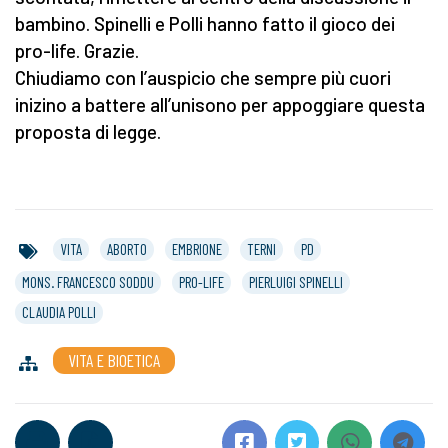
bambino. Spinelli e Polli hanno fatto il gioco dei
pro-life. Grazie.
Chiudiamo con l’auspicio che sempre più cuori
inizino a battere all’unisono per appoggiare questa
proposta di legge.
VITA
ABORTO
EMBRIONE
TERNI
PD
MONS. FRANCESCO SODDU
PRO-LIFE
PIERLUIGI SPINELLI
CLAUDIA POLLI
VITA E BIOETICA