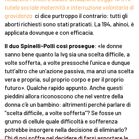
tutela sociale maternità e interruzione volontaria di
gravidanza
ci dice purtroppo il contrario: tutti gli
aborti richiesti sono stati praticati. La 194, ahinoi, è
applicata dovunque e con efficacia.
Il duo Spinelli-Polli così prosegue
: «le donne
sanno bene quanto la Ivg sia una scelta difficile, a
volte sofferta, a volte pressoché l’unica e dunque
tutt’altro che un’azione passiva, ma anzi una scelta
vera e propria, sul proprio corpo e per il proprio
futuro». Qualche rapido appunto. Anche questi
pieddini allora riconoscono che nel ventre della
donna c’è un bambino: altrimenti perché parlare di
“scelta difficile, a volte sofferta”? Se fosse un
grumo di cellule quale difficoltà e sofferenza
potrebbe insorgere nella decisione di eliminarlo?
Chi di noi soffre nel decidere di farsi asportare le