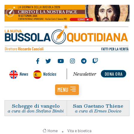
Newsletter
News
Noticias
DONA ORA
MENU
Schegge di vangelo
San Gaetano Thiene
a cura di don Stefano Bimbi
a cura di Ermes Dovico
Home
Vita e bioetica