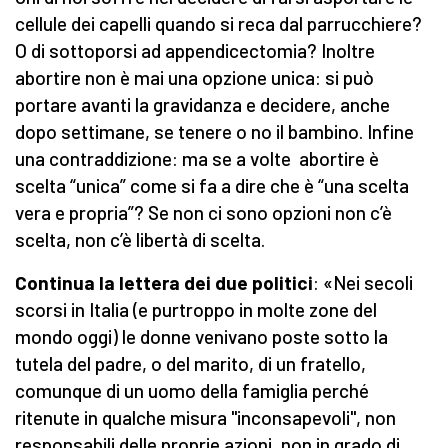
cellule dei capelli quando si reca dal parrucchiere?
O di sottoporsi ad appendicectomia? Inoltre
abortire non è mai una opzione unica: si può
portare avanti la gravidanza e decidere, anche
dopo settimane, se tenere o no il bambino. Infine
una contraddizione: ma se a volte abortire è
scelta “unica” come si fa a dire che è “una scelta
vera e propria”? Se non ci sono opzioni non c’è
scelta, non c’è libertà di scelta.
Continua la lettera dei due politici
: «Nei secoli
scorsi in Italia (e purtroppo in molte zone del
mondo oggi) le donne venivano poste sotto la
tutela del padre, o del marito, di un fratello,
comunque di un uomo della famiglia perché
ritenute in qualche misura "inconsapevoli", non
responsabili delle proprie azioni, non in grado di