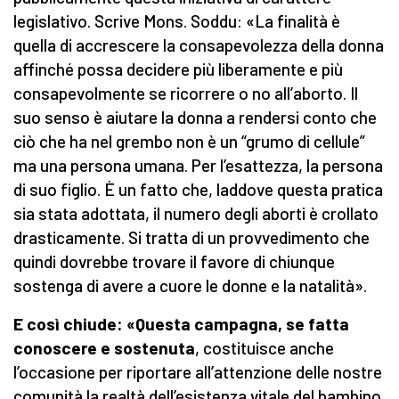
legislativo. Scrive Mons. Soddu: «La finalità è
quella di accrescere la consapevolezza della donna
affinché possa decidere più liberamente e più
consapevolmente se ricorrere o no all’aborto. Il
suo senso è aiutare la donna a rendersi conto che
ciò che ha nel grembo non è un “grumo di cellule”
ma una persona umana. Per l’esattezza, la persona
di suo figlio. È un fatto che, laddove questa pratica
sia stata adottata, il numero degli aborti è crollato
drasticamente. Si tratta di un provvedimento che
quindi dovrebbe trovare il favore di chiunque
sostenga di avere a cuore le donne e la natalità».
E così chiude: «Questa campagna, se fatta
conoscere e sostenuta
, costituisce anche
l’occasione per riportare all’attenzione delle nostre
comunità la realtà dell’esistenza vitale del bambino