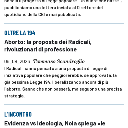
boccia il progetto di legge popolare "Un cuore che batte",
pubblichiamo una lettera inviata al Direttore del
quotidiano della CEI e mai pubblicata.
OLTRE LA 194
Aborto: la proposta dei Radicali,
rivoluzionari di professione
Tommaso Scandroglio
06_09_2023
I Radicali hanno pensato a una proposta di legge di
iniziativa popolare che peggiorerebbe, se approvata, la
già pessima Legge 194, liberalizzando ancora di più
l’aborto. Sanno che non passerà, ma seguono una precisa
strategia.
L’INCONTRO
Evidenza vs ideologia, Noia spiega «le