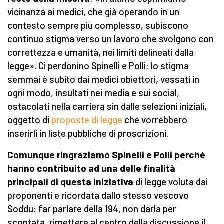
vicinanza ai medici, che già operando in un
contesto sempre più complesso, subiscono
continuo stigma verso un lavoro che svolgono con
correttezza e umanità, nei limiti delineati dalla
legge». Ci perdonino Spinelli e Polli: lo stigma
semmai è subito dai medici obiettori, vessati in
ogni modo, insultati nei media e sui social,
ostacolati nella carriera sin dalle selezioni iniziali,
oggetto di
proposte di legge
che vorrebbero
inserirli in liste pubbliche di proscrizioni.
Comunque ringraziamo Spinelli e Polli perché
hanno contribuito ad una delle finalità
principali di questa iniziativa
di legge voluta dai
proponenti e ricordata dallo stesso vescovo
Soddu: far parlare della 194, non darla per
scontata, rimettere al centro della discussione il