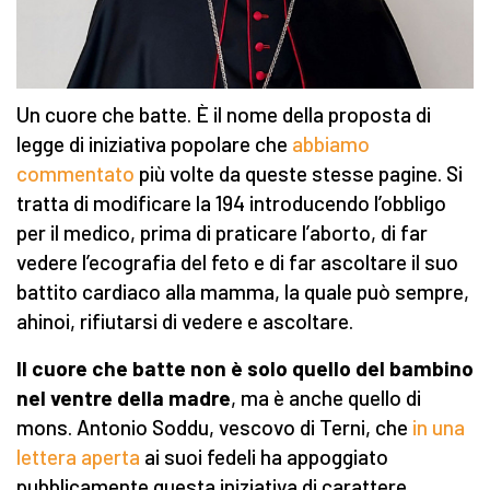
Un cuore che batte. È il nome della proposta di
legge di iniziativa popolare che
abbiamo
commentato
più volte da queste stesse pagine. Si
tratta di modificare la 194 introducendo l’obbligo
per il medico, prima di praticare l’aborto, di far
vedere l’ecografia del feto e di far ascoltare il suo
battito cardiaco alla mamma, la quale può sempre,
ahinoi, rifiutarsi di vedere e ascoltare.
Il cuore che batte non è solo quello del bambino
nel ventre della madre
, ma è anche quello di
mons. Antonio Soddu, vescovo di Terni, che
in una
lettera aperta
ai suoi fedeli ha appoggiato
pubblicamente questa iniziativa di carattere