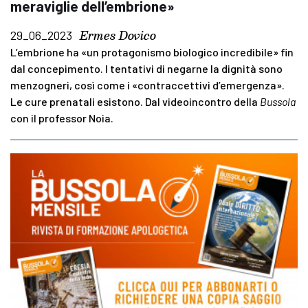
meraviglie dell’embrione»
Ermes Dovico
29_06_2023
L’embrione ha «un protagonismo biologico incredibile» fin
dal concepimento. I tentativi di negarne la dignità sono
menzogneri, così come i «contraccettivi d’emergenza».
Le cure prenatali esistono. Dal videoincontro della
Bussola
con il professor Noia.