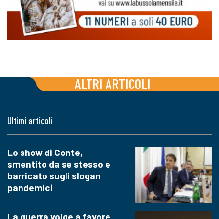
ALTRI ARTICOLI
Ultimi articoli
Lo show di Conte,
smentito da se stesso e
barricato sugli slogan
pandemici
La guerra volge a favore