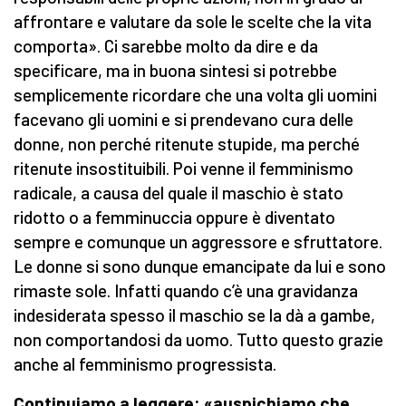
affrontare e valutare da sole le scelte che la vita
comporta». Ci sarebbe molto da dire e da
specificare, ma in buona sintesi si potrebbe
semplicemente ricordare che una volta gli uomini
facevano gli uomini e si prendevano cura delle
donne, non perché ritenute stupide, ma perché
ritenute insostituibili. Poi venne il femminismo
radicale, a causa del quale il maschio è stato
ridotto o a femminuccia oppure è diventato
sempre e comunque un aggressore e sfruttatore.
Le donne si sono dunque emancipate da lui e sono
rimaste sole. Infatti quando c’è una gravidanza
indesiderata spesso il maschio se la dà a gambe,
non comportandosi da uomo. Tutto questo grazie
anche al femminismo progressista.
Continuiamo a leggere: «auspichiamo che