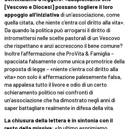
[Vescovo e Diocesi] possano togliere il loro
appoggio all’iniziativa
di un’associazione, come
quella citata, che niente c’entra col diritto alla vita».
Da quando la politica può arrogarsi il diritto di
intromettersi nelle scelte pastorali di un Vescovo
che rispettano e anzi accrescono il bene comune?
Inoltre l’affermazione che ProVita & Famiglia –
spacciata falsamente come unica promotrice della
proposta di legge – «niente c’entra col diritto alla
vita» non solo è affermazione palesemente falsa,
ma appalesa tutto il livore e odio di un certo
schieramento politico nei confronti di
un’associazione che ha dimostrato negli anni di
saper battagliare realmente in difesa della vita.
La chiusura della lettera è in sintonia con il
resto della missiva
: «In ultimo esprimiamo