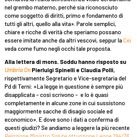
nel grembo materno, perché sia riconosciuto
come soggetto di diritti, primo e fondamento di
tutti gli altri, quello alla vita». Parole semplici,
chiare e ricche di verità che speriamo possano
essere imitate anche da altri vescovi, seppur la
Cei
veda come fumo negli occhi tale proposta.
Alla lettera di mons. Soddu hanno risposto su
Umbria On
Pierluigi Spinelli e Claudia Polli
,
rispettivamente Segretario e Vice-segretaria del
Pd di Terni: «La legge in questione è sempre più
disapplicata – così scrivono – e lo è quasi
completamente in alcune zone in cui sussistono
maggiormente sacche di disagio sociale ed
economico». E dove sono i dati a conferma di
questi giudizi? Se andiamo a leggere la più recente
Relazione Ministro Salute attuazione Legge 194/78