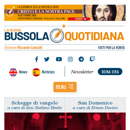
Newsletter
News
Noticias
DONA ORA
MENU
Schegge di vangelo
San Domenico
a cura di don Stefano Bimbi
a cura di Ermes Dovico