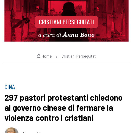
CRISTIANI PERSEGUITATI
a cura di
Anna Bono
Home
Cristiani Perseguitati
CINA
297 pastori protestanti chiedono
al governo cinese di fermare la
violenza contro i cristiani