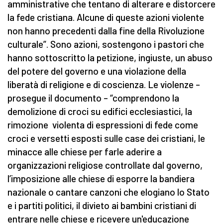
amministrative che tentano di alterare e distorcere
la fede cristiana. Alcune di queste azioni violente
non hanno precedenti dalla fine della Rivoluzione
culturale”. Sono azioni, sostengono i pastori che
hanno sottoscritto la petizione, ingiuste, un abuso
del potere del governo e una violazione della
liberatà di religione e di coscienza. Le violenze –
prosegue il documento – “comprendono la
demolizione di croci su edifici ecclesiastici, la
rimozione violenta di espressioni di fede come
croci e versetti esposti sulle case dei cristiani, le
minacce alle chiese per farle aderire a
organizzazioni religiose controllate dal governo,
l’imposizione alle chiese di esporre la bandiera
nazionale o cantare canzoni che elogiano lo Stato
e i partiti politici, il divieto ai bambini cristiani di
entrare nelle chiese e ricevere un'educazione