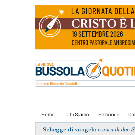
Home
Chi Siamo
Sezioni
Co
Schegge di vangelo
a cura di don S