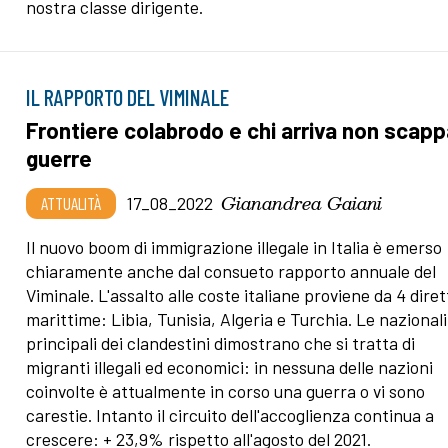
nostra classe dirigente.
IL RAPPORTO DEL VIMINALE
Frontiere colabrodo e chi arriva non scapp
guerre
Gianandrea Gaiani
ATTUALITÀ
17_08_2022
Il nuovo boom di immigrazione illegale in Italia è emerso
chiaramente anche dal consueto rapporto annuale del
Viminale. L'assalto alle coste italiane proviene da 4 diret
marittime: Libia, Tunisia, Algeria e Turchia. Le nazional
principali dei clandestini dimostrano che si tratta di
migranti illegali ed economici: in nessuna delle nazioni
coinvolte è attualmente in corso una guerra o vi sono
carestie. Intanto il circuito dell'accoglienza continua a
crescere: + 23,9% rispetto all'agosto del 2021.