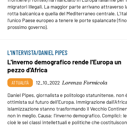
migratori illegali. La maggior parte arrivano attraverso l
rotta balcanica e quella del Mediterraneo centrale. L'Ital
l'unico Paese europeo a tenere le porte spalancate (fino
prossimo governo).
L'INTERVISTA/DANIEL PIPES
L'inverno demografico rende l'Europa un
pezzo d'Africa
Lorenza Formicola
ATTUALITÀ
12_10_2022
Daniel Pipes, giornalista e politologo statunitense, non 
ottimista sul futuro dell'Europa. Immigrazione dall'Afric
islamizzazione stanno trasformando il Vecchio Continen
non in meglio. Causa: l'inverno demografico. Complici: le
cioè le sei classi intellettuali e politiche che costituiscon