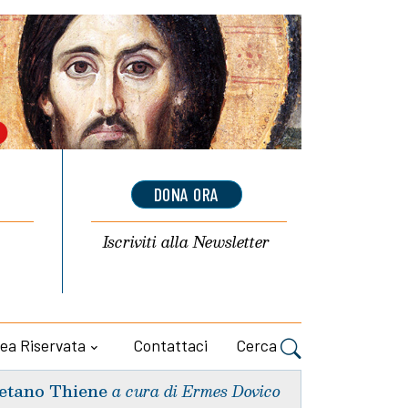
DONA ORA
Iscriviti alla
Newsletter
ea Riservata
Contattaci
Cerca
etano Thiene
a cura di Ermes Dovico