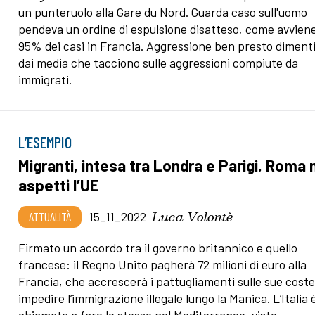
un punteruolo alla Gare du Nord. Guarda caso sull'uomo
pendeva un ordine di espulsione disatteso, come avviene
95% dei casi in Francia. Aggressione ben presto diment
dai media che tacciono sulle aggressioni compiute da
immigrati.
L’ESEMPIO
Migranti, intesa tra Londra e Parigi. Roma 
aspetti l’UE
Luca Volontè
ATTUALITÀ
15_11_2022
Firmato un accordo tra il governo britannico e quello
francese: il Regno Unito pagherà 72 milioni di euro alla
Francia, che accrescerà i pattugliamenti sulle sue cost
impedire l’immigrazione illegale lungo la Manica. L’Italia 