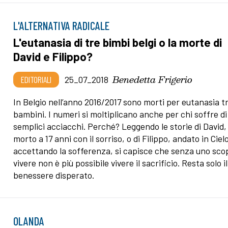
L'ALTERNATIVA RADICALE
L'eutanasia di tre bimbi belgi o la morte di
David e Filippo?
Benedetta Frigerio
EDITORIALI
25_07_2018
In Belgio nell’anno 2016/2017 sono morti per eutanasia t
bambini. I numeri si moltiplicano anche per chi soffre di
semplici acciacchi. Perché? Leggendo le storie di David,
morto a 17 anni con il sorriso, o di Filippo, andato in Ciel
accettando la sofferenza, si capisce che senza uno sco
vivere non è più possibile vivere il sacrificio. Resta solo il
benessere disperato.
OLANDA