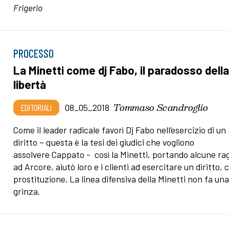
Frigerio
PROCESSO
La Minetti come dj Fabo, il paradosso dell
libertà
Tommaso Scandroglio
EDITORIALI
08_05_2018
Come il leader radicale favorì Dj Fabo nell’esercizio di un
diritto – questa è la tesi dei giudici che vogliono
assolvere Cappato - così la Minetti, portando alcune r
ad Arcore, aiutò loro e i clienti ad esercitare un diritto, c
prostituzione. La linea difensiva della Minetti non fa un
grinza.