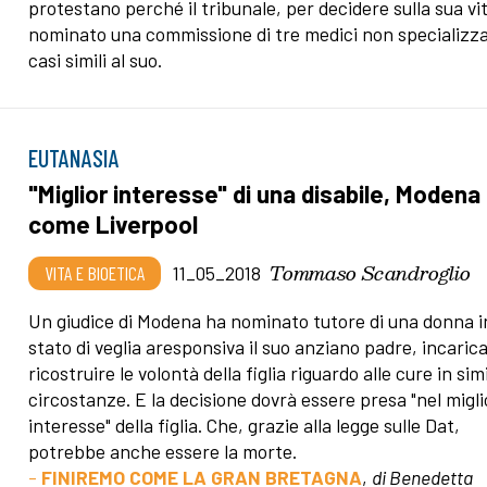
protestano perché il tribunale, per decidere sulla sua vi
nominato una commissione di tre medici non specializza
casi simili al suo.
EUTANASIA
"Miglior interesse" di una disabile, Modena
come Liverpool
Tommaso Scandroglio
VITA E BIOETICA
11_05_2018
Un giudice di Modena ha nominato tutore di una donna i
stato di veglia aresponsiva il suo anziano padre, incarica
ricostruire le volontà della figlia riguardo alle cure in simi
circostanze. E la decisione dovrà essere presa "nel migli
interesse" della figlia. Che, grazie alla legge sulle Dat,
potrebbe anche essere la morte.
-
FINIREMO COME LA GRAN BRETAGNA
,
di Benedetta