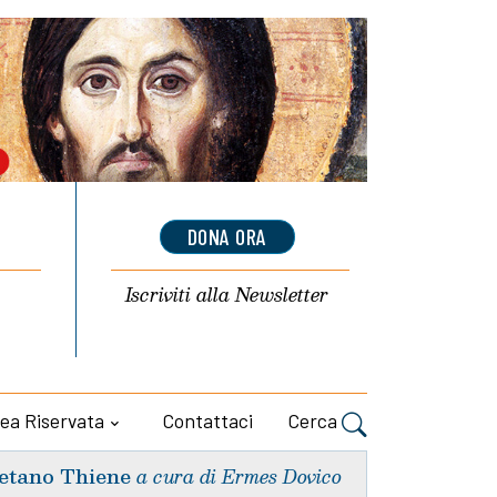
DONA ORA
Iscriviti alla
Newsletter
ea Riservata
Contattaci
Cerca
etano Thiene
a cura di Ermes Dovico