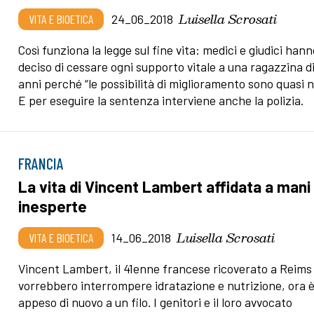
Luisella Scrosati
VITA E BIOETICA
24_06_2018
Così funziona la legge sul fine vita: medici e giudici han
deciso di cessare ogni supporto vitale a una ragazzina di
anni perché “le possibilità di miglioramento sono quasi nu
E per eseguire la sentenza interviene anche la polizia.
FRANCIA
La vita di Vincent Lambert affidata a mani
inesperte
Luisella Scrosati
VITA E BIOETICA
14_06_2018
Vincent Lambert, il 41enne francese ricoverato a Reims 
vorrebbero interrompere idratazione e nutrizione, ora 
appeso di nuovo a un filo. I genitori e il loro avvocato