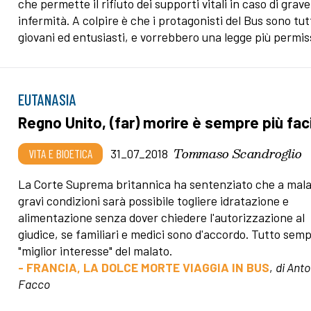
che permette il rifiuto dei supporti vitali in caso di grave
infermità. A colpire è che i protagonisti del Bus sono tut
giovani ed entusiasti, e vorrebbero una legge più permis
EUTANASIA
Regno Unito, (far) morire è sempre più fac
Tommaso Scandroglio
VITA E BIOETICA
31_07_2018
La Corte Suprema britannica ha sentenziato che a malat
gravi condizioni sarà possibile togliere idratazione e
alimentazione senza dover chiedere l'autorizzazione al
giudice, se familiari e medici sono d'accordo. Tutto semp
"miglior interesse" del malato.
- FRANCIA, LA DOLCE MORTE VIAGGIA IN BUS
,
di Anto
Facco