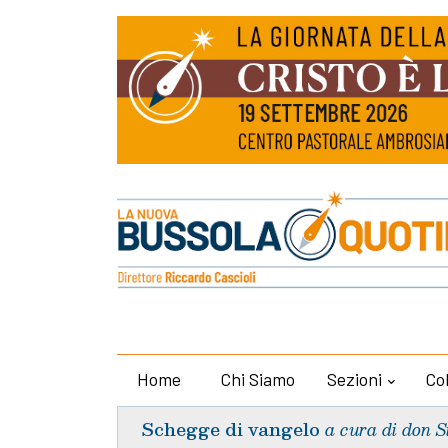
Home
Chi Siamo
Sezioni
Co
Schegge di vangelo
a cura di don S