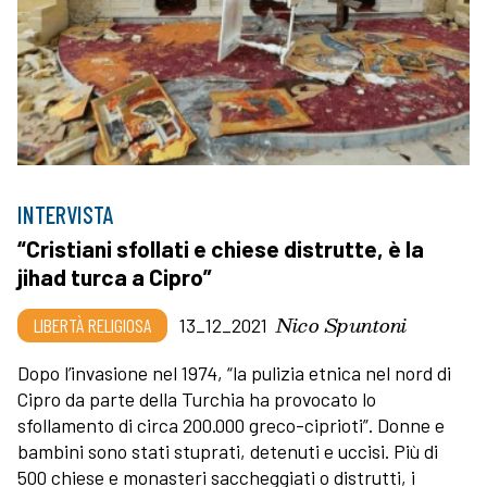
INTERVISTA
“Cristiani sfollati e chiese distrutte, è la
jihad turca a Cipro”
Nico Spuntoni
LIBERTÀ RELIGIOSA
13_12_2021
Dopo l’invasione nel 1974, “la pulizia etnica nel nord di
Cipro da parte della Turchia ha provocato lo
sfollamento di circa 200.000 greco-ciprioti”. Donne e
bambini sono stati stuprati, detenuti e uccisi. Più di
500 chiese e monasteri saccheggiati o distrutti, i