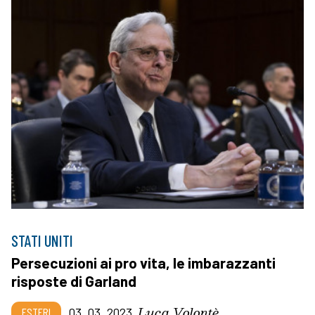
STATI UNITI
Persecuzioni ai pro vita, le imbarazzanti
risposte di Garland
Luca Volontè
ESTERI
03_03_2023