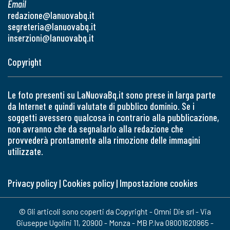
Email
redazione@lanuovabq.it
segreteria@lanuovabq.it
inserzioni@lanuovabq.it
Copyright
Le foto presenti su LaNuovaBq.it sono prese in larga parte
da Internet e quindi valutate di pubblico dominio. Se i
soggetti avessero qualcosa in contrario alla pubblicazione,
non avranno che da segnalarlo alla redazione che
provvederà prontamente alla rimozione delle immagini
utilizzate.
Privacy policy
|
Cookies policy
|
Impostazione cookies
© Gli articoli sono coperti da Copyright - Omni Die srl - Via
Giuseppe Ugolini 11, 20900 - Monza - MB P.Iva 08001620965 -