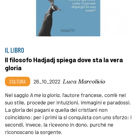
IL LIBRO
Il filosofo Hadjadj spiega dove sta la vera
gloria
Luca Marcolivio
CULTURA
26_10_2022
Nel saggio
A me la gloria
, l’autore francese, com’è nel
suo stile, procede per intuizioni, immagini e paradossi.
La gloria dei pagani e quella dei cristiani non
coincidono: per i primi la si conquista con uno sforzo; i
secondi, invece, la ricevono in dono, purché ne
riconoscano la sorgente.