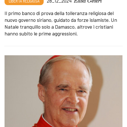
Elisa Gestri
LIBERTÀ RELIGIOSA
28_12_2024
Il primo banco di prova della tolleranza religiosa del
nuovo governo siriano, guidato da forze islamiste. Un
Natale tranquillo solo a Damasco, altrove i cristiani
hanno subito le prime aggressioni.