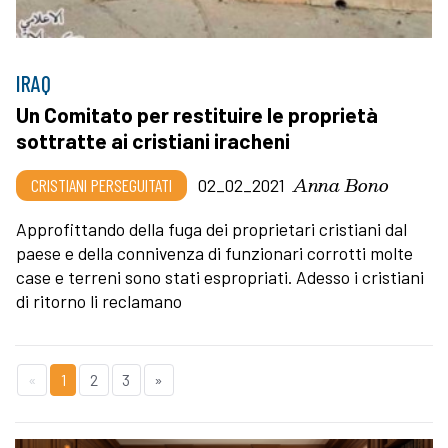
IRAQ
Un Comitato per restituire le proprietà
sottratte ai cristiani iracheni
Anna Bono
CRISTIANI PERSEGUITATI
02_02_2021
Approfittando della fuga dei proprietari cristiani dal
paese e della connivenza di funzionari corrotti molte
case e terreni sono stati espropriati. Adesso i cristiani
di ritorno li reclamano
«
1
2
3
»