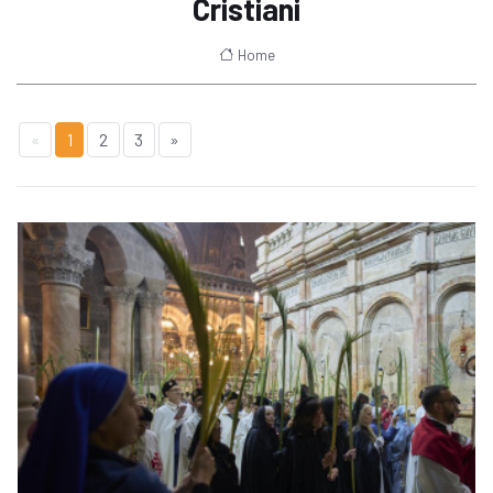
Cristiani
Home
«
1
2
3
»