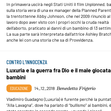
In primavera uscirà negli Stati Uniti il film
Unplanned
, b
sulla storia vera di una ex manager della Planned Paren
la trentottenne Abby Johnson, che nel 2009 rinunciò al
lavoro dopo aver visto con i propri occhi la cruda realtà
dell’aborto, praticato ai danni di un bambino di 13 setti
La sua parte sarà interpretata dall’attrice Ashley Bratc
anche lei con una storia che sa di Provvidenza.
CONTRO L'INNOCENZA
Luxuria e la guerra fra Dio e il male giocata
bambini
Benedetta Frigerio
EDUCAZIONE
14_12_2018
Vladimiro Guadagno (Luxuria) è furente perché la puntat
“Alla Lavagna”, dove ha parlato di “bullismo” ai bambini, 