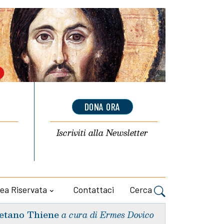
DONA ORA
Iscriviti alla
Newsletter
ea Riservata
Contattaci
Cerca
etano Thiene
a cura di Ermes Dovico