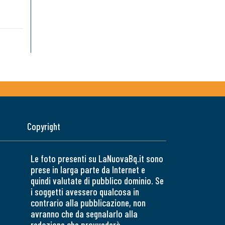
Copyright
Le foto presenti su LaNuovaBq.it sono
prese in larga parte da Internet e
quindi valutate di pubblico dominio. Se
i soggetti avessero qualcosa in
contrario alla pubblicazione, non
avranno che da segnalarlo alla
redazione che provvederà