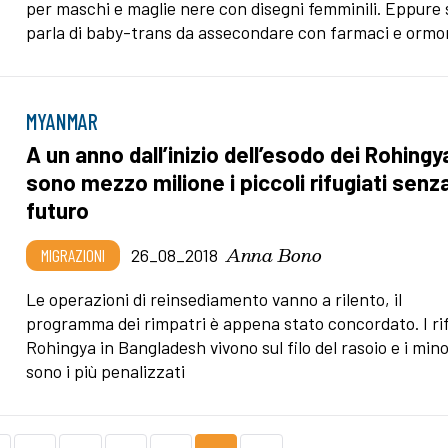
per maschi e maglie nere con disegni femminili. Eppure 
parla di baby-trans da assecondare con farmaci e ormo
MYANMAR
A un anno dall’inizio dell’esodo dei Rohingy
sono mezzo milione i piccoli rifugiati senz
futuro
Anna Bono
MIGRAZIONI
26_08_2018
Le operazioni di reinsediamento vanno a rilento, il
programma dei rimpatri è appena stato concordato. I rif
Rohingya in Bangladesh vivono sul filo del rasoio e i mino
sono i più penalizzati