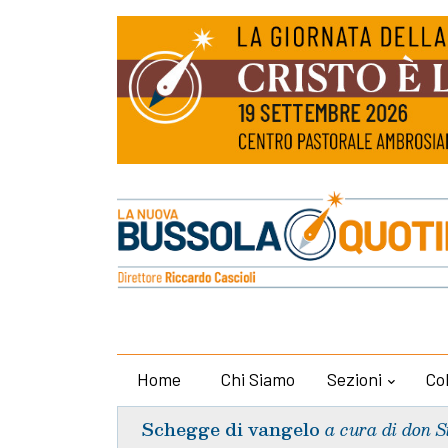
Home
Chi Siamo
Sezioni
Co
Schegge di vangelo
a cura di don S