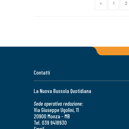
«
1
2
Contatti
La Nuova Bussola Quotidiana
Sede operativa redazione:
Via Giuseppe Ugolini, 11
20900 Monza - MB
Tel. 039 9418930
Email