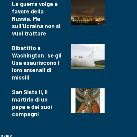
La guerra volge a
favore della
Russia. Ma
sull'Ucraina non si
vuol trattare
Dibattito a
Washington: se gli
Usa esauriscono i
loro arsenali di
missili
San Sisto II, il
martirio di un
papa e dei suoi
compagni
ookies