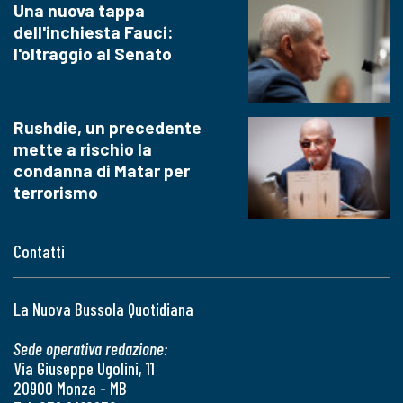
Una nuova tappa
dell'inchiesta Fauci:
l'oltraggio al Senato
Rushdie, un precedente
mette a rischio la
condanna di Matar per
terrorismo
Contatti
La Nuova Bussola Quotidiana
Sede operativa redazione:
Via Giuseppe Ugolini, 11
20900 Monza - MB