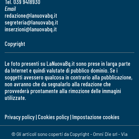
Tel. 039 9418930
Email
redazione@lanuovabq.it
segreteria@lanuovabq.it
inserzioni@lanuovabq.it
Copyright
Le foto presenti su LaNuovaBq.it sono prese in larga parte
da Internet e quindi valutate di pubblico dominio. Se i
soggetti avessero qualcosa in contrario alla pubblicazione,
non avranno che da segnalarlo alla redazione che
provvederà prontamente alla rimozione delle immagini
utilizzate.
Privacy policy
|
Cookies policy
|
Impostazione cookies
© Gli articoli sono coperti da Copyright - Omni Die srl - Via