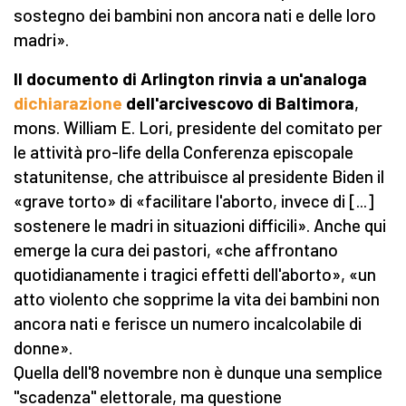
sostegno dei bambini non ancora nati e delle loro
madri».
Il documento di Arlington rinvia a un'analoga
dichiarazione
dell'arcivescovo di Baltimora
,
mons. William E. Lori, presidente del comitato per
le attività pro-life della Conferenza episcopale
statunitense, che attribuisce al presidente Biden il
«grave torto» di «facilitare l'aborto, invece di [...]
sostenere le madri in situazioni difficili». Anche qui
emerge la cura dei pastori, «che affrontano
quotidianamente i tragici effetti dell'aborto», «un
atto violento che sopprime la vita dei bambini non
ancora nati e ferisce un numero incalcolabile di
donne».
Quella dell'8 novembre non è dunque una semplice
"scadenza" elettorale, ma questione