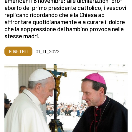
americani l'8 novembre: alle dichiarazioni pro-
aborto del primo presidente cattolico, i vescovi
replicano ricordando che è la Chiesa ad
affrontare quotidianamente e a curare il dolore
che la soppressione del bambino provoca nelle
stesse madri.
BORGO PIO
01_11_2022