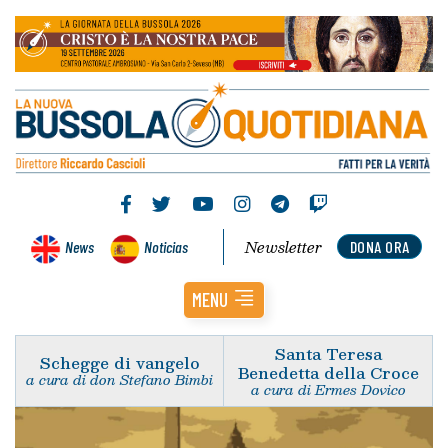
Newsletter
News
Noticias
DONA ORA
MENU
Santa Teresa
Schegge di vangelo
Benedetta della Croce
a cura di don Stefano Bimbi
a cura di Ermes Dovico