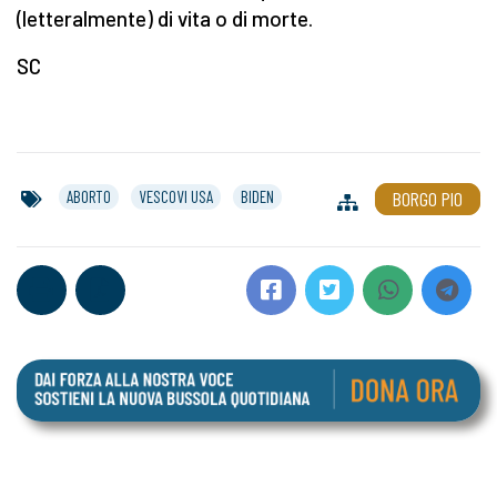
(letteralmente) di vita o di morte.
SC
ABORTO
VESCOVI USA
BIDEN
BORGO PIO