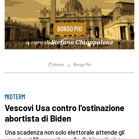
BORGO PIO
a cura di
Stefano Chiappalone
Home
Borgo Pio
MIDTERM
Vescovi Usa contro l'ostinazione
abortista di Biden
Una scadenza non solo elettorale attende gli