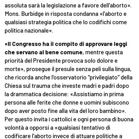
assoluta sarà la legislazione a favore dell'aborto».
Mons. Burbidge in risposta condanna «l'aborto e
qualsiasi strategia politica che lo codifichi come
politica nazionale».
«Il Congresso ha il compito di approvare leggi
che servano al bene comune
, mentre questa
priorità del Presidente provoca solo dolore e
morte», prosegue il presule senza peli sulla lingua,
che ricorda anche l'osservatorio "privilegiato" della
Chiesa sul trauma che investe madri e padri dopo
la drammatica decisione: «Assistiamo in prima
persona alle ferite che donne e uomini subiscono
dopo aver posto fine alla vita del loro bambino».
Per questo invita i cattolici e ogni persona di buona
volontà a opporsi a «qualsiasi tentativo di
codificare l'aborto invece di attuare politiche a