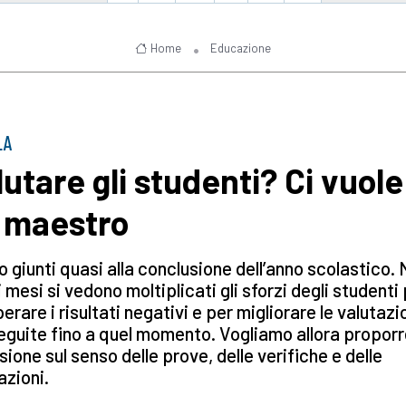
Home
Educazione
LA
lutare gli studenti? Ci vuole
 maestro
 giunti quasi alla conclusione dell’anno scolastico. 
i mesi si vedono moltiplicati gli sforzi degli studenti
erare i risultati negativi e per migliorare le valutazi
guite fino a quel momento. Vogliamo allora proporr
ssione sul senso delle prove, delle verifiche e delle
azioni.