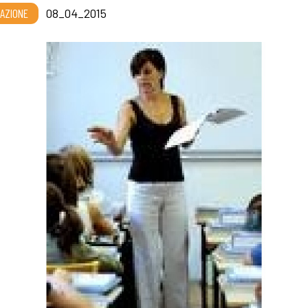
AZIONE
08_04_2015