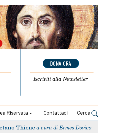
DONA ORA
Iscriviti alla
Newsletter
ea Riservata
Contattaci
Cerca
etano Thiene
a cura di Ermes Dovico