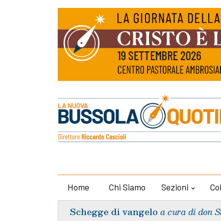
Home
Chi Siamo
Sezioni
Co
Schegge di vangelo
a cura di don S