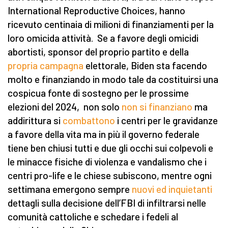
International Reproductive Choices, hanno
ricevuto centinaia di milioni di finanziamenti per la
loro omicida attività. Se a favore degli omicidi
abortisti, sponsor del proprio partito e della
propria campagna
elettorale, Biden sta facendo
molto e finanziando in modo tale da costituirsi una
cospicua fonte di sostegno per le prossime
elezioni del 2024, non solo
non si finanziano
ma
addirittura si
combattono
i centri per le gravidanze
a favore della vita ma in più il governo federale
tiene ben chiusi tutti e due gli occhi sui colpevoli e
le minacce fisiche di violenza e vandalismo che i
centri pro-life e le chiese subiscono, mentre ogni
settimana emergono sempre
nuovi ed inquietanti
dettagli sulla decisione dell’FBI di infiltrarsi nelle
comunità cattoliche e schedare i fedeli al