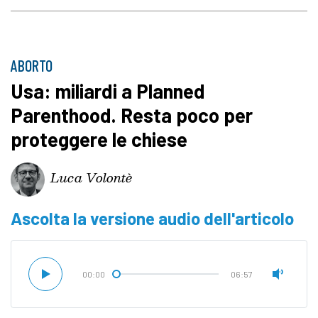
ABORTO
Usa: miliardi a Planned
Parenthood. Resta poco per
proteggere le chiese
Luca Volontè
Ascolta la versione audio dell'articolo
00:00
06:57