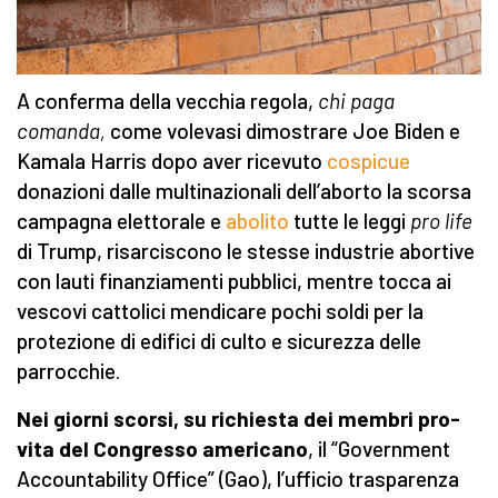
A conferma della vecchia regola,
chi paga
comanda,
come volevasi dimostrare
Joe Biden e
Kamala Harris dopo aver ricevuto
cospicue
donazioni dalle multinazionali dell’aborto la scorsa
campagna elettorale e
abolito
tutte le leggi
pro life
di Trump, risarciscono le stesse industrie abortive
con lauti finanziamenti pubblici, mentre tocca ai
vescovi cattolici mendicare pochi soldi per la
protezione di edifici di culto e sicurezza delle
parrocchie.
Nei giorni scorsi, su richiesta dei membri pro-
vita del Congresso americano
, il “Government
Accountability Office” (Gao), l’ufficio trasparenza