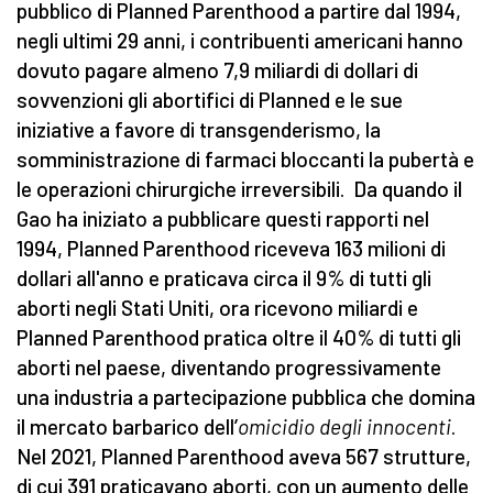
pubblico di Planned Parenthood a partire dal 1994,
negli ultimi 29 anni, i contribuenti americani hanno
dovuto pagare almeno 7,9 miliardi di dollari di
sovvenzioni gli abortifici di Planned e le sue
iniziative a favore di transgenderismo, la
somministrazione di farmaci bloccanti la pubertà e
le operazioni chirurgiche irreversibili. Da quando il
Gao ha iniziato a pubblicare questi rapporti nel
1994, Planned Parenthood riceveva 163 milioni di
dollari all'anno e praticava circa il 9% di tutti gli
aborti negli Stati Uniti, ora ricevono miliardi e
Planned Parenthood pratica oltre il 40% di tutti gli
aborti nel paese, diventando progressivamente
una industria a partecipazione pubblica che domina
il mercato barbarico dell’
omicidio degli innocenti
.
Nel 2021, Planned Parenthood aveva 567 strutture,
di cui 391 praticavano aborti, con un aumento delle