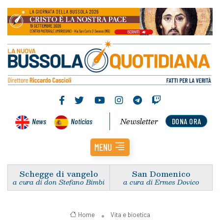
Newsletter
News
Noticias
DONA ORA
MENU
Schegge di vangelo
San Domenico
a cura di don Stefano Bimbi
a cura di Ermes Dovico
Home
Vita e bioetica