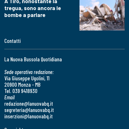
A Tiro, nonostante la
tregua, sono ancora le
bombe a parlare
Contatti
La Nuova Bussola Quotidiana
Sede operativa redazione:
Via Giuseppe Ugolini, 11
20900 Monza - MB
Tel. 039 9418930
Email
redazione@lanuovabq.it
segreteria@lanuovabq.it
inserzioni@lanuovabq.it