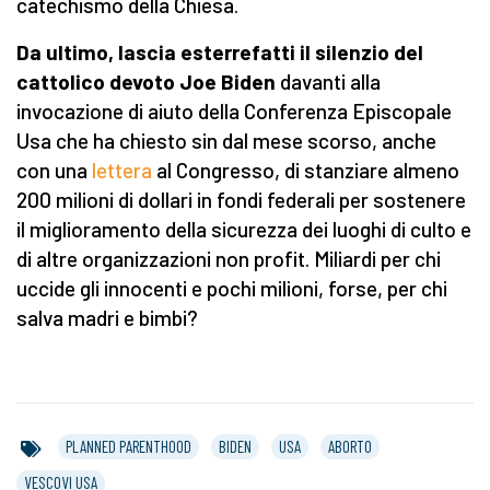
catechismo della Chiesa.
Da ultimo, lascia esterrefatti il silenzio del
cattolico devoto Joe Biden
davanti alla
invocazione di aiuto della Conferenza Episcopale
Usa che ha chiesto sin dal mese scorso, anche
con una
lettera
al Congresso, di stanziare almeno
200 milioni di dollari in fondi federali per sostenere
il miglioramento della sicurezza dei luoghi di culto e
di altre organizzazioni non profit. Miliardi per chi
uccide gli innocenti e pochi milioni, forse, per chi
salva madri e bimbi?
PLANNED PARENTHOOD
BIDEN
USA
ABORTO
VESCOVI USA