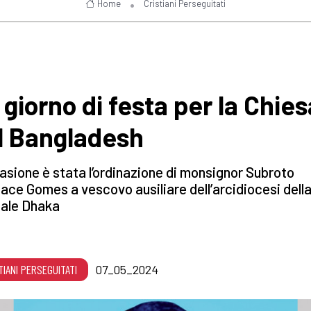
Home
Cristiani Perseguitati
 giorno di festa per la Chies
l Bangladesh
asione è stata l’ordinazione di monsignor Subroto
ace Gomes a vescovo ausiliare dell’arcidiocesi dell
tale Dhaka
TIANI PERSEGUITATI
07_05_2024