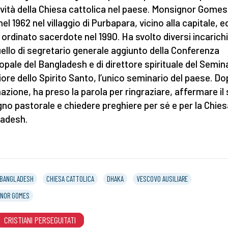
tività della Chiesa cattolica nel paese. Monsignor Gomes
el 1962 nel villaggio di Purbapara, vicino alla capitale, e
 ordinato sacerdote nel 1990. Ha svolto diversi incarichi
uello di segretario generale aggiunto della Conferenza
opale del Bangladesh e di direttore spirituale del Semin
ore dello Spirito Santo, l’unico seminario del paese. D
inazione, ha preso la parola per ringraziare, affermare il
no pastorale e chiedere preghiere per sé e per la Chies
adesh.
BANGLADESH
CHIESA CATTOLICA
DHAKA
VESCOVO AUSILIARE
NOR GOMES
CRISTIANI PERSEGUITATI