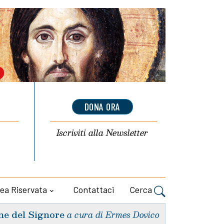
DONA ORA
Iscriviti alla
Newsletter
ea Riservata
Contattaci
Cerca
ne del Signore
a cura di Ermes Dovico