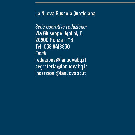
La Nuova Bussola Quotidiana
Sede operativa redazione:
Via Giuseppe Ugolini, 11
20900 Monza - MB
Tel. 039 9418930
Email
redazione@lanuovabq.it
segreteria@lanuovabq.it
inserzioni@lanuovabq.it