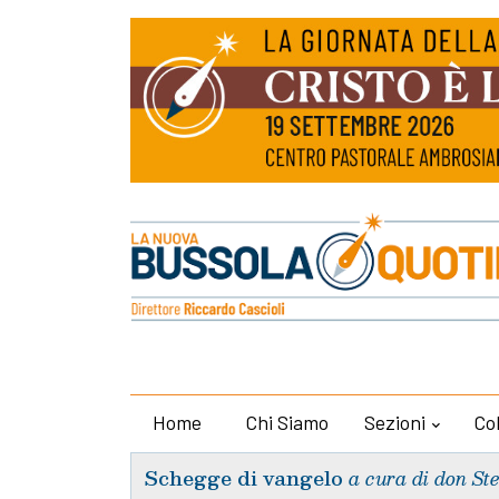
Home
Chi Siamo
Sezioni
Co
Schegge di vangelo
a cura di don St