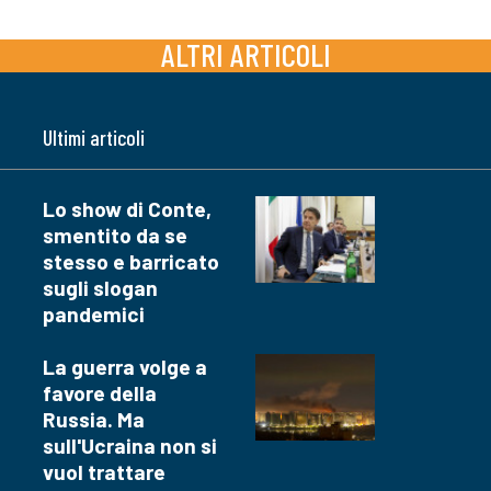
ALTRI ARTICOLI
Ultimi articoli
Lo show di Conte,
smentito da se
stesso e barricato
sugli slogan
pandemici
La guerra volge a
favore della
Russia. Ma
sull'Ucraina non si
vuol trattare