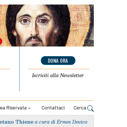
DONA ORA
Iscriviti alla
Newsletter
ea Riservata
Contattaci
Cerca
etano Thiene
a cura di Ermes Dovico