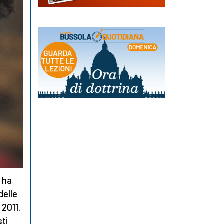
, ha
delle
 2011.
sti