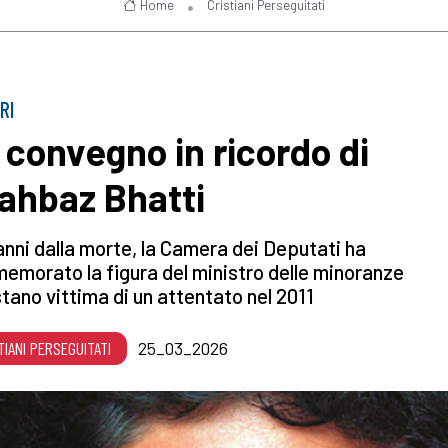
Home
Cristiani Perseguitati
RI
 convegno in ricordo di
ahbaz Bhatti
anni dalla morte, la Camera dei Deputati ha
morato la figura del ministro delle minoranze
tano vittima di un attentato nel 2011
TIANI PERSEGUITATI
25_03_2026