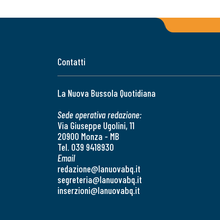
Contatti
La Nuova Bussola Quotidiana
Sede operativa redazione:
Via Giuseppe Ugolini, 11
20900 Monza - MB
Tel. 039 9418930
Email
redazione@lanuovabq.it
segreteria@lanuovabq.it
inserzioni@lanuovabq.it