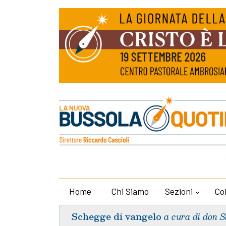
Home
Chi Siamo
Sezioni
Co
Schegge di vangelo
a cura di don S