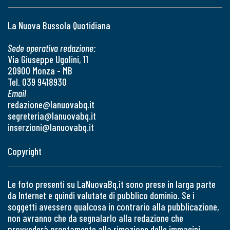
La Nuova Bussola Quotidiana
Sede operativa redazione:
Via Giuseppe Ugolini, 11
20900 Monza - MB
Tel. 039 9418930
Email
redazione@lanuovabq.it
segreteria@lanuovabq.it
inserzioni@lanuovabq.it
Copyright
Le foto presenti su LaNuovaBq.it sono prese in larga parte
da Internet e quindi valutate di pubblico dominio. Se i
soggetti avessero qualcosa in contrario alla pubblicazione,
non avranno che da segnalarlo alla redazione che
provvederà prontamente alla rimozione delle immagini