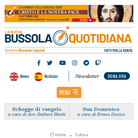
Newsletter
News
Noticias
DONA ORA
MENU
Schegge di vangelo
San Domenico
a cura di don Stefano Bimbi
a cura di Ermes Dovico
Home
Cultura