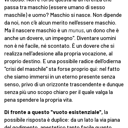
passa tra maschio (essere umano di sesso
maschile) e uomo? Maschio si nasce. Non dipende
da noi, non c'è alcun merito nell'essere maschio.
Ma il nascere maschio è un
munus
, un dono che è
anche un dovere, un impegno". Diventare uomini
non è né facile, né scontato. È un dovere che si
realizza nell'adesione alla propria vocazione, al
proprio destino. E una possibile radice dell'odierna
"crisi del maschile" sta forse proprio qui: nel fatto
che siamo immersi in un eterno presente senza
senso, privo di un orizzonte trascendente e dunque
senza più uno scopo chiaro per il quale valga la
pena spendere la propria vita.
Di fronte a questo "vuoto esistenziale",
la
possibile risposta è duplice: da un lato la via piana
del godimento, anestetico tanto facile quanto