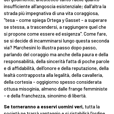
insufficiente all'angoscia esistenziale; dall'altra la
strada più impegnativa di una vita coraggiosa,
"tesa – come spiega Ortega y Gasset – a superare
se stessa, a trascendersi, a raggiungere quel che
si propone come essere ed esigenza". Come fare,
se si decide di incamminarsi lungo questa seconda
via? Marchesini lo illustra passo dopo passo,
parlando del coraggio ma anche della paura e della
responsabilità, della sincerità fatta di poche parole
e di affidabilità, dell'onore e della reputazione, della
lealtà contrapposta alla legalità, della cavalleria,
della cortesia – oggigiorno spesso considerata
ottusa misoginia, almeno dalle frange femministe
– e della franchezza, sinonimo di libertà.
Se torneranno a esservi uomini veri,
tutta la
società ne trarrà vantaggio e si ristabilirà l'ordine.