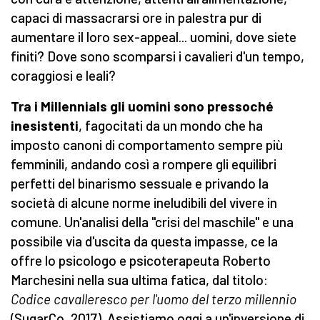
capaci di massacrarsi ore in palestra pur di
aumentare il loro sex-appeal... uomini, dove siete
finiti? Dove sono scomparsi i cavalieri d'un tempo,
coraggiosi e leali?
Tra i Millennials gli uomini sono pressoché
inesistenti
, fagocitati da un mondo che ha
imposto canoni di comportamento sempre più
femminili, andando così a rompere gli equilibri
perfetti del binarismo sessuale e privando la
società di alcune norme ineludibili del vivere in
comune. Un'analisi della "crisi del maschile" e una
possibile via d'uscita da questa impasse, ce la
offre lo psicologo e psicoterapeuta Roberto
Marchesini nella sua ultima fatica, dal titolo:
Codice cavalleresco per l'uomo del terzo millennio
(SugarCo, 2017). Assistiamo oggi a un'inversione di