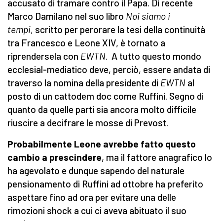
accusato di tramare contro il Papa. Di recente
Marco Damilano nel suo libro
Noi siamo i
tempi,
scritto per perorare la tesi della continuità
tra Francesco e Leone XIV, è tornato a
riprendersela con
EWTN
. A tutto questo mondo
ecclesial-mediatico deve, perciò, essere andata di
traverso la nomina della presidente di
EWTN
al
posto di un cattodem doc come Ruffini. Segno di
quanto da quelle parti sia ancora molto difficile
riuscire a decifrare le mosse di Prevost.
Probabilmente Leone avrebbe fatto questo
cambio a prescindere
, ma il fattore anagrafico lo
ha agevolato e dunque sapendo del naturale
pensionamento di Ruffini ad ottobre ha preferito
aspettare fino ad ora per evitare una delle
rimozioni shock a cui ci aveva abituato il suo