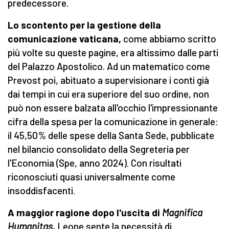
predecessore.
Lo scontento per la gestione della
comunicazione vaticana,
come abbiamo scritto
più volte su queste pagine, era altissimo dalle parti
del Palazzo Apostolico. Ad un matematico come
Prevost poi, abituato a supervisionare i conti già
dai tempi in cui era superiore del suo ordine, non
può non essere balzata all'occhio l'impressionante
cifra della spesa per la comunicazione in generale:
il 45,50% delle spese della Santa Sede, pubblicate
nel bilancio consolidato della Segreteria per
l'Economia (Spe, anno 2024). Con risultati
riconosciuti quasi universalmente come
insoddisfacenti.
A maggior ragione dopo l'uscita di
Magnifica
Humanitas
,
Leone sente la necessità di