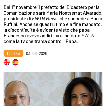
Dal 1° novembre il prefetto del Dicastero per la
Comunicazione sarà Maria Montserrat Alvarado,
presidente di
EWTN News,
che succede a Paolo
Ruffini. Anche se quest'ultimo è a fine mandato,
la discontinuità è evidente visto che papa
Francesco aveva addirittura indicato
EWTN
come la tv che trama contro il Papa.
ECCLESIA
03_06_2026