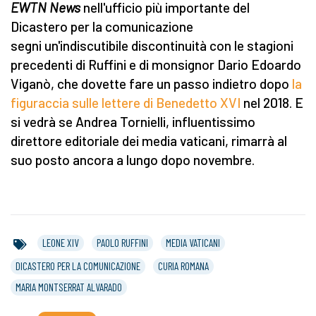
EWTN News
nell'ufficio più importante del
Dicastero per la comunicazione
segni un'indiscutibile discontinuità con le stagioni
precedenti di Ruffini e di monsignor Dario Edoardo
Viganò, che dovette fare un passo indietro dopo
la
figuraccia sulle lettere di Benedetto XVI
nel 2018. E
si vedrà se Andrea Tornielli, influentissimo
direttore editoriale dei media vaticani, rimarrà al
suo posto ancora a lungo dopo novembre.
LEONE XIV
PAOLO RUFFINI
MEDIA VATICANI
DICASTERO PER LA COMUNICAZIONE
CURIA ROMANA
MARIA MONTSERRAT ALVARADO