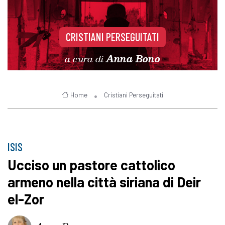
CRISTIANI PERSEGUITATI
a cura di
Anna Bono
Home
Cristiani Perseguitati
ISIS
Ucciso un pastore cattolico
armeno nella città siriana di Deir
el-Zor