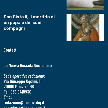
San Sisto II, il martirio di
un papa e dei suoi
compagni
Contatti
La Nuova Bussola Quotidiana
Sede operativa redazione:
Via Giuseppe Ugolini, 11
20900 Monza - MB
Tel. 039 9418930
Email
redazione@lanuovabq.it
segreteria@lanuovabq.it