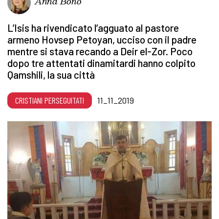
Anna Bono
L’Isis ha rivendicato l’agguato al pastore
armeno Hovsep Petoyan, ucciso con il padre
mentre si stava recando a Deir el-Zor. Poco
dopo tre attentati dinamitardi hanno colpito
Qamshili, la sua città
CRISTIANI PERSEGUITATI
11_11_2019