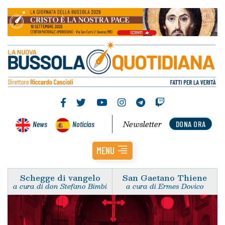
Newsletter
News
Noticias
DONA ORA
MENU
Schegge di vangelo
San Gaetano Thiene
a cura di don Stefano Bimbi
a cura di Ermes Dovico