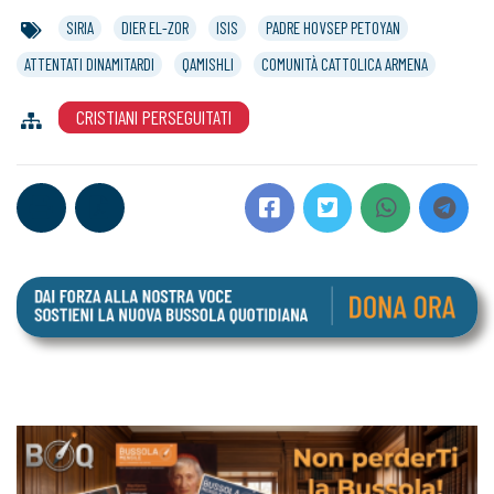
SIRIA
DIER EL-ZOR
ISIS
PADRE HOVSEP PETOYAN
ATTENTATI DINAMITARDI
QAMISHLI
COMUNITÀ CATTOLICA ARMENA
CRISTIANI PERSEGUITATI