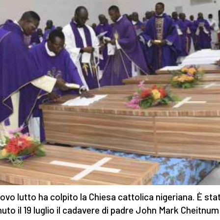
ovo lutto ha colpito la Chiesa cattolica nigeriana. È sta
nuto il 19 luglio il cadavere di padre John Mark Cheitnu