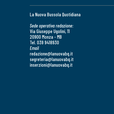
La Nuova Bussola Quotidiana
Sede operativa redazione:
Via Giuseppe Ugolini, 11
20900 Monza - MB
Tel. 039 9418930
Email
redazione@lanuovabq.it
segreteria@lanuovabq.it
inserzioni@lanuovabq.it