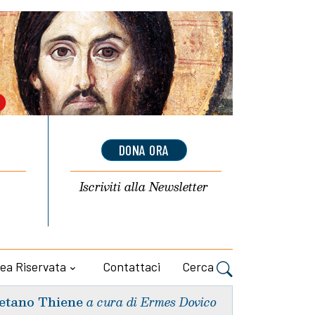
DONA ORA
Iscriviti alla
Newsletter
ea Riservata
Contattaci
Cerca
etano Thiene
a cura di Ermes Dovico