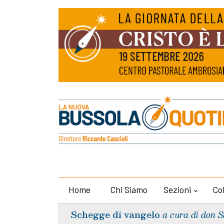
Home
Chi Siamo
Sezioni
Co
Schegge di vangelo
a cura di don S