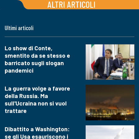
ALTRI ARTICOLI
Ultimi articoli
Lo show di Conte,
smentito da se stesso e
barricato sugli slogan
pandemici
La guerra volge a favore
della Russia. Ma
sull'Ucraina non si vuol
trattare
Dibattito a Washington:
se gli Usa esauriscono i