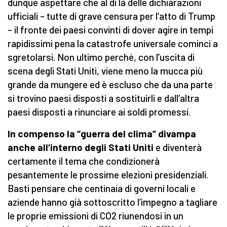
dunque aspettare che al di là delle dichiarazioni
ufficiali – tutte di grave censura per l’atto di Trump
– il fronte dei paesi convinti di dover agire in tempi
rapidissimi pena la catastrofe universale cominci a
sgretolarsi. Non ultimo perché, con l’uscita di
scena degli Stati Uniti, viene meno la mucca più
grande da mungere ed è escluso che da una parte
si trovino paesi disposti a sostituirli e dall’altra
paesi disposti a rinunciare ai soldi promessi.
In compenso la “guerra del clima” divampa
anche all’interno degli Stati Uniti
e diventerà
certamente il tema che condizionerà
pesantemente le prossime elezioni presidenziali.
Basti pensare che centinaia di governi locali e
aziende hanno già sottoscritto l’impegno a tagliare
le proprie emissioni di CO2 riunendosi in un