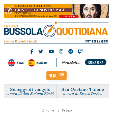
Newsletter
News
Noticias
DONA ORA
MENU
Schegge di vangelo
San Gaetano Thiene
a cura di don Stefano Bimbi
a cura di Ermes Dovico
Home
Creato