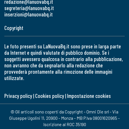
redazione@lanuovabq.it
segreteria@lanuovabq.it
inserzioni@lanuovabq.it
Copyright
Le foto presenti su LaNuovaBq.it sono prese in larga parte
da Internet e quindi valutate di pubblico dominio. Se i
soggetti avessero qualcosa in contrario alla pubblicazione,
non avranno che da segnalarlo alla redazione che
provvederà prontamente alla rimozione delle immagini
utilizzate.
Privacy policy
|
Cookies policy
|
Impostazione cookies
© Gli articoli sono coperti da Copyright - Omni Die srl - Via
Giuseppe Ugolini 11, 20900 - Monza - MB P.Iva 08001620965 -
Iscrizione al ROC 35190