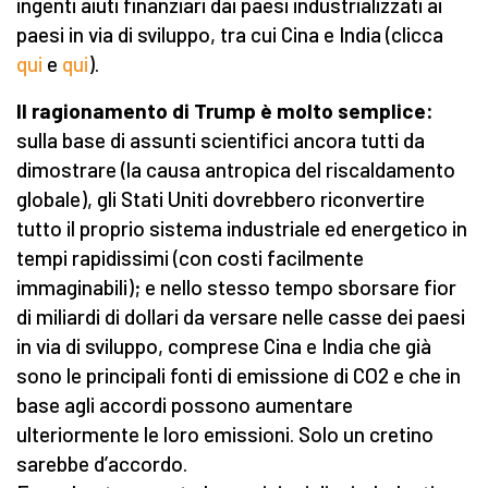
ingenti aiuti finanziari dai paesi industrializzati ai
paesi in via di sviluppo, tra cui Cina e India (clicca
qui
e
qui
).
Il ragionamento di Trump è molto semplice:
sulla base di assunti scientifici ancora tutti da
dimostrare (la causa antropica del riscaldamento
globale), gli Stati Uniti dovrebbero riconvertire
tutto il proprio sistema industriale ed energetico in
tempi rapidissimi (con costi facilmente
immaginabili); e nello stesso tempo sborsare fior
di miliardi di dollari da versare nelle casse dei paesi
in via di sviluppo, comprese Cina e India che già
sono le principali fonti di emissione di CO2 e che in
base agli accordi possono aumentare
ulteriormente le loro emissioni. Solo un cretino
sarebbe d’accordo.