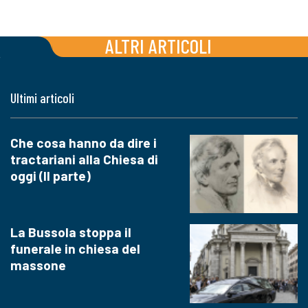
ALTRI ARTICOLI
Ultimi articoli
Che cosa hanno da dire i
tractariani alla Chiesa di
oggi (II parte)
La Bussola stoppa il
funerale in chiesa del
massone