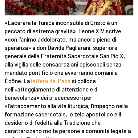
«Lacerare la Tunica inconsutile di Cristo è un
peccato di estrema gravità». Leone XIV scrive
«con l'animo addolorato, ma ancora pieno di
speranza» a don Davide Pagliarani, superiore
generale della Fraternità Sacerdotale San Pio X,
alla vigilia delle consacrazioni episcopali senza
mandato pontificio che avverranno domani a
Ècône. La
lettera del Papa
si colloca
nell'«atteggiamento di attenzione e di
benevolenza» dei predecessori per
«l’attaccamento alla vita liturgica, l’impegno nella
formazione sacerdotale, lo zelo apostolico e il
desiderio di fedeltà alla Tradizione che
caratterizzano molte persone e comunità legate a