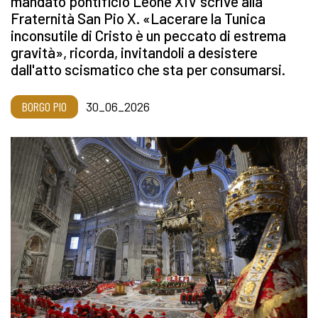
mandato pontificio Leone XIV scrive alla
Fraternità San Pio X. «Lacerare la Tunica
inconsutile di Cristo è un peccato di estrema
gravità», ricorda, invitandoli a desistere
dall'atto scismatico che sta per consumarsi.
BORGO PIO
30_06_2026