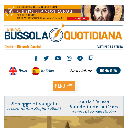
Newsletter
News
Noticias
DONA ORA
MENU
Santa Teresa
Schegge di vangelo
Benedetta della Croce
a cura di don Stefano Bimbi
a cura di Ermes Dovico