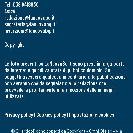
Tel. 039 9418930
Email
redazione@lanuovabq.it
segreteria@lanuovabq.it
inserzioni@lanuovabq.it
Copyright
Le foto presenti su LaNuovaBq.it sono prese in larga parte
da Internet e quindi valutate di pubblico dominio. Se i
soggetti avessero qualcosa in contrario alla pubblicazione,
non avranno che da segnalarlo alla redazione che
provvederà prontamente alla rimozione delle immagini
utilizzate.
Privacy policy
|
Cookies policy
|
Impostazione cookies
© Gli articoli sono coperti da Copyright - Omni Die srl - Via