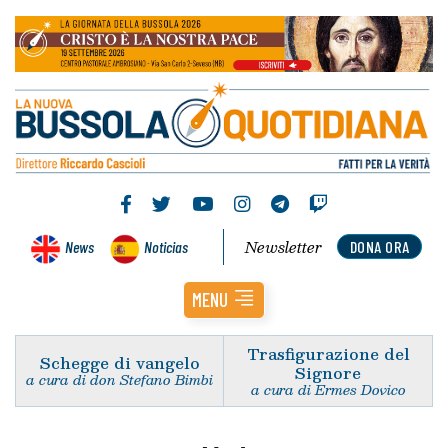
Newsletter
News
Noticias
DONA ORA
MENU
Trasfigurazione del
Schegge di vangelo
Signore
a cura di don Stefano Bimbi
a cura di Ermes Dovico