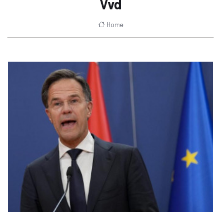
Vvd
Home