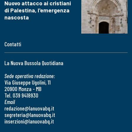
Nuovo attacco ai cristiani
di Palestina, l'emergenza
nascosta
Contatti
La Nuova Bussola Quotidiana
Sede operativa redazione:
Via Giuseppe Ugolini, 11
20900 Monza - MB
Tel. 039 9418930
Email
redazione@lanuovabq.it
segreteria@lanuovabq.it
inserzioni@lanuovabq.it